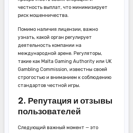
честность выплат, что минимизирует
риск мошенничества.
Помимо наличия лицензии, важно
узнать, какой орган регулирует
деятельность компании на
международной арене. Регуляторы,
такие как Malta Gaming Authority или UK
Gambling Commission, известны своей
строгостью и вниманием к соблюдению
стандартов честной игры.
2. Репутация и отзывы
пользователей
Следующий важный момент — это