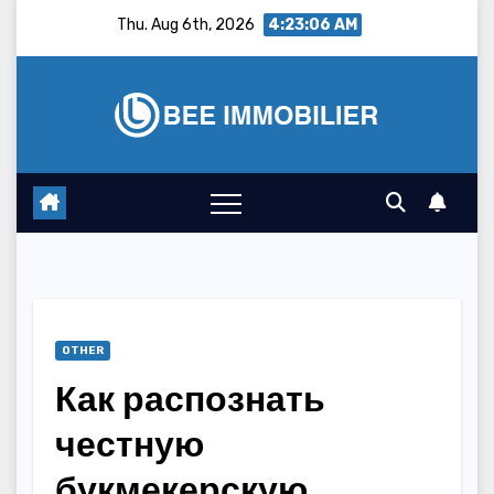
Skip
Thu. Aug 6th, 2026
4:23:07 AM
to
content
OTHER
Как распознать
честную
букмекерскую