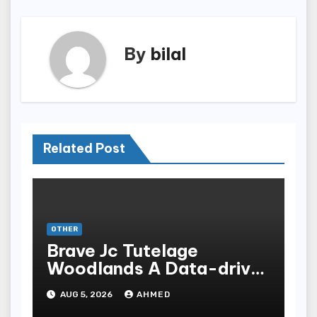
By
bilal
Related Post
OTHER
Brave Jc Tutelage
Woodlands A Data-driven
Dissection
AUG 5, 2026
AHMED