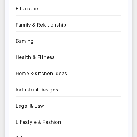
Education
Family & Relationship
Gaming
Health & Fitness
Home & Kitchen Ideas
Industrial Designs
Legal & Law
Lifestyle & Fashion