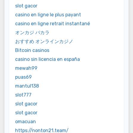
slot gacor
casino en ligne le plus payant
casino en ligne retrait instantané
オンカジ バカラ
おすすめ オンラインカジノ
Bitcoin casinos
casino sin licencia en españa
mewah99
puas69
mantul138
slot777
slot gacor
slot gacor
omacuan
https://nonton21.team/