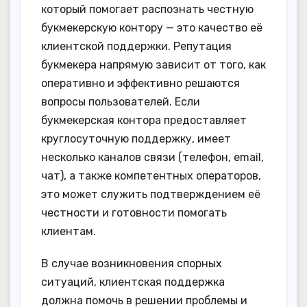
который помогает распознать честную
букмекерскую контору — это качество её
клиентской поддержки. Репутация
букмекера напрямую зависит от того, как
оперативно и эффективно решаются
вопросы пользователей. Если
букмекерская контора предоставляет
круглосуточную поддержку, имеет
несколько каналов связи (телефон, email,
чат), а также компетентных операторов,
это может служить подтверждением её
честности и готовности помогать
клиентам.
В случае возникновения спорных
ситуаций, клиентская поддержка
должна помочь в решении проблемы и