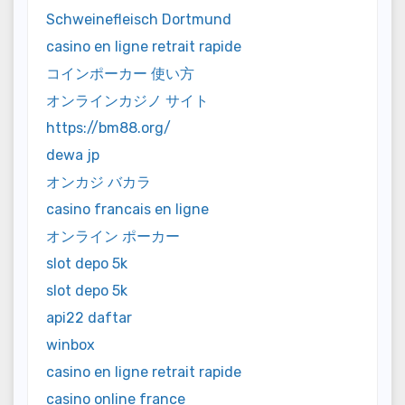
Schweinefleisch Dortmund
casino en ligne retrait rapide
コインポーカー 使い方
オンラインカジノ サイト
https://bm88.org/
dewa jp
オンカジ バカラ
casino francais en ligne
オンライン ポーカー
slot depo 5k
slot depo 5k
api22 daftar
winbox
casino en ligne retrait rapide
casino online france