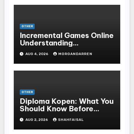
OTHER
Incremental Games Online
Understanding
Progressive Gameplay
AUG 4, 2026
MORGANDARREN
and Long-Term Rewards
OTHER
Diploma Kopen: What You
Should Know Before
Purchasing A Sheepskin
AUG 2, 2026
SHAHFAISAL