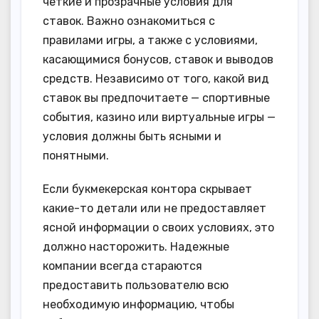
четкие и прозрачные условия для
ставок. Важно ознакомиться с
правилами игры, а также с условиями,
касающимися бонусов, ставок и выводов
средств. Независимо от того, какой вид
ставок вы предпочитаете — спортивные
события, казино или виртуальные игры —
условия должны быть ясными и
понятными.
Если букмекерская контора скрывает
какие-то детали или не предоставляет
ясной информации о своих условиях, это
должно насторожить. Надежные
компании всегда стараются
предоставить пользователю всю
необходимую информацию, чтобы