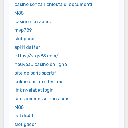
casinò senza richiesta di documenti
M88
casino non aams
mvp789
slot gacor
api11 daftar
https://stqs88.com/
nouveau casino en ligne
site de paris sportif
online casino sites uae
link nyalabet login
siti scommesse non aams
M88
pakde4d
slot gacor