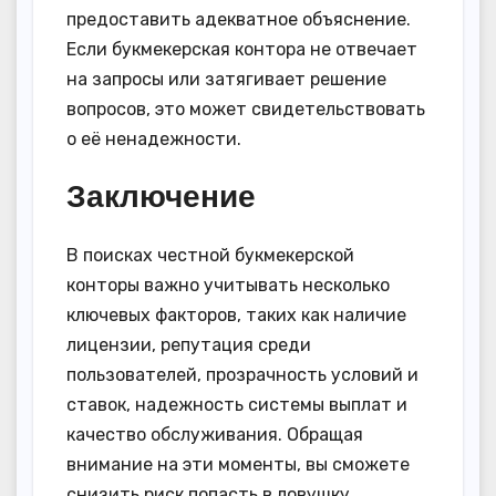
предоставить адекватное объяснение.
Если букмекерская контора не отвечает
на запросы или затягивает решение
вопросов, это может свидетельствовать
о её ненадежности.
Заключение
В поисках честной букмекерской
конторы важно учитывать несколько
ключевых факторов, таких как наличие
лицензии, репутация среди
пользователей, прозрачность условий и
ставок, надежность системы выплат и
качество обслуживания. Обращая
внимание на эти моменты, вы сможете
снизить риск попасть в ловушку