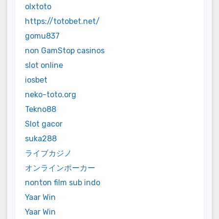
olxtoto
https://totobet.net/
gomu837
non GamStop casinos
slot online
iosbet
neko-toto.org
Tekno88
Slot gacor
suka288
ライブカジノ
オンラインポーカー
nonton film sub indo
Yaar Win
Yaar Win