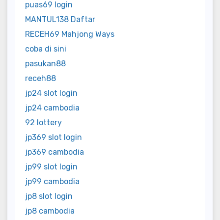
puas69 login
MANTUL138 Daftar
RECEH69 Mahjong Ways
coba di sini
pasukan88
receh88
jp24 slot login
jp24 cambodia
92 lottery
jp369 slot login
jp369 cambodia
jp99 slot login
jp99 cambodia
jp8 slot login
jp8 cambodia