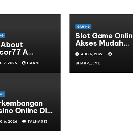
GAMING
Slot Game Onli
NG
Akses Mudah
l About
Platform
cor77 A
AUG 6, 2026
mirer You Need
G 7, 2026
HAANI
SHARP_EYE
 Your Corner
NG
rkembangan
sino Online Di
nah Air Tahun
G 6, 2026
TALHA013
rbaru