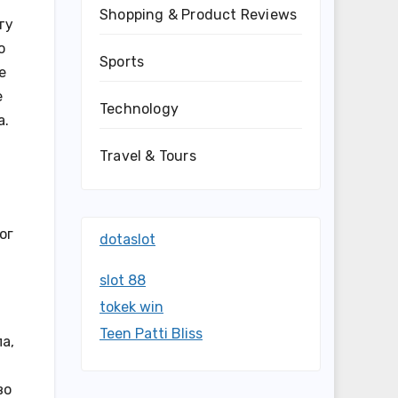
Shopping & Product Reviews
ту
о
Sports
е
е
Technology
а.
Travel & Tours
ог
dotaslot
slot 88
tokek win
Teen Patti Bliss
а,
во