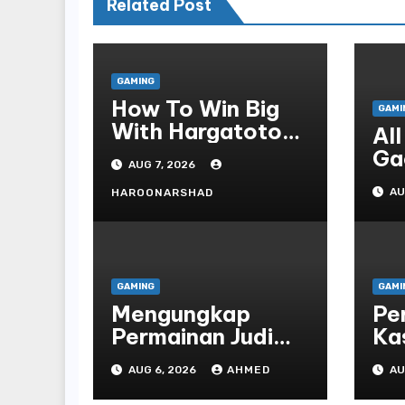
Related Post
GAMING
How To Win Big
GAMI
With Hargatoto
Al
Tested Strategies
Ga
AUG 7, 2026
For Beginners
Ad
AU
HAROONARSHAD
In
GAMING
GAMI
Mengungkap
Pe
Permainan Judi
Ka
Online yang
Ta
AUG 6, 2026
AHMED
AU
Terselubung
Te