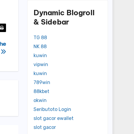
Dynamic Blogroll
& Sidebar
TG 88
The
NK 88
y
kuwin
vipwin
kuwin
789win
88kbet
okwin
Seributoto Login
slot gacor ewallet
slot gacor