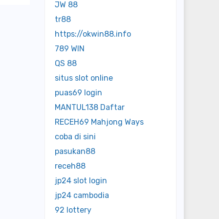
JW 88
tr88
https://okwin88.info
789 WIN
QS 88
situs slot online
puas69 login
MANTUL138 Daftar
RECEH69 Mahjong Ways
coba di sini
pasukan88
receh88
jp24 slot login
jp24 cambodia
92 lottery