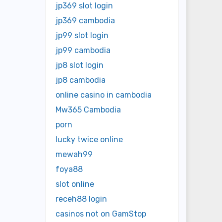
jp369 slot login
jp369 cambodia
jp99 slot login
jp99 cambodia
jp8 slot login
jp8 cambodia
online casino in cambodia
Mw365 Cambodia
porn
lucky twice online
mewah99
foya88
slot online
receh88 login
casinos not on GamStop