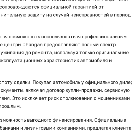
и сопровождаются официальной гарантией от
лнительную защиту на случай неисправностей в период
тся возможность воспользоваться профессиональным
е центры Changan предоставляют полный спектр
луживания до ремонта, используя только оригинальные
 эксплуатационных характеристик автомобиля и
тоту сделки. Покупая автомобиль у официального дилер
документы, включая договор купли-продажи, сервисную
твия. Это исключает риск столкновения с мошенниками
прошлым.
озможность выгодного финансирования. Официальные
банками и лизинговыми компаниями, предлагая клиент