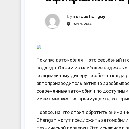
By
sarcastic_guy
MAY 1, 2025
Покупка автомобиля — это серьёзный и
подхода. Одним из наиболее надёжных 
официальному дилеру, особенно когда р
автопроизводитель активно завоёвывае
современные автомобили по доступным 
имеет множество преимуществ, которые
Первое, на что стоит обратить внимани
Changan могут предложить автомобили
технической проверки. Это исключает 