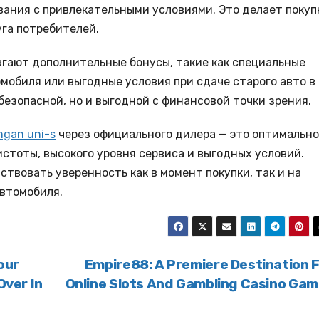
ания с привлекательными условиями. Это делает покуп
уга потребителей.
агают дополнительные бонусы, такие как специальные
омобиля или выгодные условия при сдаче старого авто в
безопасной, но и выгодной с финансовой точки зрения.
ngan uni-s
через официального дилера — это оптимальн
стоты, высокого уровня сервиса и выгодных условий.
ствовать уверенность как в момент покупки, так и на
автомобиля.
our
Empire88: A Premiere Destination 
Over In
Online Slots And Gambling Casino Ga