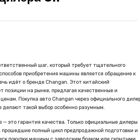
 ответственный шаг, который требует тщательного
способов приобретения машины является обращение к
ечь идёт о бренде Changan. Этот китайский
т позиции на рынке, предлагая качественные и
ценам. Покупка авто Changan через официального диле
 делают такой выбор особенно разумным.
е — это гарантия качества. Только официальные дилеры
, прошедшие полный цикл предпродажной подготовки и
риск покупки машины с заводским браком или скрытыми