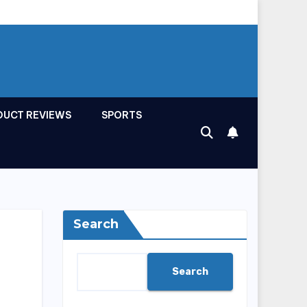
DUCT REVIEWS
SPORTS
Search
Search