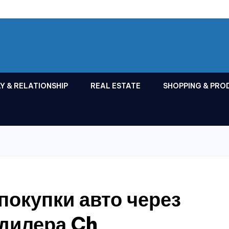
Y & RELATIONSHIP
REAL ESTATE
SHOPPING & PRO
покупки авто через
дилера Ch