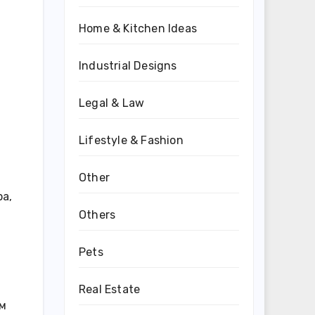
Home & Kitchen Ideas
Industrial Designs
Legal & Law
Lifestyle & Fashion
Other
а,
Others
Pets
Real Estate
ам