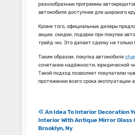
разнообразные программы автокредитов
автомобиля доступнее для широкого кр
Кроме того, официальные дилеры предл
акции, скидки, подарки при покупке авт
трейд-ин. Это делает сделку не только 
Таким образом, покупка автомобиля
cha
сочетание надёжности, юридической чи
Такой подход позволяет покупателю чув
протяжении всего срока эксплуатации 
Post
An Idea To Interior Decoration Y
Interior With Antique Mirror Glass 
navigation
Brooklyn, Ny