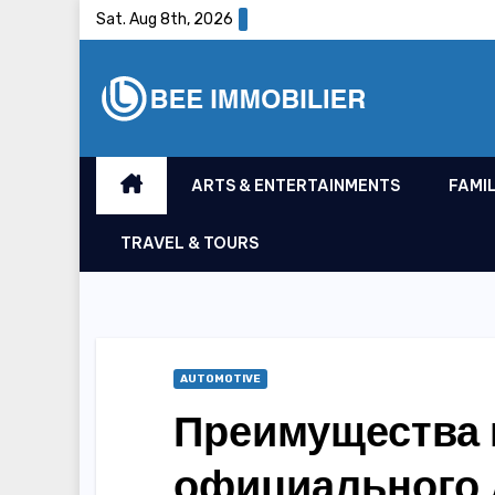
Skip
Sat. Aug 8th, 2026
to
content
ARTS & ENTERTAINMENTS
FAMIL
TRAVEL & TOURS
AUTOMOTIVE
Преимущества 
официального 