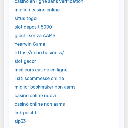
casino en ligne sans vérification
migliori casino online
situs togel
slot deposit 5000
giochi senza AAMS
Yearwin Game
https://nohu.business/
slot gacor
meilleurs casino en ligne
i siti scommesse online
miglior bookmaker non aams
casino online nuovi
casinò online non aams
link pos4d
sip33