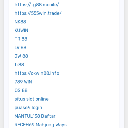
https://tg88.mobile/
https://555win.trade/
NK88
KUWIN
TR 88
LV 88
JW 88
tr88
https://okwin88.info
789 WIN
QS 88
situs slot online
puas69 login
MANTUL138 Daftar
RECEH69 Mahjong Ways