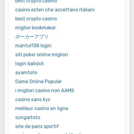
best crypto casino
casino esteri che accettano italiani
best crypto casino
miglior bookmaker
ポーカーアプリ
mantul138 login
siti poker online migliori
login balislot
ayamtoto
Game Online Populer
i migliori casino non AAMS
casino sans kyc
meilleur casino en ligne
sungaitoto
site de paris sportif