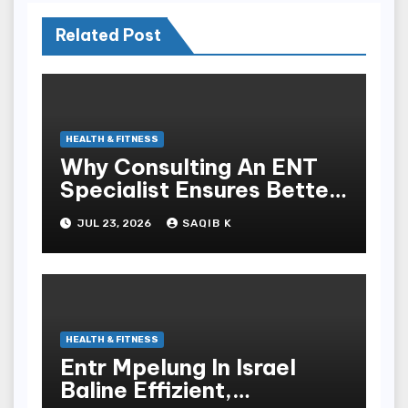
Related Post
HEALTH & FITNESS
Why Consulting An ENT
Specialist Ensures Better
Health
JUL 23, 2026
SAQIB K
HEALTH & FITNESS
Entr Mpelung In Israel
Baline Effizient,