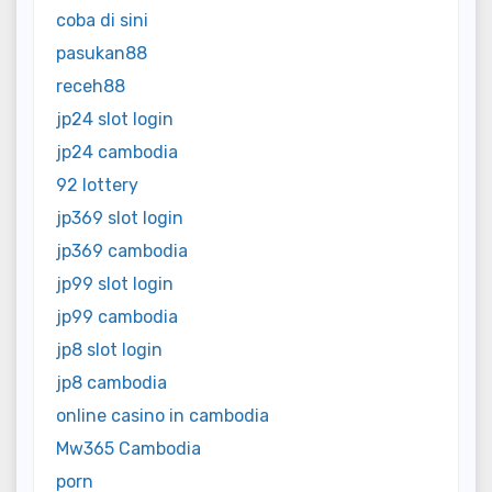
coba di sini
pasukan88
receh88
jp24 slot login
jp24 cambodia
92 lottery
jp369 slot login
jp369 cambodia
jp99 slot login
jp99 cambodia
jp8 slot login
jp8 cambodia
online casino in cambodia
Mw365 Cambodia
porn