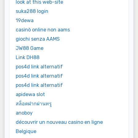
look at this web-site
suka288 login
19dewa
casinò online non aams
giochi senza AAMS
JW88 Game
Link DH88
pos4d link alternatif
pos4d link alternatif
pos4d link alternatif
apidewa slot
สล็อตฝากผ่านทรู
anoboy
découvrir un nouveau casino en ligne
Belgique