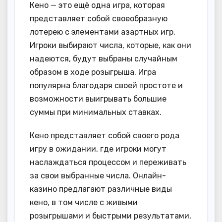
Кено — это ещё одна игра, которая
представляет собой своеобразную
лотерею с элементами азартных игр.
Игроки выбирают числа, которые, как они
надеются, будут выбраны случайным
образом в ходе розыгрыша. Игра
популярна благодаря своей простоте и
возможности выигрывать большие
суммы при минимальных ставках.
Кено представляет собой своего рода
игру в ожидании, где игроки могут
наслаждаться процессом и переживать
за свои выбранные числа. Онлайн-
казино предлагают различные виды
кено, в том числе с живыми
розыгрышами и быстрыми результатами,