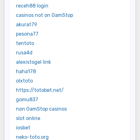
receh88 login
casinos not on GamStop
akurat79
pesona77
tentoto
rusa4d
alexistogel link
haha178
olxtoto
https://totobet.net/
gomu837
non GamStop casinos
slot online
iosbet
neko-toto.org