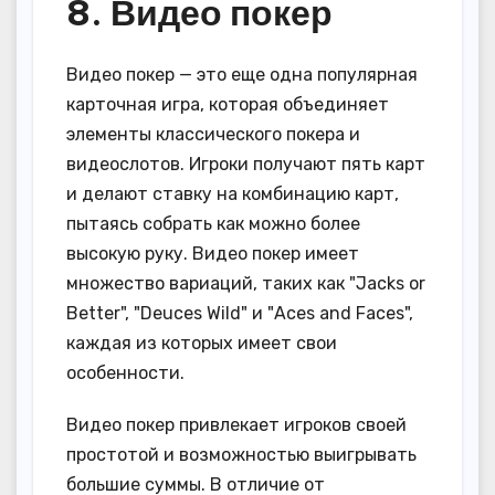
8. Видео покер
Видео покер — это еще одна популярная
карточная игра, которая объединяет
элементы классического покера и
видеослотов. Игроки получают пять карт
и делают ставку на комбинацию карт,
пытаясь собрать как можно более
высокую руку. Видео покер имеет
множество вариаций, таких как "Jacks or
Better", "Deuces Wild" и "Aces and Faces",
каждая из которых имеет свои
особенности.
Видео покер привлекает игроков своей
простотой и возможностью выигрывать
большие суммы. В отличие от