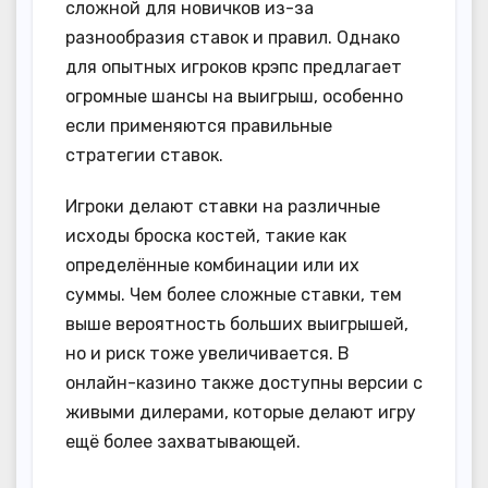
сложной для новичков из-за
разнообразия ставок и правил. Однако
для опытных игроков крэпс предлагает
огромные шансы на выигрыш, особенно
если применяются правильные
стратегии ставок.
Игроки делают ставки на различные
исходы броска костей, такие как
определённые комбинации или их
суммы. Чем более сложные ставки, тем
выше вероятность больших выигрышей,
но и риск тоже увеличивается. В
онлайн-казино также доступны версии с
живыми дилерами, которые делают игру
ещё более захватывающей.