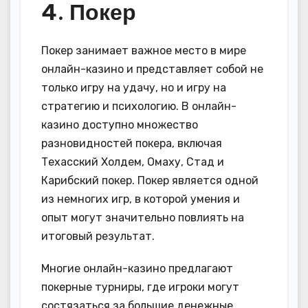
4. Покер
Покер занимает важное место в мире
онлайн-казино и представляет собой не
только игру на удачу, но и игру на
стратегию и психологию. В онлайн-
казино доступно множество
разновидностей покера, включая
Техасский Холдем, Омаху, Стад и
Карибский покер. Покер является одной
из немногих игр, в которой умения и
опыт могут значительно повлиять на
итоговый результат.
Многие онлайн-казино предлагают
покерные турниры, где игроки могут
состязаться за большие денежные