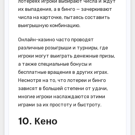
лотереях игроки выбирают числа и ждут
их выпадения, а в бинго — зачеркивают
числа на карточке, пытаясь составить
выигрышную комбинацию.
Онлайн-казино часто проводят
различные розыгрыши и турниры, где
игроки могут выиграть денежные призы,
а также специальные бонусы и
бесплатные вращения в других играх.
Несмотря на то, что лотереи и бинго
зависят в большей степени от удачи,
многие игроки наслаждаются этими
играми за их простоту и быстроту.
10. Кено