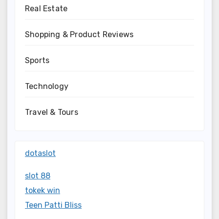
Real Estate
Shopping & Product Reviews
Sports
Technology
Travel & Tours
dotaslot
slot 88
tokek win
Teen Patti Bliss