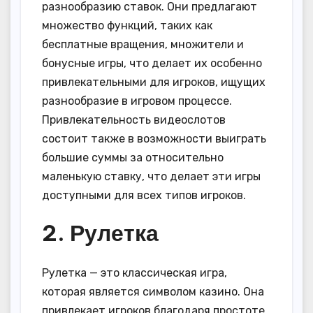
разнообразию ставок. Они предлагают
множество функций, таких как
бесплатные вращения, множители и
бонусные игры, что делает их особенно
привлекательными для игроков, ищущих
разнообразие в игровом процессе.
Привлекательность видеослотов
состоит также в возможности выиграть
большие суммы за относительно
маленькую ставку, что делает эти игры
доступными для всех типов игроков.
2. Рулетка
Рулетка — это классическая игра,
которая является символом казино. Она
привлекает игроков благодаря простоте