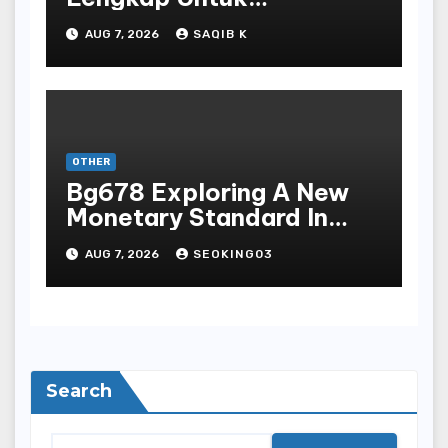
Mengunduh, Instalasi, Dan
AUG 7, 2026
SAQIB K
Bermain Slot Online
Terpopuler
OTHER
Bg678 Exploring A New
Monetary Standard In
Bodoni Online
AUG 7, 2026
SEOKING03
Entertainment
Search