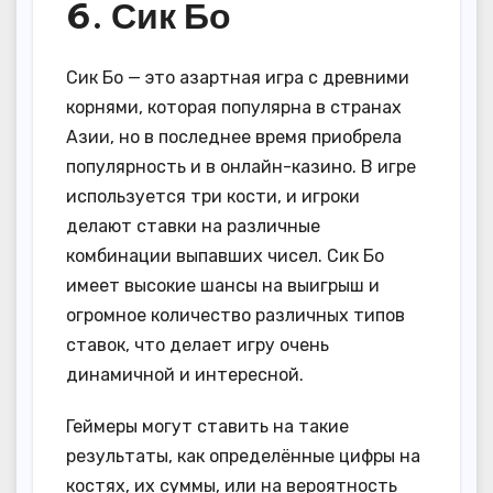
6. Сик Бо
Сик Бо — это азартная игра с древними
корнями, которая популярна в странах
Азии, но в последнее время приобрела
популярность и в онлайн-казино. В игре
используется три кости, и игроки
делают ставки на различные
комбинации выпавших чисел. Сик Бо
имеет высокие шансы на выигрыш и
огромное количество различных типов
ставок, что делает игру очень
динамичной и интересной.
Геймеры могут ставить на такие
результаты, как определённые цифры на
костях, их суммы, или на вероятность