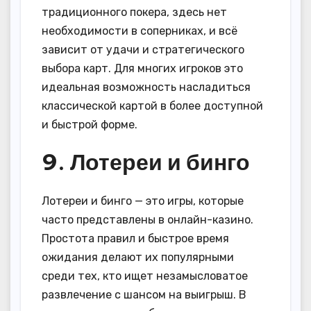
традиционного покера, здесь нет
необходимости в соперниках, и всё
зависит от удачи и стратегического
выбора карт. Для многих игроков это
идеальная возможность насладиться
классической картой в более доступной
и быстрой форме.
9. Лотереи и бинго
Лотереи и бинго — это игры, которые
часто представлены в онлайн-казино.
Простота правил и быстрое время
ожидания делают их популярными
среди тех, кто ищет незамысловатое
развлечение с шансом на выигрыш. В