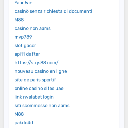
Yaar Win
casinò senza richiesta di documenti
M88
casino non aams
mvp789
slot gacor
api11 daftar
https://stqs88.com/
nouveau casino en ligne
site de paris sportif
online casino sites uae
link nyalabet login
siti scommesse non aams
M88
pakde4d