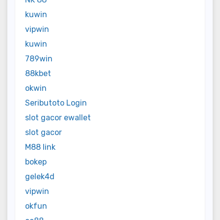
kuwin
vipwin
kuwin
789win
88kbet
okwin
Seributoto Login
slot gacor ewallet
slot gacor
M88 link
bokep
gelek4d
vipwin
okfun