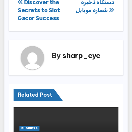
Post
Discover the
دستگاه ذخیره
Secrets to Slot
شماره موبایل
navigation
Gacor Success
By
sharp_eye
Related Post
BUSINESS