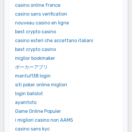
casino online france
casino sans verification
nouveau casino en ligne
best crypto casino
casino esteri che accettano italiani
best crypto casino
miglior bookmaker
ポーカーアプリ
mantul138 login
siti poker online migliori
login balislot
ayamtoto
Game Online Populer
i migliori casino non AAMS
casino sans kyc