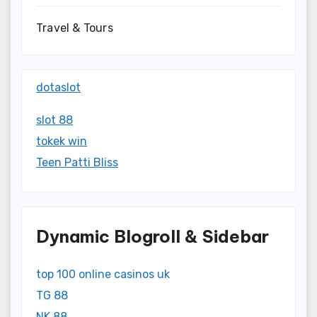
Travel & Tours
dotaslot
slot 88
tokek win
Teen Patti Bliss
Dynamic Blogroll & Sidebar
top 100 online casinos uk
TG 88
NK 88