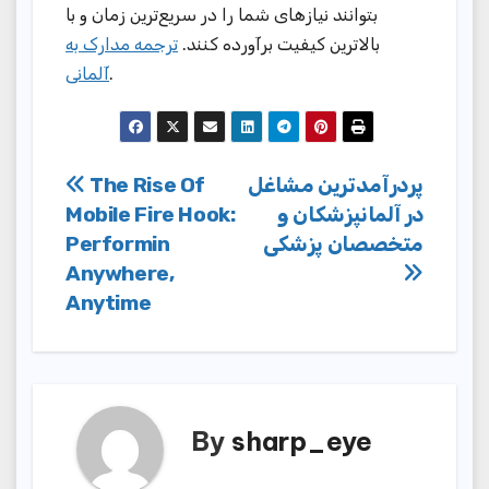
بتوانند نیازهای شما را در سریع‌ترین زمان و با
بالاترین کیفیت برآورده کنند.
ترجمه مدارک به
آلمانی
.
Post
The Rise Of
پردرآمدترین مشاغل
Mobile Fire Hook:
در آلمانپزشکان و
navigation
Performin
متخصصان پزشکی
Anywhere,
Anytime
By
sharp_eye