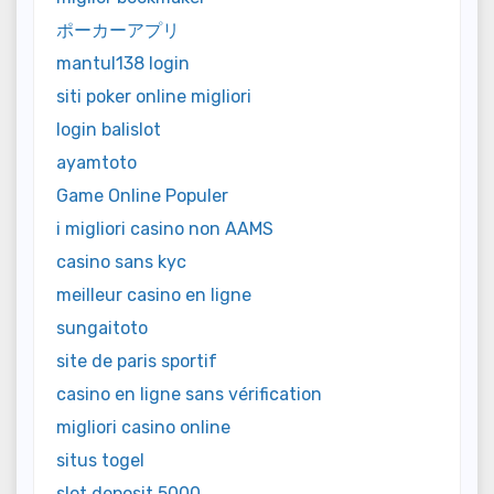
ポーカーアプリ
mantul138 login
siti poker online migliori
login balislot
ayamtoto
Game Online Populer
i migliori casino non AAMS
casino sans kyc
meilleur casino en ligne
sungaitoto
site de paris sportif
casino en ligne sans vérification
migliori casino online
situs togel
slot deposit 5000