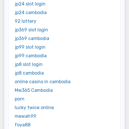
jp24 slot login
jp24 cambodia
92 lottery
jp369 slot login
jp369 cambodia
jp99 slot login
jp99 cambodia
jp8 slot login
jp8 cambodia
online casino in cambodia
Mw365 Cambodia
porn
lucky twice online
mewah99
foya88