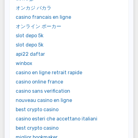
オンカジ バカラ
casino francais en ligne
オンライン ポーカー
slot depo 5k
slot depo 5k
api22 daftar
winbox
casino en ligne retrait rapide
casino online france
casino sans verification
nouveau casino en ligne
best crypto casino
casino esteri che accettano italiani
best crypto casino
miglior bookmaker