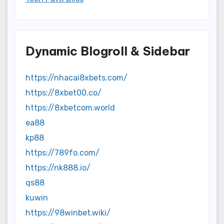
Dynamic Blogroll & Sidebar
https://nhacai8xbets.com/
https://8xbet00.co/
https://8xbetcom.world
ea88
kp88
https://789fo.com/
https://nk888.io/
qs88
kuwin
https://98winbet.wiki/