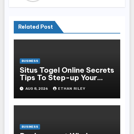
Related Post
BUSINESS
Situs Togel Online Secrets
Tips To Step-up Your
Odds Instantly
AUG 8, 2026
ETHAN RILEY
BUSINESS