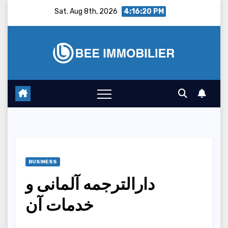
Skip
Sat. Aug 8th, 2026
4:16:21 PM
to
content
BUSINESS
دارالترجمه آلمانی و
خدمات آن