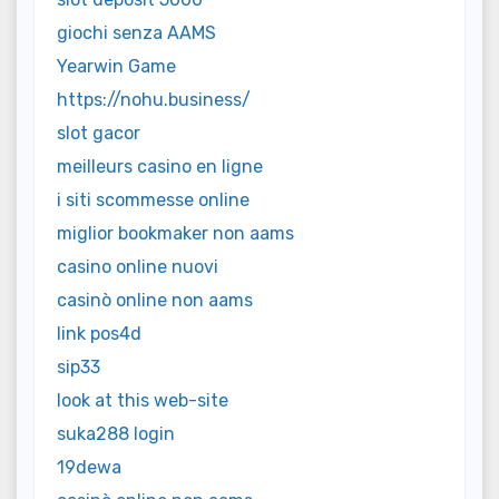
giochi senza AAMS
Yearwin Game
https://nohu.business/
slot gacor
meilleurs casino en ligne
i siti scommesse online
miglior bookmaker non aams
casino online nuovi
casinò online non aams
link pos4d
sip33
look at this web-site
suka288 login
19dewa