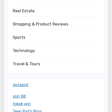
Real Estate
Shopping & Product Reviews
Sports
Technology
Travel & Tours
dotaslot
slot 88
tokek win
Teen Patti Bliss