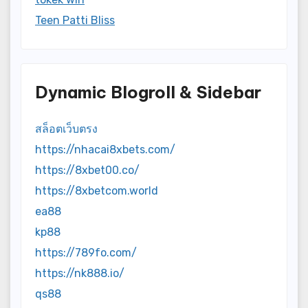
Teen Patti Bliss
Dynamic Blogroll & Sidebar
สล็อตเว็บตรง
https://nhacai8xbets.com/
https://8xbet00.co/
https://8xbetcom.world
ea88
kp88
https://789fo.com/
https://nk888.io/
qs88