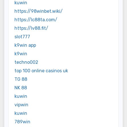
kuwin
https://98winbet.wiki/
https://lc88ta.com/
https://lv88.fit/
slot777
k9win app
k9win
techno002
top 100 online casinos uk
TG 88
NK 88
kuwin
vipwin
kuwin
789win