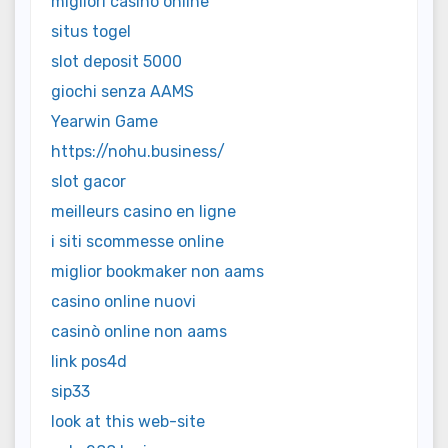
migliori casino online
situs togel
slot deposit 5000
giochi senza AAMS
Yearwin Game
https://nohu.business/
slot gacor
meilleurs casino en ligne
i siti scommesse online
miglior bookmaker non aams
casino online nuovi
casinò online non aams
link pos4d
sip33
look at this web-site