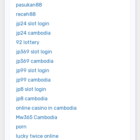
pasukan88
receh88
jp24 slot login
jp24 cambodia
92 lottery
jp369 slot login
jp369 cambodia
jp99 slot login
jp99 cambodia
jp8 slot login
jp8 cambodia
online casino in cambodia
Mw365 Cambodia
porn
lucky twice online