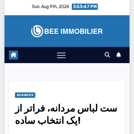
Skip
Sun. Aug 9th, 2026
3:53:48 PM
to
content
BUSINESS
ست لباس مردانه، فراتر از
یک انتخاب ساده!