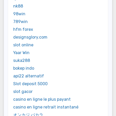
nk88
98win
789win
hfm forex
designsglory.com
slot online
Yaar Win
suka288
bokep indo
api22 alternatif
Slot deposit 5000
slot gacor
casino en ligne le plus payant
casino en ligne retrait instantané
オンカジ バカラ