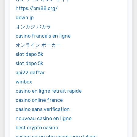
https://bm88.org/
dewa jp
オンカジ バカラ
casino francais en ligne
オンライン ポーカー
slot depo 5k
slot depo 5k
api22 daftar
winbox
casino en ligne retrait rapide
casino online france
casino sans verification
nouveau casino en ligne
best crypto casino
casino esteri che accettano italiani