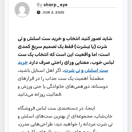
By
sharp_eye
JUN 2, 2025
شاید تصور کنید انتخاب و خرید ست اسلش و تی
شرت (یا تیشرت) فقط یک تصمیم سریعِ کمدی
است؛ اما واقعیت این است که انتخاب یک ست
لباس خوب، معنایی ورای راحتی صرف دارد
خرید
اگر اهل استایل باشید،
.
ست اسلش و تی شرت
مطمئناً اهمیت یک ست جذاب را در قرارهای
دوستانه، دورهمی‌های خانوادگی یا حتی ورزش و
فعالیت روزانه می‌دانید.
اینجا، در دسته‌بندی ست لباس فروشگاه
خان‌شاپ، مجموعه‌ای از بهترین ست‌های اسلش و
تی شرت مردانه را خواهید دید؛ طراحی‌هایی مدرن،
رنگ‌بندی‌های خاص، متریال‌های باکیفیت و