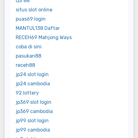
QS 88
situs slot online
puas69 login
MANTUL138 Daftar
RECEH69 Mahjong Ways
coba di sini
pasukan88
receh88
jp24 slot login
jp24 cambodia
92 lottery
jp369 slot login
jp369 cambodia
jp99 slot login
jp99 cambodia