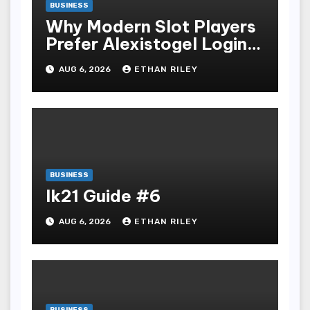
BUSINESS
Why Modern Slot Players
Prefer Alexistogel Login
for Security
AUG 6, 2026
ETHAN RILEY
BUSINESS
lk21 Guide #6
AUG 6, 2026
ETHAN RILEY