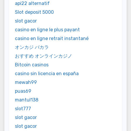
api22 alternatif
Slot deposit 5000
slot gacor
casino en ligne le plus payant
casino en ligne retrait instantané
オンカジ バカラ
おすすめ オンラインカジノ
Bitcoin casinos
casino sin licencia en españa
mewah99
puas69
mantul138
slot777
slot gacor
slot gacor