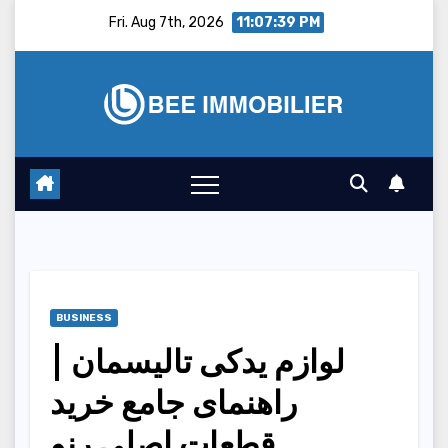
Skip
Fri. Aug 7th, 2026
11:07:40 PM
to
content
BUSINESS
لوازم یدکی تالیسمان |
راهنمای جامع خرید
قطعات اصلی رنو