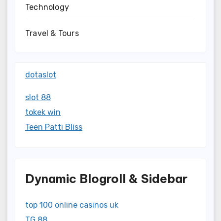
Technology
Travel & Tours
dotaslot
slot 88
tokek win
Teen Patti Bliss
Dynamic Blogroll & Sidebar
top 100 online casinos uk
TG 88