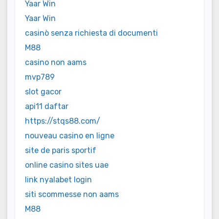
Yaar Win
Yaar Win
casinò senza richiesta di documenti
M88
casino non aams
mvp789
slot gacor
api11 daftar
https://stqs88.com/
nouveau casino en ligne
site de paris sportif
online casino sites uae
link nyalabet login
siti scommesse non aams
M88