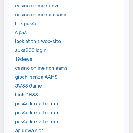
casino online nuovi
casinò online non aams
link pos4d
sip33
look at this web-site
suka288 login
19dewa
casinò online non aams
giochi senza AAMS
JW88 Game
Link DH88
pos4d link alternatif
pos4d link alternatif
pos4d link alternatif
apidewa slot