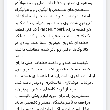
بسته‌بندی معتبر رنو: قطعات اصلی رنو معمولاً در
بسته‌بندی‌های مشخص با لوگوی رنو و هولوگرام
امنیتی عرضه می‌شوند. به کیفیت چاپ، اطلاعات
فنی درج شده روی جعبه و وجود پلمپ دقت کنید.
کد فنی قطعه (Part Number): هر قطعه دارای
یک کد فنی منحصربه‌فرد است. این کد باید با کد
قطعه‌ای که روی خودروی شما نصب بوده یا در
کاتالوگ‌های فنی رنو ذکر شده، مطابقت داشته
باشد.
کیفیت ساخت و پرداخت: قطعات اصلی دارای
کیفیت ساخت بالا، پرداخت سطحی تمیز و بدون
ایرادات ظاهری مانند پلیسه یا ناهمواری هستند. به
جزئیات جوشکاری، قالب‌گیری و مونتاژ دقت کنید.
خرید از فروشگاه‌های معتبر: مهم‌ترین و
مطمئن‌ترین راه برای خرید لوازم یدکی تالیسمان،
مراجعه به تأمین‌کنندگان معتبر و تخصصی مانند
رنوفل است. این مراکز با واردات مستقیم و ارائه