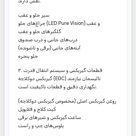
نقش دارند.
سپر جلو و عقب
چراغ‌های جلو (LED Pure Vision) و عقب
گلگیرهای جلو و عقب
درب‌های جانبی و درب صندوق
آینه‌های جانبی (برقی و تاشونده)
جلو پنجره
۴. قطعات گیربکس و سیستم انتقال قدرت
گیربکس دوکلاچه (EDC) تالیسمان نیازمند
نگهداری دقیق و قطعات باکیفیت است.
روغن گیربکس اصلی (مخصوص گیربکس دوکلاچه)
کیت کلاچ و فلایویل
ساعت گیربکس و شیرهای برقی
پلوس‌های چپ و راست