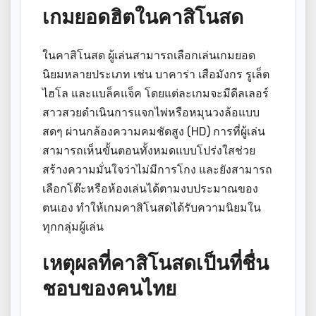
เกมยอดฮิตในคาสิโนสด
ในคาสิโนสด ผู้เล่นสามารถเลือกเล่นเกมยอด
นิยมหลายประเภท เช่น บาคาร่า เสือมังกร รูเล็ต
ไฮโล และแบล็คแจ็ค โดยแต่ละเกมจะมีดีลเลอร์
สาวสวยดำเนินการแจกไพ่หรือหมุนวงล้อแบบ
สดๆ ผ่านกล้องความคมชัดสูง (HD) การที่ผู้เล่น
สามารถเห็นขั้นตอนทั้งหมดแบบโปร่งใสช่วย
สร้างความมั่นใจว่าไม่มีการโกง และยังสามารถ
เลือกโต๊ะหรือห้องเล่นได้ตามงบประมาณของ
ตนเอง ทำให้เกมคาสิโนสดได้รับความนิยมใน
ทุกกลุ่มผู้เล่น
เหตุผลที่คาสิโนสดเป็นที่ชื่น
ชอบของคนไทย