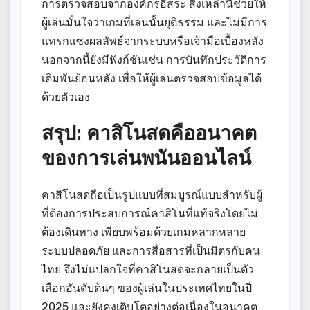
การตรวจสอบจากองค์กรอิสระ สิ่งเหล่านี้ช่วยให้
ผู้เล่นมั่นใจว่าเกมที่เล่นนั้นยุติธรรม และไม่มีการ
แทรกแซงผลลัพธ์จากระบบหรือเจ้ามือเบื้องหลัง
นอกจากนี้ยังมีฟังก์ชันเช่น การบันทึกประวัติการ
เดิมพันย้อนหลัง เพื่อให้ผู้เล่นตรวจสอบข้อมูลได้
ด้วยตัวเอง
สรุป: คาสิโนสดคืออนาคต
ของการเล่นพนันออนไลน์
คาสิโนสดถือเป็นรูปแบบที่สมบูรณ์แบบสำหรับผู้
ที่ต้องการประสบการณ์คาสิโนที่แท้จริงโดยไม่
ต้องเดินทาง เพียบพร้อมด้วยเกมหลากหลาย
ระบบปลอดภัย และการสื่อสารที่เป็นมิตรกับคน
ไทย จึงไม่แปลกใจที่คาสิโนสดจะกลายเป็นตัว
เลือกอันดับต้นๆ ของผู้เล่นในประเทศไทยในปี
2025 และยังคงเติบโตอย่างต่อเนื่องในอนาคต