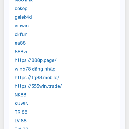
bokep
gelek4d
vipwin
okfun
ea88
888vi
https://888p.page/
win678 đăng nhập
https://tg88.mobile/
https://555win.trade/
NK88
KUWIN
TR 88
LV 88