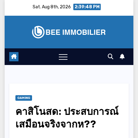
Skip
Sat. Aug 8th, 2026
2:39:49 PM
to
content
GAMING
คาสิโนสด: ประสบการณ์
เสมือนจริงจากห??