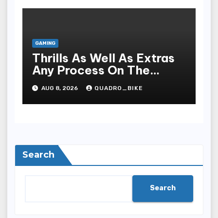
GAMING
Thrills As Well As Extras
Any Process On The
Playing Field Of Casino
AUG 8, 2026
QUADRO_BIKE
Houses
Search
Search