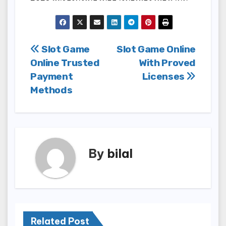
Post
Slot Game
Slot Game Online
Online Trusted
With Proved
navigation
Payment
Licenses
Methods
By
bilal
Related Post