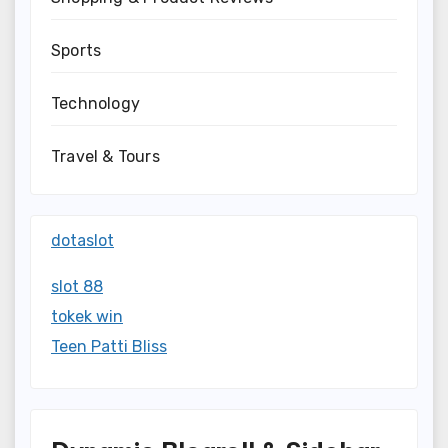
Sports
Technology
Travel & Tours
dotaslot
slot 88
tokek win
Teen Patti Bliss