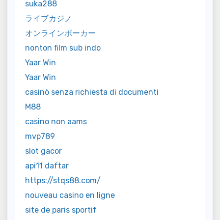
suka288
ライブカジノ
オンラインポーカー
nonton film sub indo
Yaar Win
Yaar Win
casinò senza richiesta di documenti
M88
casino non aams
mvp789
slot gacor
api11 daftar
https://stqs88.com/
nouveau casino en ligne
site de paris sportif