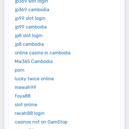
jp369 slot login
jp369 cambodia
jp99 slot login
jp99 cambodia
jp8 slot login
jp8 cambodia
online casino in cambodia
Mw365 Cambodia
porn
lucky twice online
mewah99
foya88
slot online
receh88 login
casinos not on GamStop