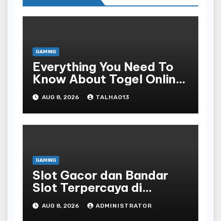
GAMING
Everything You Need To
Know About Togel Online,
Including Game Formats,
AUG 8, 2026
TALHA013
Regulations, And
Common Nomenclature
GAMING
Slot Gacor dan Bandar
Slot Terpercaya di
Indonesia
AUG 8, 2026
ADMINISTRATOR