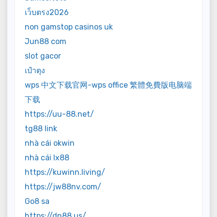
เว็บตรง2026
non gamstop casinos uk
Jun88 com
slot gacor
เป๋าตุง
wps 中文下载官网-wps office 繁體免費版电脑端
下载
https://uu-88.net/
tg88 link
nhà cái okwin
nhà cái lx88
https://kuwinn.living/
https://jw88nv.com/
Go8 sa
https://dn88.us/