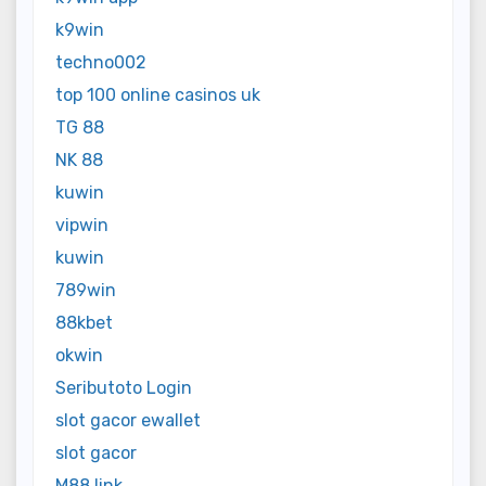
k9win
techno002
top 100 online casinos uk
TG 88
NK 88
kuwin
vipwin
kuwin
789win
88kbet
okwin
Seributoto Login
slot gacor ewallet
slot gacor
M88 link