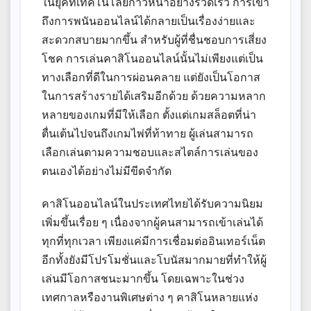
ในยุคที่เทคโนโลยีก้าวหน้าอย่างรวดเร็ว การเข้า
ถึงการพนันออนไลน์ได้กลายเป็นเรื่องง่ายและ
สะดวกสบายมากขึ้น สำหรับผู้ที่ชื่นชอบการเสี่ยง
โชค การเล่นคาสิโนออนไลน์นั้นไม่เพียงแต่เป็น
ทางเลือกที่ดีในการผ่อนคลาย แต่ยังเป็นโอกาส
ในการสร้างรายได้เสริมอีกด้วย ด้วยความหลาก
หลายของเกมที่มีให้เลือก ตั้งแต่เกมสล็อตที่น่า
ตื่นเต้นไปจนถึงเกมไพ่ที่ท้าทาย ผู้เล่นสามารถ
เลือกเล่นตามความชอบและสไตล์การเล่นของ
ตนเองได้อย่างไม่มีขีดจำกัด
คาสิโนออนไลน์ในประเทศไทยได้รับความนิยม
เพิ่มขึ้นเรื่อย ๆ เนื่องจากผู้คนสามารถเข้าเล่นได้
ทุกที่ทุกเวลา เพียงแค่มีการเชื่อมต่ออินเทอร์เน็ต
อีกทั้งยังมีโปรโมชั่นและโบนัสมากมายที่ทำให้ผู้
เล่นมีโอกาสชนะมากขึ้น โดยเฉพาะในช่วง
เทศกาลหรืองานพิเศษต่าง ๆ คาสิโนหลายแห่ง