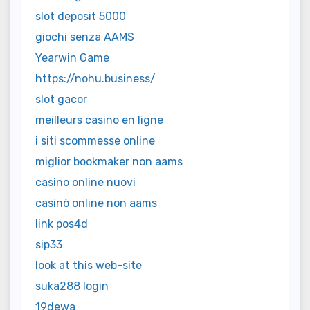
slot deposit 5000
giochi senza AAMS
Yearwin Game
https://nohu.business/
slot gacor
meilleurs casino en ligne
i siti scommesse online
miglior bookmaker non aams
casino online nuovi
casinò online non aams
link pos4d
sip33
look at this web-site
suka288 login
19dewa