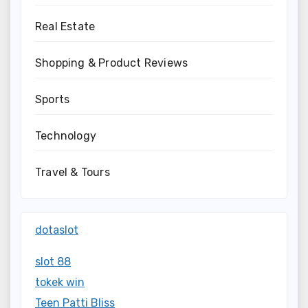
Real Estate
Shopping & Product Reviews
Sports
Technology
Travel & Tours
dotaslot
slot 88
tokek win
Teen Patti Bliss