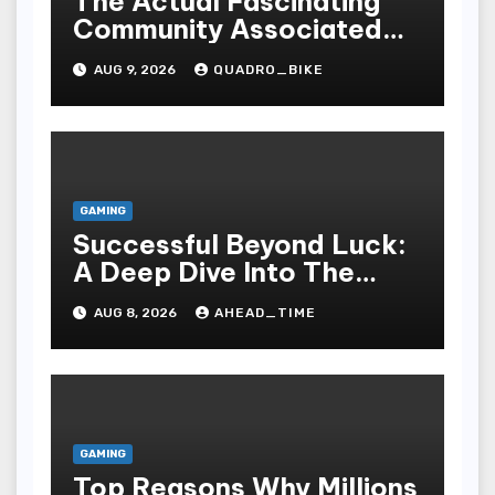
The Actual Fascinating
Community Associated
With Casino Games
AUG 9, 2026
QUADRO_BIKE
GAMING
Successful Beyond Luck:
A Deep Dive Into The
Psychological Science Of
AUG 8, 2026
AHEAD_TIME
Slot Gacor Players
GAMING
Top Reasons Why Millions