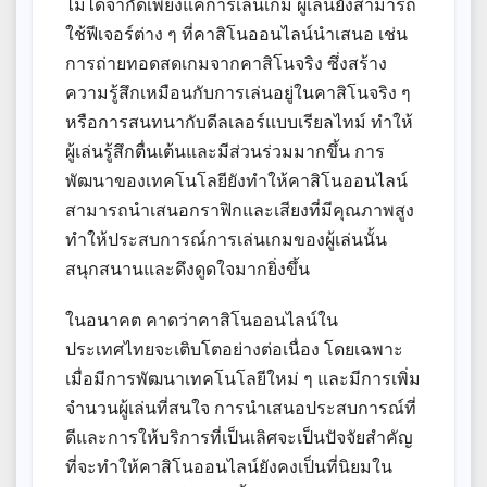
ไม่ได้จำกัดเพียงแค่การเล่นเกม ผู้เล่นยังสามารถ
ใช้ฟีเจอร์ต่าง ๆ ที่คาสิโนออนไลน์นำเสนอ เช่น
การถ่ายทอดสดเกมจากคาสิโนจริง ซึ่งสร้าง
ความรู้สึกเหมือนกับการเล่นอยู่ในคาสิโนจริง ๆ
หรือการสนทนากับดีลเลอร์แบบเรียลไทม์ ทำให้
ผู้เล่นรู้สึกตื่นเต้นและมีส่วนร่วมมากขึ้น การ
พัฒนาของเทคโนโลยียังทำให้คาสิโนออนไลน์
สามารถนำเสนอกราฟิกและเสียงที่มีคุณภาพสูง
ทำให้ประสบการณ์การเล่นเกมของผู้เล่นนั้น
สนุกสนานและดึงดูดใจมากยิ่งขึ้น
ในอนาคต คาดว่าคาสิโนออนไลน์ใน
ประเทศไทยจะเติบโตอย่างต่อเนื่อง โดยเฉพาะ
เมื่อมีการพัฒนาเทคโนโลยีใหม่ ๆ และมีการเพิ่ม
จำนวนผู้เล่นที่สนใจ การนำเสนอประสบการณ์ที่
ดีและการให้บริการที่เป็นเลิศจะเป็นปัจจัยสำคัญ
ที่จะทำให้คาสิโนออนไลน์ยังคงเป็นที่นิยมใน