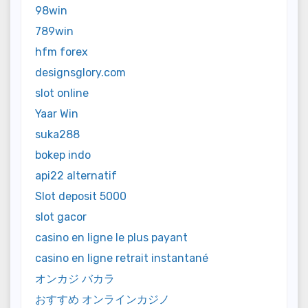
98win
789win
hfm forex
designsglory.com
slot online
Yaar Win
suka288
bokep indo
api22 alternatif
Slot deposit 5000
slot gacor
casino en ligne le plus payant
casino en ligne retrait instantané
オンカジ バカラ
おすすめ オンラインカジノ