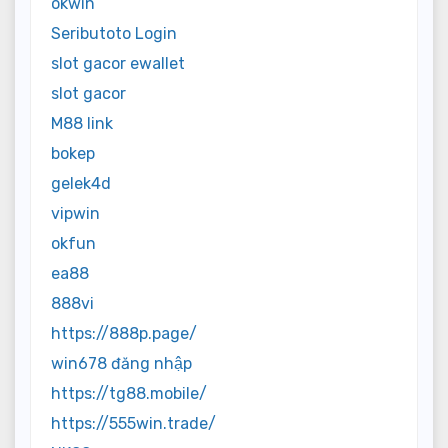
okwin
Seributoto Login
slot gacor ewallet
slot gacor
M88 link
bokep
gelek4d
vipwin
okfun
ea88
888vi
https://888p.page/
win678 đăng nhập
https://tg88.mobile/
https://555win.trade/