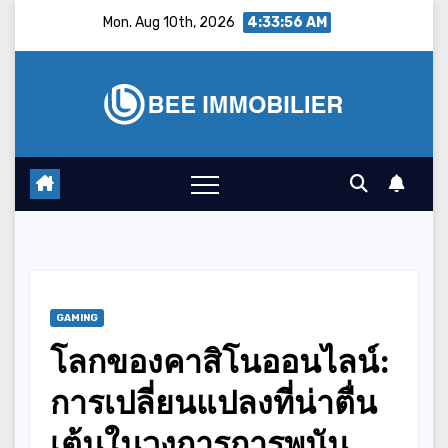
Skip
Mon. Aug 10th, 2026
4:33:57 AM
to
content
GAMING
โลกของคาสิโนออนไลน์:
การเปลี่ยนแปลงที่น่าตื่น
เต้นในวงการการพนัน