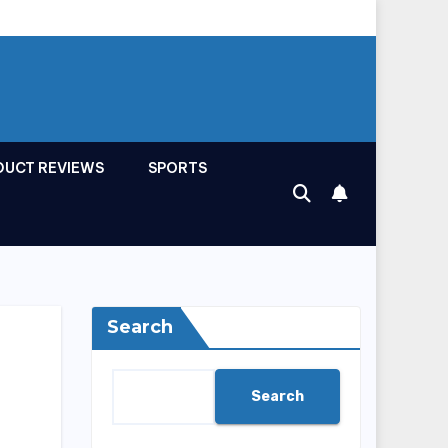
DUCT REVIEWS
SPORTS
Search
Search