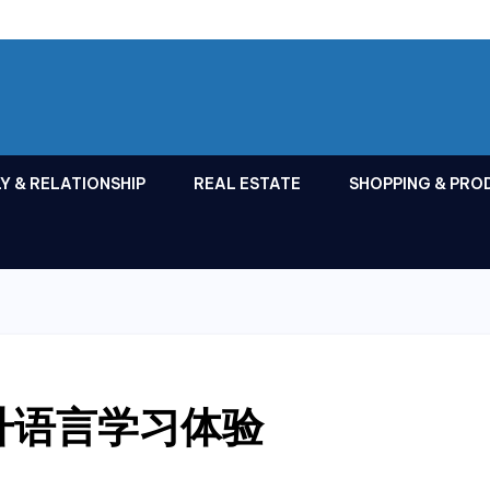
Y & RELATIONSHIP
REAL ESTATE
SHOPPING & PRO
升语言学习体验