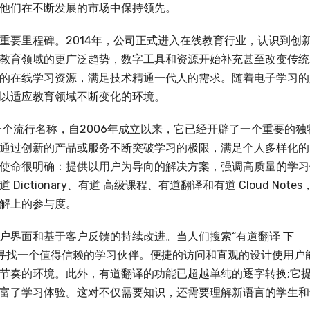
他们在不断发展的市场中保持领先。
重要里程碑。2014年，公司正式进入在线教育行业，认识到创
教育领域的更广泛趋势，数字工具和资源开始补充甚至改变传统
的在线学习资源，满足技术精通一代人的需求。随着电子学习的
以适应教育领域不断变化的环境。
一个流行名称，自2006年成立以来，它已经开辟了一个重要的独
通过创新的产品或服务不断突破学习的极限，满足个人多样化的
使命很明确：提供以用户为导向的解决方案，强调高质量的学习
tionary、有道 高级课程、有道翻译和有道 Cloud Notes
解上的参与度。
户界面和基于客户反馈的持续改进。当人们搜索“有道翻译 下
在寻找一个值得信赖的学习伙伴。便捷的访问和直观的设计使用户
节奏的环境。此外，有道翻译的功能已超越单纯的逐字转换;它
富了学习体验。这对不仅需要知识，还需要理解新语言的学生和