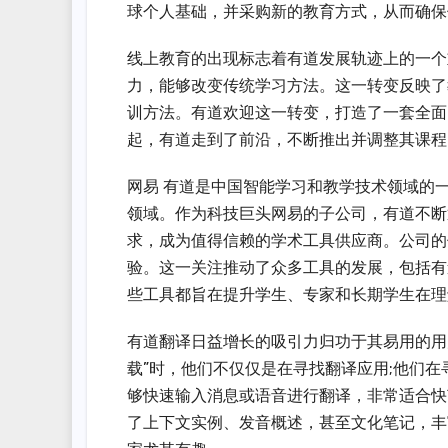
球个人基础，并采购新的教育方式，从而确保
线上教育的出现标志着有道发展轨迹上的一个
力，能够改变传统学习方法。这一转变反映了
训方法。有道欢迎这一转变，打造了一套全面
起，有道走到了前沿，不断推出并调整其课程
网易 有道是中国智能学习和教学技术领域的
领域。作为科技巨头网易的子公司，有道不断
求，成为值得信赖的学术工具供应商。公司的
验。这一关注推动了众多工具的发展，包括有道 Dic
些工具都旨在提升学生、专家和长期学生在理
有道翻译日益增长的吸引力归功于其易用的用
载”时，他们不仅仅是在寻找翻译应用;他们
够快速输入消息或语音进行翻译，非常适合快
了上下文实例、发音概述，甚至文化笔记，丰