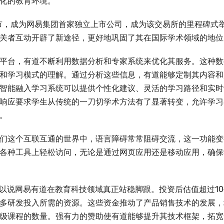
化的教育环境。
上市，成为网易集团首家独立上市公司，成为该交易所的里程碑式
关者互动开辟了新途径，更好地巩固了其在国际学术领域的地位
平台，有道不断利用数据分析和专家系统来优化其服务。这种数
和学习模式的理解。通过分析这些信息，有道能够定制其内容和
智能融入学习系统可以提供个性化建议、灵活的学习路径和实时
响应要求学生从传统的一刀切学术方法有了显著转变，允许学习
。
们这个互联互通的世界中，语言障碍常常阻碍交流，这一功能变
各种工具上轻松访问，无论是通过网页应用还是移动应用，确保
资，可以说网易有道在教育科技领域真正站稳脚跟。投资后估值超过1
多研发投入所需的资源。这些资金推动了产品销售技术的发展，
级课程的数量。强有力的赞助使有道能够提升其技术框架，拓宽