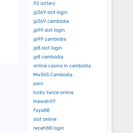
92 lottery
jp369 slot login
jp369 cambodia
jp99 slot login
jp99 cambodia
jp8 slot login
jp8 cambodia
online casino in cambodia
Mw365 Cambodia
porn
lucky twice online
mewah99
foya88
slot online
receh88 login