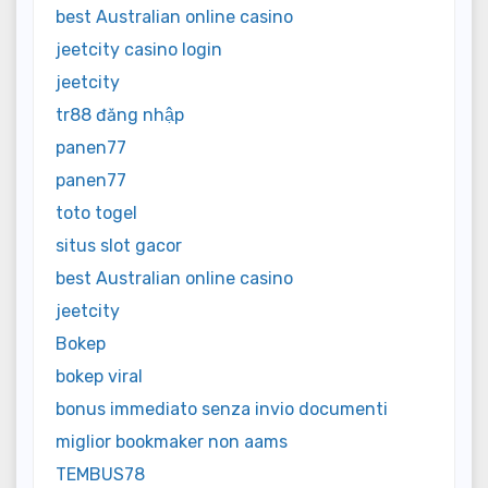
best Australian online casino
jeetcity casino login
jeetcity
tr88 đăng nhập
panen77
panen77
toto togel
situs slot gacor
best Australian online casino
jeetcity
Bokep
bokep viral
bonus immediato senza invio documenti
miglior bookmaker non aams
TEMBUS78