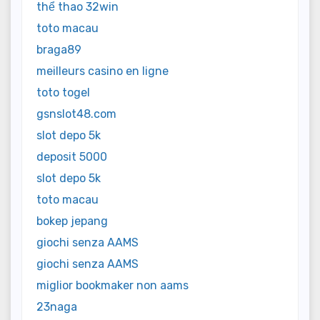
thể thao 32win
toto macau
braga89
meilleurs casino en ligne
toto togel
gsnslot48.com
slot depo 5k
deposit 5000
slot depo 5k
toto macau
bokep jepang
giochi senza AAMS
giochi senza AAMS
miglior bookmaker non aams
23naga