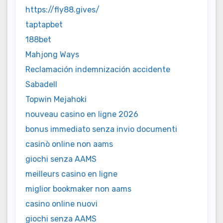
https://fly88.gives/
taptapbet
188bet
Mahjong Ways
Reclamación indemnización accidente
Sabadell
Topwin Mejahoki
nouveau casino en ligne 2026
bonus immediato senza invio documenti
casinò online non aams
giochi senza AAMS
meilleurs casino en ligne
miglior bookmaker non aams
casino online nuovi
giochi senza AAMS