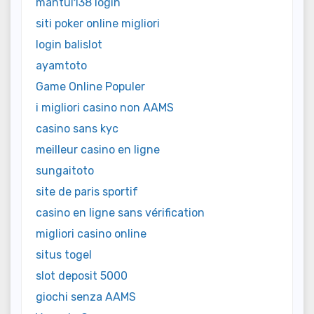
mantul138 login
siti poker online migliori
login balislot
ayamtoto
Game Online Populer
i migliori casino non AAMS
casino sans kyc
meilleur casino en ligne
sungaitoto
site de paris sportif
casino en ligne sans vérification
migliori casino online
situs togel
slot deposit 5000
giochi senza AAMS