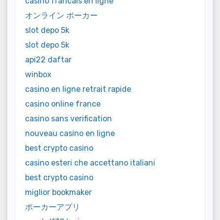
casino francais en ligne
オンライン ポーカー
slot depo 5k
slot depo 5k
api22 daftar
winbox
casino en ligne retrait rapide
casino online france
casino sans verification
nouveau casino en ligne
best crypto casino
casino esteri che accettano italiani
best crypto casino
miglior bookmaker
ポーカーアプリ