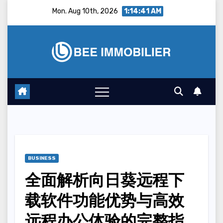
Skip
Mon. Aug 10th, 2026
1:14:42 AM
to
content
BUSINESS
全面解析向日葵远程下
载软件功能优势与高效
远程办公体验的完整指