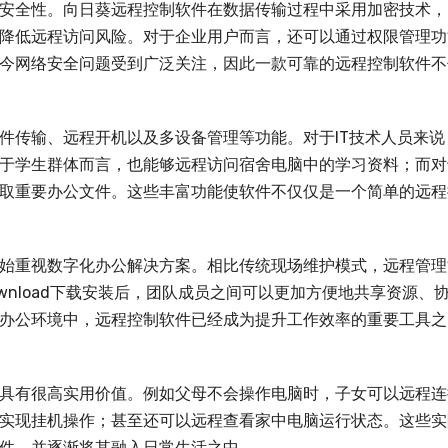
安全性。向日葵远程控制软件在数据传输过程中采用加密技术，
降低远程访问风险。对于企业用户而言，还可以通过权限管理功
今网络安全问题受到广泛关注，因此一款可靠的远程控制软件不
件传输、远程开机以及多设备管理等功能。对于IT技术人员来说
于学生群体而言，也能够远程访问宿舍电脑中的学习资料；而对
取重要办公文件。这些丰富功能使软件不仅仅是一个简单的远程
始重视数字化办公解决方案。相比传统现场维护模式，远程管理
ownload下载安装后，团队成员之间可以更加方便地共享资源、
办公环境中，远程控制软件已经成为提升工作效率的重要工具之
具有很高实用价值。例如父母不会操作电脑时，子女可以远程连
实现挂机操作；甚至还可以远程查看家中电脑运行状态。这些实
件，并逐渐将其融入日常生活之中。