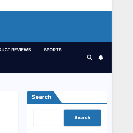
DUCT REVIEWS
SPORTS
Search
Search