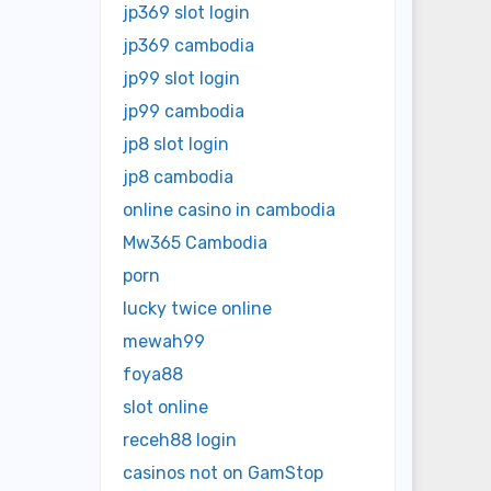
jp369 slot login
jp369 cambodia
jp99 slot login
jp99 cambodia
jp8 slot login
jp8 cambodia
online casino in cambodia
Mw365 Cambodia
porn
lucky twice online
mewah99
foya88
slot online
receh88 login
casinos not on GamStop