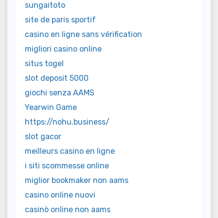
sungaitoto
site de paris sportif
casino en ligne sans vérification
migliori casino online
situs togel
slot deposit 5000
giochi senza AAMS
Yearwin Game
https://nohu.business/
slot gacor
meilleurs casino en ligne
i siti scommesse online
miglior bookmaker non aams
casino online nuovi
casinò online non aams