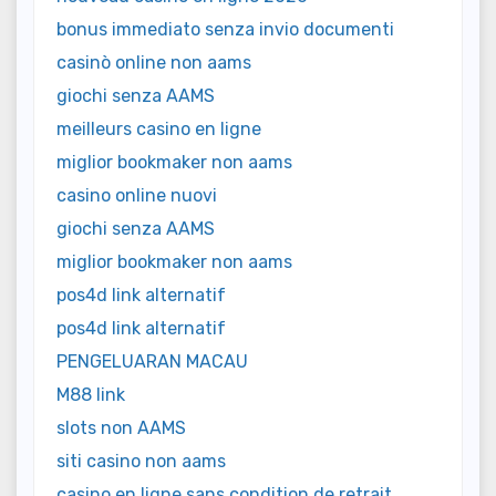
bonus immediato senza invio documenti
casinò online non aams
giochi senza AAMS
meilleurs casino en ligne
miglior bookmaker non aams
casino online nuovi
giochi senza AAMS
miglior bookmaker non aams
pos4d link alternatif
pos4d link alternatif
PENGELUARAN MACAU
M88 link
slots non AAMS
siti casino non aams
casino en ligne sans condition de retrait