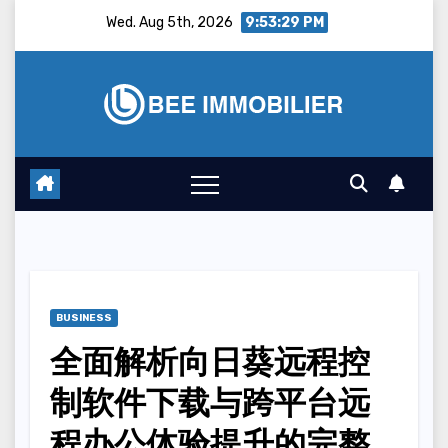
Skip
Wed. Aug 5th, 2026
9:53:30 PM
to
content
BUSINESS
全面解析向日葵远程控
制软件下载与跨平台远
程办公体验提升的完整