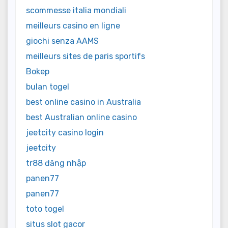
scommesse italia mondiali
meilleurs casino en ligne
giochi senza AAMS
meilleurs sites de paris sportifs
Bokep
bulan togel
best online casino in Australia
best Australian online casino
jeetcity casino login
jeetcity
tr88 đăng nhập
panen77
panen77
toto togel
situs slot gacor