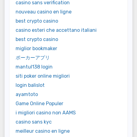
casino sans verification
nouveau casino en ligne
best crypto casino
casino esteri che accettano italiani
best crypto casino
miglior bookmaker
ポーカーアプリ
mantul138 login
siti poker online migliori
login balislot
ayamtoto
Game Online Populer
i migliori casino non AAMS
casino sans kyc
meilleur casino en ligne