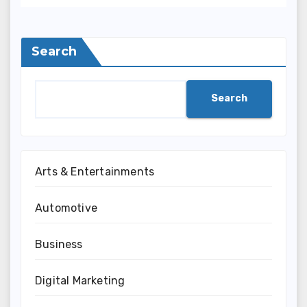
And Access To Lit
Search
Search
Arts & Entertainments
Automotive
Business
Digital Marketing