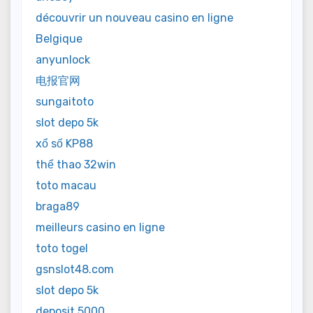
découvrir un nouveau casino en ligne
Belgique
anyunlock
电报官网
sungaitoto
slot depo 5k
xổ số KP88
thể thao 32win
toto macau
braga89
meilleurs casino en ligne
toto togel
gsnslot48.com
slot depo 5k
deposit 5000