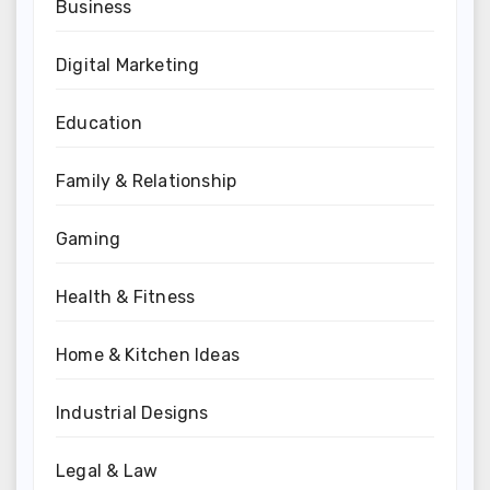
Business
Digital Marketing
Education
Family & Relationship
Gaming
Health & Fitness
Home & Kitchen Ideas
Industrial Designs
Legal & Law