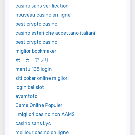
casino sans verification
nouveau casino en ligne
best crypto casino
casino esteri che accettano italiani
best crypto casino
miglior bookmaker
ポーカーアプリ
mantul138 login
siti poker online migliori
login balislot
ayamtoto
Game Online Populer
i migliori casino non AAMS
casino sans kyc
meilleur casino en ligne