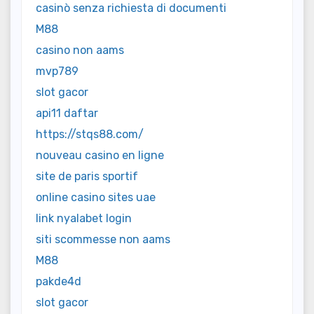
casinò senza richiesta di documenti
M88
casino non aams
mvp789
slot gacor
api11 daftar
https://stqs88.com/
nouveau casino en ligne
site de paris sportif
online casino sites uae
link nyalabet login
siti scommesse non aams
M88
pakde4d
slot gacor