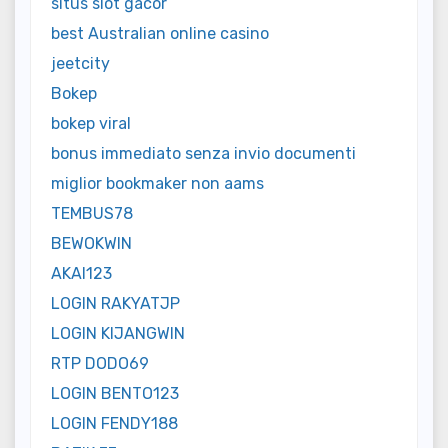
situs slot gacor
best Australian online casino
jeetcity
Bokep
bokep viral
bonus immediato senza invio documenti
miglior bookmaker non aams
TEMBUS78
BEWOKWIN
AKAI123
LOGIN RAKYATJP
LOGIN KIJANGWIN
RTP DODO69
LOGIN BENTO123
LOGIN FENDY188