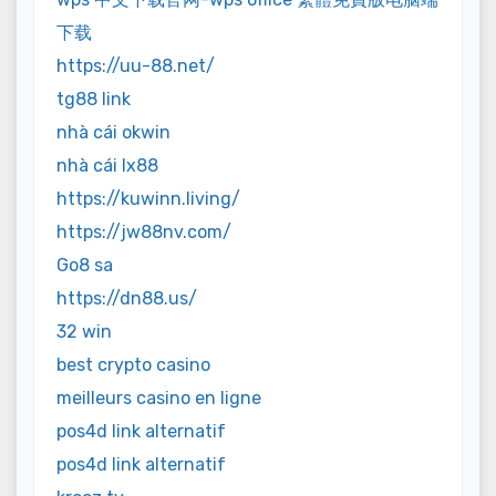
下载
https://uu-88.net/
tg88 link
nhà cái okwin
nhà cái lx88
https://kuwinn.living/
https://jw88nv.com/
Go8 sa
https://dn88.us/
32 win
best crypto casino
meilleurs casino en ligne
pos4d link alternatif
pos4d link alternatif