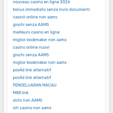
nouveau casino en ligne 2026
bonus immediato senza invio documenti
casinò online non aams
giochi senza AAMS
meilleurs casino en ligne
miglior bookmaker non aams
casino online nuovi
giochi senza AAMS
miglior bookmaker non aams
pos4d link alternatif
pos4d link alternatif
PENGELUARAN MACAU
M88 link
slots non AAMS
siti casino non aams