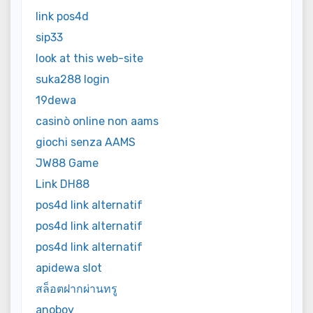
link pos4d
sip33
look at this web-site
suka288 login
19dewa
casinò online non aams
giochi senza AAMS
JW88 Game
Link DH88
pos4d link alternatif
pos4d link alternatif
pos4d link alternatif
apidewa slot
สล็อตฝากผ่านทรู
anoboy