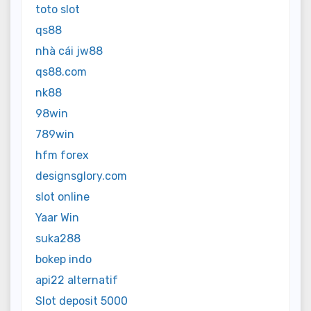
toto slot
qs88
nhà cái jw88
qs88.com
nk88
98win
789win
hfm forex
designsglory.com
slot online
Yaar Win
suka288
bokep indo
api22 alternatif
Slot deposit 5000