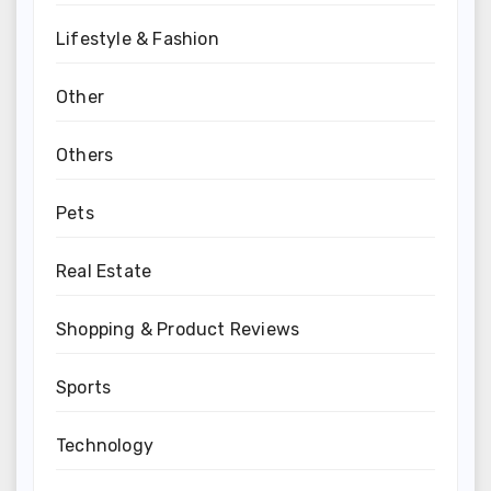
Lifestyle & Fashion
Other
Others
Pets
Real Estate
Shopping & Product Reviews
Sports
Technology