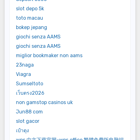
slot depo 5k
toto macau
bokep jepang
giochi senza AAMS
giochi senza AAMS
miglior bookmaker non aams
23naga
Viagra
Sumseltoto
เว็บตรง2026
non gamstop casinos uk
Jun88 com
slot gacor
เป๋าตุง
wps 中文下载官网-wps office 繁體免費版电脑端