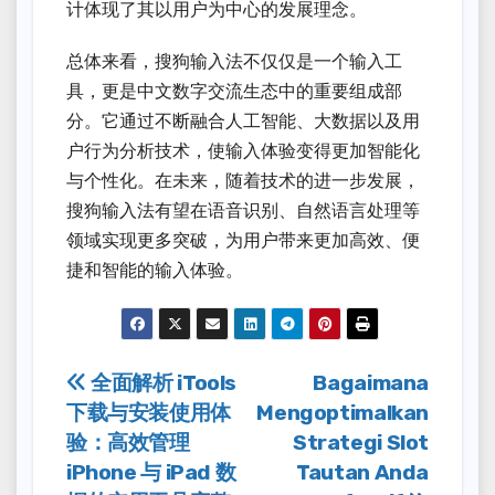
计体现了其以用户为中心的发展理念。
总体来看，搜狗输入法不仅仅是一个输入工
具，更是中文数字交流生态中的重要组成部
分。它通过不断融合人工智能、大数据以及用
户行为分析技术，使输入体验变得更加智能化
与个性化。在未来，随着技术的进一步发展，
搜狗输入法有望在语音识别、自然语言处理等
领域实现更多突破，为用户带来更加高效、便
捷和智能的输入体验。
Post
全面解析 iTools
Bagaimana
下载与安装使用体
Mengoptimalkan
navigation
验：高效管理
Strategi Slot
iPhone 与 iPad 数
Tautan Anda