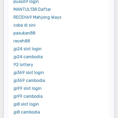
puas69 login
MANTUL138 Daftar
RECEH69 Mahjong Ways
coba di sini
pasukan88
receh88
jp24 slot login
jp24 cambodia
92 lottery
jp369 slot login
jp369 cambodia
jp99 slot login
jp99 cambodia
jp8 slot login
jp8 cambodia