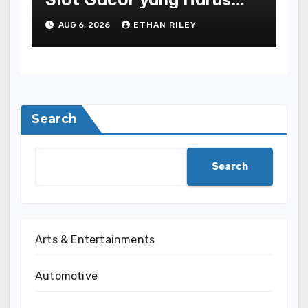
Dihindari di Slot777
AUG 6, 2026
ETHAN RILEY
Bandar Slot Terbaik
Search
Search
Arts & Entertainments
Automotive