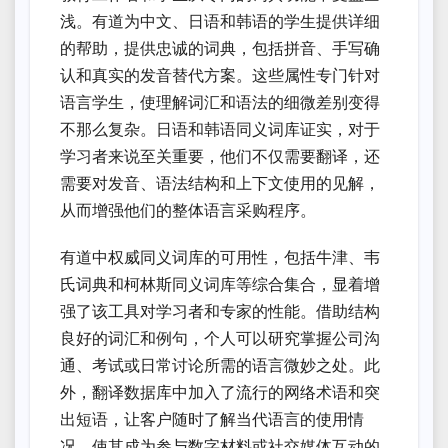
浅。有道为中文、日语和韩语的学生提供详细
的帮助，提供忠诚的词典，包括拼音、手写确
认和真实的发音替代方案。这些属性专门针对
语言学生，使理解词汇和语法的细微差别变得
不那么复杂。日语和韩语同义词库证实，对于
学习者来说至关重要，他们不仅需要翻译，还
需要对发音、语法结构和上下文使用的见解，
从而增强他们的整体语言采购程序。
有道中权威同义词库的可用性，包括牛津、韦
氏词典和柯林斯同义词库等综合集合，显着增
强了该工具对学习者和专家的性能。借助结构
良好的词汇和例句，个人可以研究掌握公司沟
通、考试或日常讨论所需的语言微妙之处。此
外，翻译数据库中加入了流行的网络术语和突
出短语，让客户随时了解当代语言的使用情
况，使其成为参与数字材料或社交媒体互动的