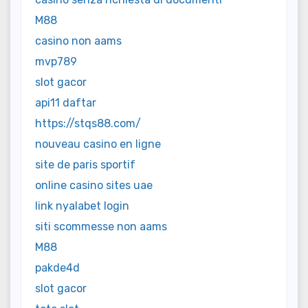
M88
casino non aams
mvp789
slot gacor
api11 daftar
https://stqs88.com/
nouveau casino en ligne
site de paris sportif
online casino sites uae
link nyalabet login
siti scommesse non aams
M88
pakde4d
slot gacor