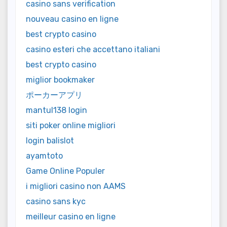
casino sans verification
nouveau casino en ligne
best crypto casino
casino esteri che accettano italiani
best crypto casino
miglior bookmaker
ポーカーアプリ
mantul138 login
siti poker online migliori
login balislot
ayamtoto
Game Online Populer
i migliori casino non AAMS
casino sans kyc
meilleur casino en ligne