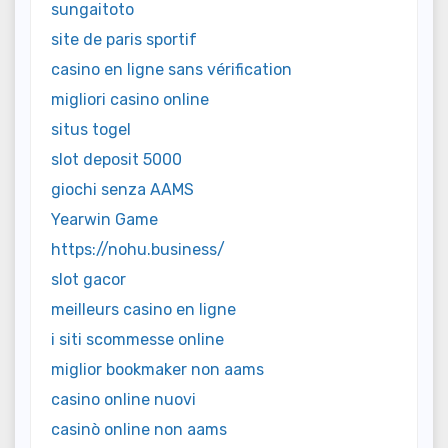
sungaitoto
site de paris sportif
casino en ligne sans vérification
migliori casino online
situs togel
slot deposit 5000
giochi senza AAMS
Yearwin Game
https://nohu.business/
slot gacor
meilleurs casino en ligne
i siti scommesse online
miglior bookmaker non aams
casino online nuovi
casinò online non aams