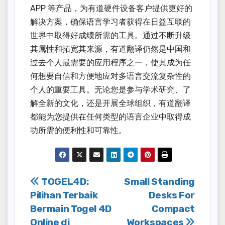
APP 等产品，为有道硬件设备客户提供更好的
解决方案，确保语言学习者获得在日益互联的
世界中取得好成绩所需的工具。通过不断升级
其属性和拓宽其来源，有道翻译仍然是中国和
过去个人最需要的应用程序之一，使其成为任
何想要自信和方便地应对多语言交流复杂性的
个人的重要工具。无论您是参与学术研究、了
解全新的文化，还是开展全球组织，有道翻译
都能为您提供在任何类型的语言企业中取得成
功所需的便利性和可靠性。
Post
TOGEL4D:
Small Standing
Pilihan Terbaik
Desks For
navigation
Bermain Togel 4D
Compact
Online di
Workspaces