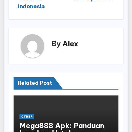
Indonesia
By
Alex
Related Post
OTHER
Mega888 Apk: Panduan