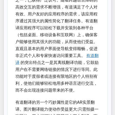
之一，已获得广泛认可。随着跨越语言障碍的
高效交互的需求不断增强，有道满足了个人对
有效、用户友好的应用程序的需求，该应用程
序通过其强大的属性简化了翻译任务。有道翻
译应用程序可以轻松下载并安装到各种平台
（包括桌面、移动设备和互联网）上，确保客
户能够使用其强大的功能，从而使他们受益。
直观且基本的用户界面使导航变得顺畅，促进
非正式个人和专家快速访问重要工具。
有道翻
译
的突出特点之一是其离线翻译功能，它鼓励
用户在不需要网络链接的情况下进行等同。此
功能对于度假者或连接有限地区的个人特别有
利，使他们能够轻松地用多种语言进行交流，
而不会出现连接问题带来的不便。
有道翻译的另一个巧妙属性是它的AR实景翻
译。图片翻译能力使动作受益更大;只需拍摄一