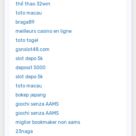
thể thao 32win
toto macau
braga89
meilleurs casino en ligne
toto togel
gsnslot48.com
slot depo 5k
deposit 5000
slot depo 5k
toto macau
bokep jepang
giochi senza AAMS
giochi senza AAMS
miglior bookmaker non aams
23naga