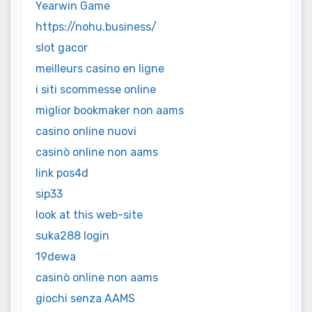
Yearwin Game
https://nohu.business/
slot gacor
meilleurs casino en ligne
i siti scommesse online
miglior bookmaker non aams
casino online nuovi
casinò online non aams
link pos4d
sip33
look at this web-site
suka288 login
19dewa
casinò online non aams
giochi senza AAMS