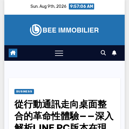
Skip
Sun. Aug 9th, 2026
9:57:07 AM
to
content
BUSINESS
從行動通訊走向桌面整
合的革命性體驗——深入
解析LINE PC版本在現