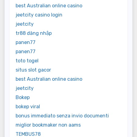
best Australian online casino
jeetcity casino login
jeetcity
tr88 đăng nhập
panen77
panen77
toto togel
situs slot gacor
best Australian online casino
jeetcity
Bokep
bokep viral
bonus immediato senza invio documenti
miglior bookmaker non aams
TEMBUS78