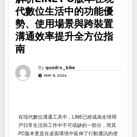
代數位生活中的功能優
勢、使用場景與跨裝置
溝通效率提升全方位指
南
By
quadro_bike
MAY 8, 2026
在現代數位溝通工具中，LINE已經成為全球用
戶日常生活與工作中不可或缺的一部分，而其
PC版本更是在桌面環境中延伸了行動通訊的便