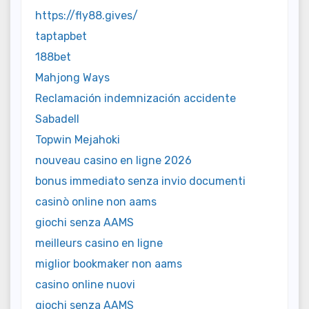
https://fly88.gives/
taptapbet
188bet
Mahjong Ways
Reclamación indemnización accidente
Sabadell
Topwin Mejahoki
nouveau casino en ligne 2026
bonus immediato senza invio documenti
casinò online non aams
giochi senza AAMS
meilleurs casino en ligne
miglior bookmaker non aams
casino online nuovi
giochi senza AAMS