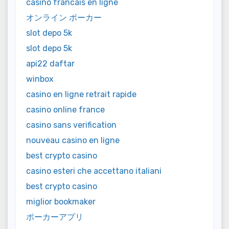
casino francais en ligne
オンライン ポーカー
slot depo 5k
slot depo 5k
api22 daftar
winbox
casino en ligne retrait rapide
casino online france
casino sans verification
nouveau casino en ligne
best crypto casino
casino esteri che accettano italiani
best crypto casino
miglior bookmaker
ポーカーアプリ