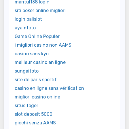
mantul138 login
siti poker online migliori
login balislot
ayamtoto
Game Online Populer
i migliori casino non AAMS
casino sans kyc
meilleur casino en ligne
sungaitoto
site de paris sportif
casino en ligne sans vérification
migliori casino online
situs togel
slot deposit 5000
giochi senza AAMS