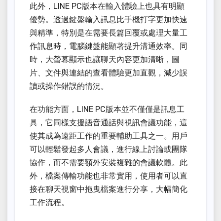
此外，LINE PC版本在輸入體驗上也具有明顯
優勢。透過鍵盤輸入訊息比手機打字更加快速
與精準，特別是在需要長篇回覆或處理大量工
作訊息時，電腦鍵盤能顯著提升溝通效率。同
時，大螢幕顯示也讓聊天內容更加清晰，圖
片、文件與連結的查看體驗更加直觀，減少誤
讀或操作錯誤的情況。
在功能方面，LINE PC版本並不僅僅是訊息工
具，它同樣支援語音通話與視訊會議功能，這
使其成為遠距工作的重要輔助工具之一。用戶
可以輕鬆發起多人會議，進行線上討論或團隊
協作，而不需要額外安裝複雜的會議軟體。此
外，檔案傳輸功能也非常實用，使用者可以直
接在聊天視窗中拖曳檔案進行分享，大幅簡化
工作流程。