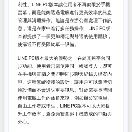
利性。LINE PC版本讓使用者不再侷限於手機
螢幕，而是能夠透過電腦進行更高效率的訊息
管理與溝通操作。無論是在辦公室處理工作訊
息，還是在家中進行多任務操作，LINE PC版
本都提供了一個更加穩定與舒適的使用體驗，
使溝通不再受限於單一設備。
LINE PC版本最大的優勢之一在於其跨平台同
步功能。使用者只需使用同一帳號登入，即可
在手機與電腦之間即時同步聊天紀錄與檔案內
容。這種無縫銜接的設計，讓用戶可以隨時切
換設備而不會遺失重要訊息。對於需要長時間
使用電腦工作的族群來說，例如辦公室職員、
自由工作者或學生，LINE PC版本可以大幅提
升工作效率，避免頻繁拿起手機造成的中斷與
分心。