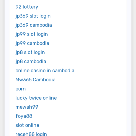
92 lottery
jp369 slot login
jp369 cambodia
jp99 slot login
jp99 cambodia
jp8 slot login
jp8 cambodia
online casino in cambodia
Mw365 Cambodia
porn
lucky twice online
mewah99
foya88
slot online
receh88 login