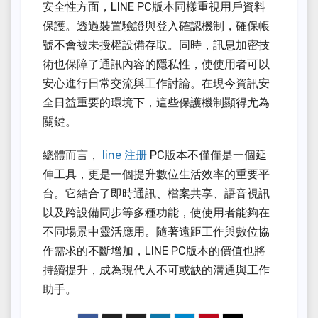
安全性方面，LINE PC版本同樣重視用戶資料
保護。透過裝置驗證與登入確認機制，確保帳
號不會被未授權設備存取。同時，訊息加密技
術也保障了通訊內容的隱私性，使使用者可以
安心進行日常交流與工作討論。在現今資訊安
全日益重要的環境下，這些保護機制顯得尤為
關鍵。
總體而言，
line 注册
PC版本不僅僅是一個延
伸工具，更是一個提升數位生活效率的重要平
台。它結合了即時通訊、檔案共享、語音視訊
以及跨設備同步等多種功能，使使用者能夠在
不同場景中靈活應用。隨著遠距工作與數位協
作需求的不斷增加，LINE PC版本的價值也將
持續提升，成為現代人不可或缺的溝通與工作
助手。