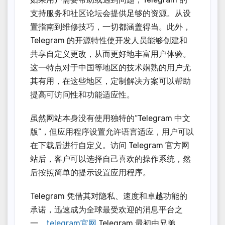
支持服务和社区论坛会提供足够的资源。从设
置指南到维修技巧，一切都涵盖得当。此外，
Telegram 的开源特性使开发人员能够创建和
共享自定义更改，从而更好地丰富用户体验。
这一特点对于中国等地区的技术娴熟的用户尤
其有用，在这些地区，定制解决方案可以帮助
提高可访问性和功能适应性。
虽然网站本身没有使用独特的“Telegram 中文
版”，但应用程序设置允许语言适应，用户可以
在下载后进行自定义。访问 Telegram 官方网
站后，客户可以选择自己喜欢的操作系统，然
后按照简单的提示设置应用程序。
Telegram 凭借其对隐私、速度和卓越功能的
承诺，迅速成为全球最受欢迎的消息平台之
一。
telegram官网
Telegram 最初由兄弟