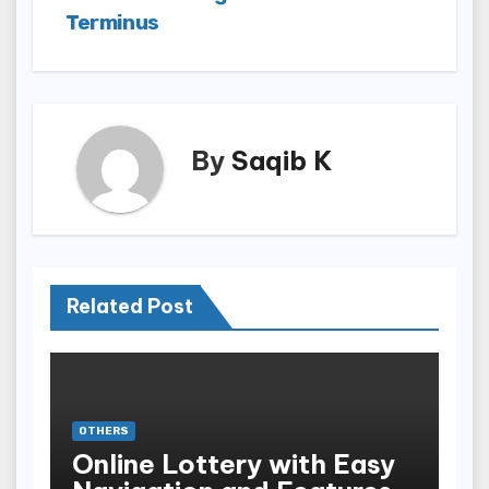
Terminus
By
Saqib K
Related Post
OTHERS
Online Lottery with Easy