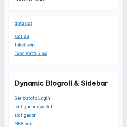
dotaslot
slot 88
tokek win
Teen Patti Bliss
Dynamic Blogroll & Sidebar
Seributoto Login
slot gacor ewallet
slot gacor
M88 link