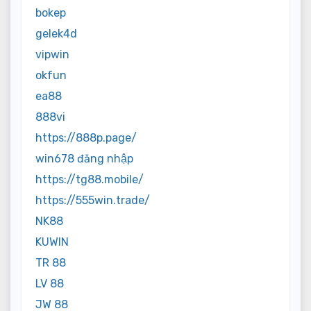
bokep
gelek4d
vipwin
okfun
ea88
888vi
https://888p.page/
win678 đăng nhập
https://tg88.mobile/
https://555win.trade/
NK88
KUWIN
TR 88
LV 88
JW 88