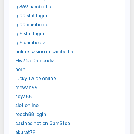
jp369 cambodia
jp99 slot login
jp99 cambodia
jp8 slot login
jp8 cambodia
online casino in cambodia
Mw365 Cambodia
porn
lucky twice online
mewah99
foya88
slot online
receh88 login
casinos not on GamStop
akurat79