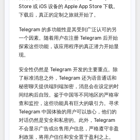
Store 或 iOS 设备的 Apple App Store 下载。
下载后，真正的定制之旅就开始了。
Telegram 的多功能性是其受到广泛认可的另
一个因素。随着用户在注册 Telegram 后开始
探索这些功能，该应用程序的真正潜力开始显
现。
安全性仍然是 Telegram 开发的主要重点。除
了标准消息之外，Telegram 还为语音通话和
秘密聊天提供端到端加密，消息会在设定的时
间结构后自毁。鉴于中国等不同地区的严格审
查和监控，这些功能具有巨大的吸引力。寻求
Telegram 中国体验的用户可以放心，他们的
对话仍然是安全和私密的。此外，Telegram
不会显示广告或出售用户信息，严格遵守非盈
利政策，将用户信任和安全置于盈利之上。