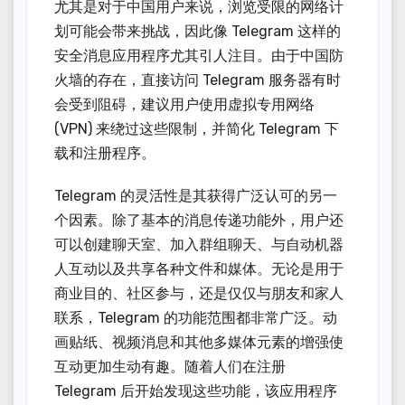
尤其是对于中国用户来说，浏览受限的网络计
划可能会带来挑战，因此像 Telegram 这样的
安全消息应用程序尤其引人注目。由于中国防
火墙的存在，直接访问 Telegram 服务器有时
会受到阻碍，建议用户使用虚拟专用网络
(VPN) 来绕过这些限制，并简化 Telegram 下
载和注册程序。
Telegram 的灵活性是其获得广泛认可的另一
个因素。除了基本的消息传递功能外，用户还
可以创建聊天室、加入群组聊天、与自动机器
人互动以及共享各种文件和媒体。无论是用于
商业目的、社区参与，还是仅仅与朋友和家人
联系，Telegram 的功能范围都非常广泛。动
画贴纸、视频消息和其他多媒体元素的增强使
互动更加生动有趣。随着人们在注册
Telegram 后开始发现这些功能，该应用程序