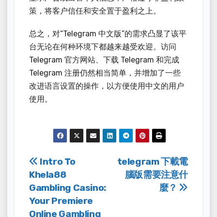
策，将客户信任和安全置于盈利之上。
总之，对“Telegram 中文版”的需求凸显了该平
台无论在何种环境下都越来越受欢迎。访问
Telegram 官方网站、下载 Telegram 和完成
Telegram 注册仍然相当简单，并增加了一些
改进语言设置的操作，以方便使用中文的用户
使用。
Post
Intro To
telegram 下載電
Khela88
腦版需要注意什
navigation
Gambling Casino:
麼？
Your Premiere
Online Gambling