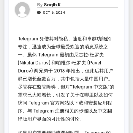
By
Saqib K
OCT 6, 2024
Telegram 凭借其对隐私、速度和卓越功能的
专注，迅速成为全球最受欢迎的消息系统之
一。虽然 Telegram 最初由尼古拉·杜罗夫
(Nikolai Durov) 和帕维尔·杜罗夫 (Pavel
Durov) 两兄弟于 2013 年推出，但此后其用户
群已增长至数百万，其中包括大量中国用户。
尽管存在监管障碍，但对“Telegram 中文版”的
需求已大幅增长，引发了关于在哪里以及如何
访问 Telegram 官方网站以下载和安装应用程
序、与 Telegram 注册相关的步骤以及中文翻
译版用户界面的可用性的讨论。
如果用户需要帮助或遇到问题，Telegram 的