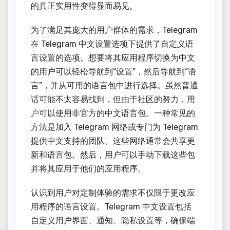
的真正实用性变得显而易见。
为了满足其庞大的用户群体的需求，Telegram
在 Telegram 中文设置选项下提供了自定义语
言设置的选项。想要将其应用程序切换为中文
的用户可以轻松导航到“设置”，然后导航到“语
言”，并从可用的语言包中进行选择。虽然普通
话可能不太容易找到，但由于社区的努力，用
户可以使用非官方的中文语言包。一种常见的
方法是加入 Telegram 网络或专门为 Telegram
提供中文支持的团队。这些网络通常会共享更
新和语言包。然后，用户可以手动下载这些包
并将其应用于他们的应用程序。
认识到用户对定制体验的需求不仅限于更改应
用程序的语言设置。Telegram 中文设置包括
自定义用户界面、通知、隐私设置等，确保端