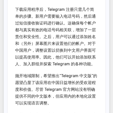
下载应用程序后，Telegram 注册只需几个简
单的步骤。新用户需要输入电话号码，然后通
过短信接收验证码进行确认。这确保每个帐户
都与真实有效的电话号码相关联，增加了一层
责任和安全性。之后，用户可以通过添加姓名
和（另外）屏幕图片来设置他们的帐户。对于
中国用户，调整设置以切换到中文用户界面可
以提高使用率。因此，他们可以开始添加联系
人、加入群组并探索 Telegram 的各种功能。
抛开地域限制，希望推出“Telegram 中文版”的
愿望凸显了该应用在中国日益增长的受欢迎程
度和价值。尽管 Telegram 官方网站没有明确
提供不同的中文版本，但应用内的本地化设置
可以实现语言调整。