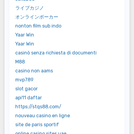
ライブカジノ
オンラインポーカー
nonton film sub indo
Yaar Win
Yaar Win
casinò senza richiesta di documenti
M88
casino non aams
mvp789
slot gacor
api11 daftar
https://stqs88.com/
nouveau casino en ligne
site de paris sportif
online casino sites uae