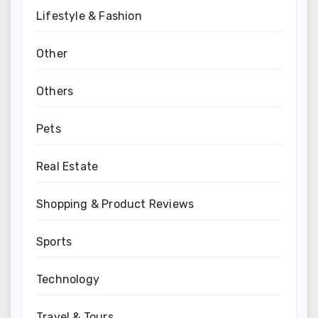
Lifestyle & Fashion
Other
Others
Pets
Real Estate
Shopping & Product Reviews
Sports
Technology
Travel & Tours