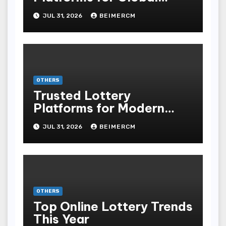
Players
JUL 31, 2026
BEIMERCM
OTHERS
Trusted Lottery
Platforms for Modern
Players
JUL 31, 2026
BEIMERCM
OTHERS
Top Online Lottery Trends
This Year