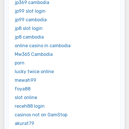
jp369 cambodia
jp99 slot login
jp99 cambodia
jp8 slot login
jp8 cambodia
online casino in cambodia
Mw365 Cambodia
porn
lucky twice online
mewah99
foya88
slot online
receh88 login
casinos not on GamStop
akurat79