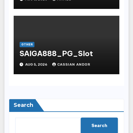
OTHER
SAIGA888_PG_Slot
AUG 5, 2026
CASSIAN ANDOR
Search
Search