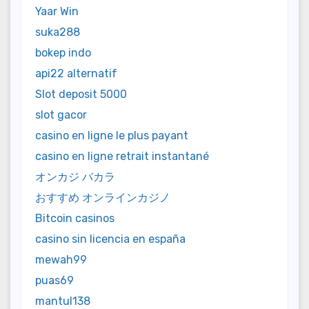
Yaar Win
suka288
bokep indo
api22 alternatif
Slot deposit 5000
slot gacor
casino en ligne le plus payant
casino en ligne retrait instantané
オンカジ バカラ
おすすめ オンラインカジノ
Bitcoin casinos
casino sin licencia en españa
mewah99
puas69
mantul138