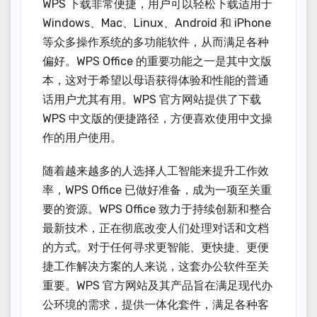
WPS 下载非常便捷，用户可以轻松下载适用于
Windows、Mac、Linux、Android 和 iPhone
等众多操作系统的多功能软件，从而满足各种
偏好。WPS Office 的重要功能之一是其中文版
本，这对于希望以母语获得体验和性能的普通
话用户尤其有用。WPS 官方网站提供了下载
WPS 中文版的便捷路径，方便喜欢使用中文操
作的用户使用。
随着越来越多的人选择人工智能来提升工作效
率，WPS Office 已做好准备，成为一项至关重
要的资源。WPS Office 致力于持续创新和整合
最新技术，正在彻底改变人们处理对话和文档
的方式。对于任何寻求更智能、更快捷、更便
捷工作解决方案的人来说，这套办公软件至关
重要。WPS 官方网站及其产品旨在满足现代办
公环境的需求，提供一体化套件，满足各种客