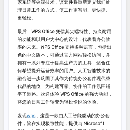
家系统等尖端技术，该套件将重新定义我们处
理日常工作的方式，使工作更智能、更快捷、
更轻松。
最后，WPS Office 凭借其尖端特性、持久耐用
的功能和以用户为中心的设计，代表着办公效
率的未来。WPS Office 支持多种语言，包括出
色的中文版本，可通过官方网站轻松访问，并
拥有一系列专注于提高生产力的工具，适合任
何希望提升运营效率的用户。人工智能技术的
融合进一步巩固了其作为传统办公套件现代替
代品的地位，为构建可靠、协作的工作氛围铺
平了道路。欢迎体验 WPS Office 的强大功能，
将您的日常工作转变为轻松愉悦的体验。
发现
wps
，这是一款由人工智能驱动的办公套
件，旨在实现极致性能，提供与 Microsoft