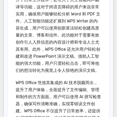
译等功能，这对于跨语言障碍的用户来说非常
实用，确保用户能够轻松分析 Word 和 PDF 文
件。人工智能功能还扩展到 WPS Writer 的内
容生成，用户可以使用创新算法轻松创建高质
量的文章、博客和信件。此功能对于需要有效
创作引人入胜信息的内容设计师和专业人士尤
其有用。此外，WPS Office 还允许用户轻松创
建和改进 PowerPoint 演示文稿。借助人工智
能的强大功能，用户只需轻松点击，即可将他
们的想法转化为视觉上令人惊艳的演示文稿。
WPS Office 凭借其集成的 AI 技术脱颖而出，
提升了用户体验，全面提升了文件编辑、管理
和制作的方方面面。用户可以使用 AI 拼写检查
器，确保写作清晰准确，实现零错误文件创
建。WPS Office 不仅提升了日常效率，还提供