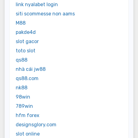
link nyalabet login
siti scommesse non aams
M88
pakde4d
slot gacor
toto slot
qs88
nhà cái jw88
qs88.com
nk88
98win
789win
hfm forex
designsglory.com
slot online