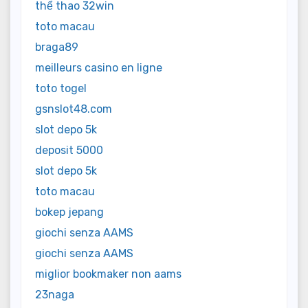
thể thao 32win
toto macau
braga89
meilleurs casino en ligne
toto togel
gsnslot48.com
slot depo 5k
deposit 5000
slot depo 5k
toto macau
bokep jepang
giochi senza AAMS
giochi senza AAMS
miglior bookmaker non aams
23naga