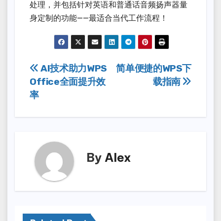
处理，并包括针对英语和普通话音频扬声器量
身定制的功能——最适合当代工作流程！
Post
AI技术助力WPS
简单便捷的WPS下
Office全面提升效
载指南
navigation
率
By
Alex