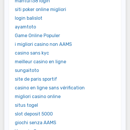
mantul138 login
siti poker online migliori
login balislot
ayamtoto
Game Online Populer
i migliori casino non AAMS
casino sans kyc
meilleur casino en ligne
sungaitoto
site de paris sportif
casino en ligne sans vérification
migliori casino online
situs togel
slot deposit 5000
giochi senza AAMS