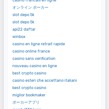
casino francais en ligne
オンライン ポーカー
slot depo 5k
slot depo 5k
api22 daftar
winbox
casino en ligne retrait rapide
casino online france
casino sans verification
nouveau casino en ligne
best crypto casino
casino esteri che accettano italiani
best crypto casino
miglior bookmaker
ポーカーアプリ