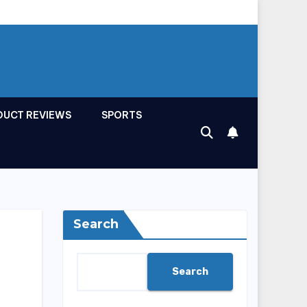
DUCT REVIEWS
SPORTS
Search
Search