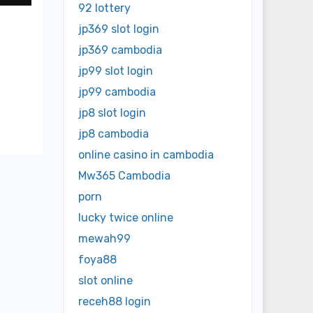
92 lottery
jp369 slot login
jp369 cambodia
jp99 slot login
jp99 cambodia
jp8 slot login
jp8 cambodia
online casino in cambodia
Mw365 Cambodia
porn
lucky twice online
mewah99
foya88
slot online
receh88 login