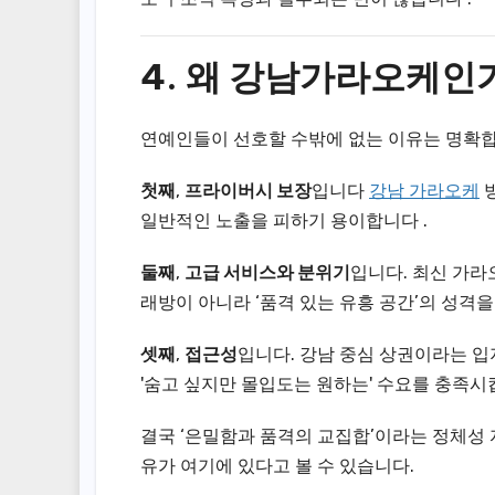
4. 왜
강남가라오케
인
연예인들이 선호할 수밖에 없는 이유는 명확합
첫째
,
프라이버시 보장
입니다
강남 가라오케
방
일반적인 노출을 피하기 용이합니다 .
둘째
,
고급 서비스와 분위기
입니다. 최신 가라
래방이 아니라 ‘품격 있는 유흥 공간’의 성격을
셋째
,
접근성
입니다. 강남 중심 상권이라는 
'숨고 싶지만 몰입도는 원하는' 수요를 충족시
결국 ‘은밀함과 품격의 교집합’이라는 정체성
유가 여기에 있다고 볼 수 있습니다.