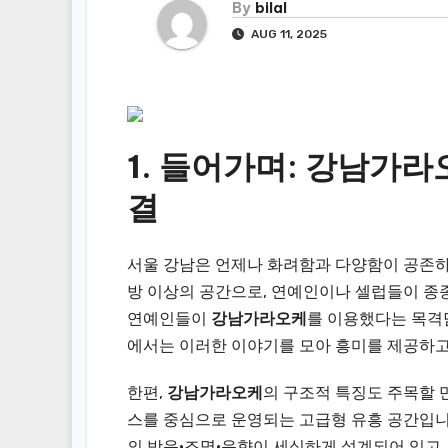
By
bilal
AUG 11, 2025
1. 들어가며: 강남가
결
서울 강남은 언제나 화려함과 다양함이 공존
방 이상의 공간으로, 연예인이나 셀럽들이 종종
연예인들이
강남가라오케
를 이용했다는 목격담
에서는 이러한 이야기를 모아 흥미를 제공하고
한편,
강남가라오케
의 구조적 특징도 주목할 
스를 중심으로 운영되는 고급형 유흥 공간입니다.
의 방음·조명·음향이 세심하게 설계되어 있고,