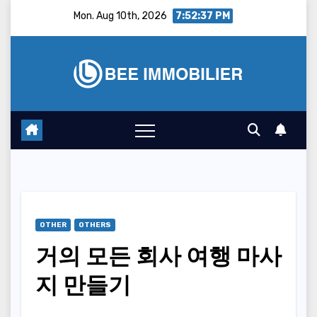
Skip
Mon. Aug 10th, 2026
7:52:38 PM
to
content
OTHER
OTHERS
거의 모든 회사 여행 마사
지 만들기