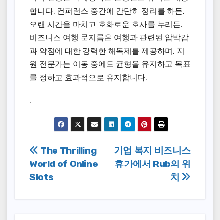
합니다. 컨퍼런스 중간에 간단히 정리를 하든,
오랜 시간을 마치고 호화로운 호사를 누리든,
비즈니스 여행 문지름은 여행과 관련된 압박감
과 약점에 대한 강력한 해독제를 제공하며, 지
원 전문가는 이동 중에도 균형을 유지하고 목표
를 정하고 효과적으로 유지합니다.
.
Post
The Thrilling
기업 복지 비즈니스
World of Online
휴가에서 Rub의 위
navigation
Slots
치