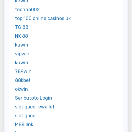
k9win
techno002
top 100 online casinos uk
TG 88
NK 88
kuwin
vipwin
kuwin
789win
88kbet
okwin
Seributoto Login
slot gacor ewallet
slot gacor
M88 link