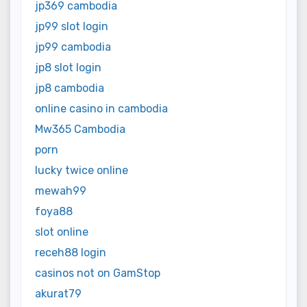
jp369 cambodia
jp99 slot login
jp99 cambodia
jp8 slot login
jp8 cambodia
online casino in cambodia
Mw365 Cambodia
porn
lucky twice online
mewah99
foya88
slot online
receh88 login
casinos not on GamStop
akurat79