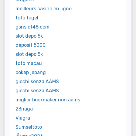
meilleurs casino en ligne
toto togel
gsnslot48.com
slot depo 5k
deposit 5000
slot depo 5k
toto macau
bokep jepang
giochi senza AAMS
giochi senza AAMS
miglior bookmaker non aams
23naga
Viagra
Sumseltoto