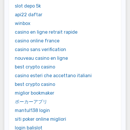
slot depo 5k
api22 daftar
winbox
casino en ligne retrait rapide
casino online france
casino sans verification
nouveau casino en ligne
best crypto casino
casino esteri che accettano italiani
best crypto casino
miglior bookmaker
ポーカーアプリ
mantul138 login
siti poker online migliori
login balislot