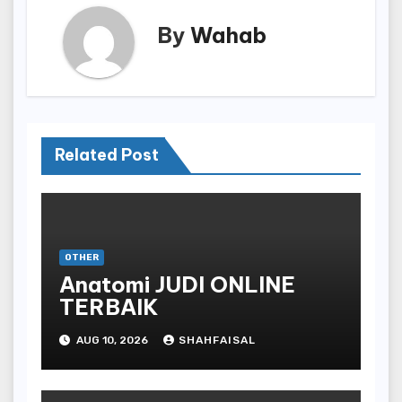
By
Wahab
Related Post
OTHER
Anatomi JUDI ONLINE
TERBAIK
AUG 10, 2026
SHAHFAISAL