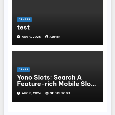
OTHERS
test
AUG 9, 2026
ADMIN
OTHER
Yono Slots: Search A
Feature-rich Mobile Slot
Gambling Experience
AUG 8, 2026
SEOKING03