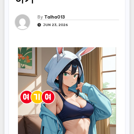
By
Talha013
JUN 23, 2026