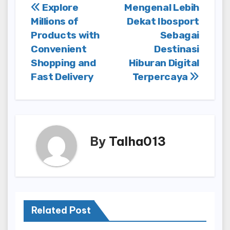
Post
Explore
Mengenal Lebih
Millions of
Dekat Ibosport
navigation
Products with
Sebagai
Convenient
Destinasi
Shopping and
Hiburan Digital
Fast Delivery
Terpercaya
By
Talha013
Related Post