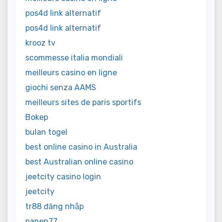
pos4d link alternatif
pos4d link alternatif
krooz tv
scommesse italia mondiali
meilleurs casino en ligne
giochi senza AAMS
meilleurs sites de paris sportifs
Bokep
bulan togel
best online casino in Australia
best Australian online casino
jeetcity casino login
jeetcity
tr88 đăng nhập
panen77