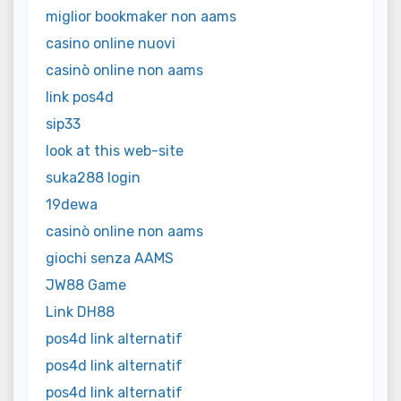
miglior bookmaker non aams
casino online nuovi
casinò online non aams
link pos4d
sip33
look at this web-site
suka288 login
19dewa
casinò online non aams
giochi senza AAMS
JW88 Game
Link DH88
pos4d link alternatif
pos4d link alternatif
pos4d link alternatif