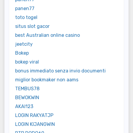
panen77
toto togel
situs slot gacor
best Australian online casino
jeetcity
Bokep
bokep viral
bonus immediato senza invio documenti
miglior bookmaker non aams
TEMBUS78
BEWOKWIN
AKAI123
LOGIN RAKYATJP
LOGIN KIJANGWIN