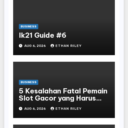
BUSINESS
lk21 Guide #6
AUG 6, 2026
ETHAN RILEY
BUSINESS
5 Kesalahan Fatal Pemain
Slot Gacor yang Harus
Dihindari di Slot777
AUG 6, 2026
ETHAN RILEY
Bandar Slot Terbaik