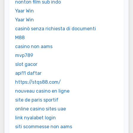
nonton film sub indo
Yaar Win
Yaar Win
casinò senza richiesta di documenti
M88
casino non aams
mvp789
slot gacor
api11 daftar
https://stqs88.com/
nouveau casino en ligne
site de paris sportif
online casino sites uae
link nyalabet login
siti scommesse non aams