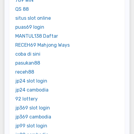
789 WIN
QS 88
situs slot online
puas69 login
MANTUL138 Daftar
RECEH69 Mahjong Ways
coba di sini
pasukan88
receh88
jp24 slot login
jp24 cambodia
92 lottery
jp369 slot login
jp369 cambodia
jp99 slot login