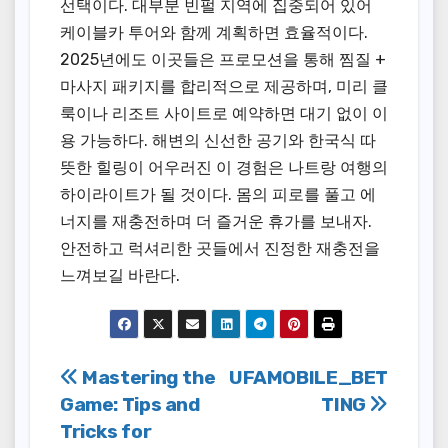
선택이다. 대부분 빈펄 지역에 집중되어 있어
케이블카 투어와 함께 계획하면 효율적이다.
2025년에도 이곳들은 프로모션을 통해 찜질 +
마사지 패키지를 합리적으로 제공하며, 미리 클
룩이나 리조트 사이트로 예약하면 대기 없이 이
용 가능하다. 해변의 신선한 공기와 한국식 따
뜻한 힐링이 어우러진 이 경험은 나트랑 여행의
하이라이트가 될 것이다. 몸의 피로를 풀고 에
너지를 재충전하며 더 즐거운 휴가를 보내자.
안전하고 럭셔리한 곳들에서 진정한 재충전을
느껴보길 바란다.
Post
Mastering the
UFAMOBILE_BET
Game: Tips and
TING
navigation
Tricks for