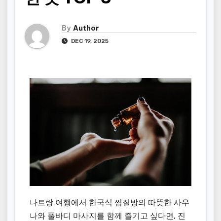
By
Author
DEC 19, 2025
나트랑 여행에서 한국식 찜질방의 따뜻한 사우
나와 풀바디 마사지를 함께 즐기고 싶다면, 진