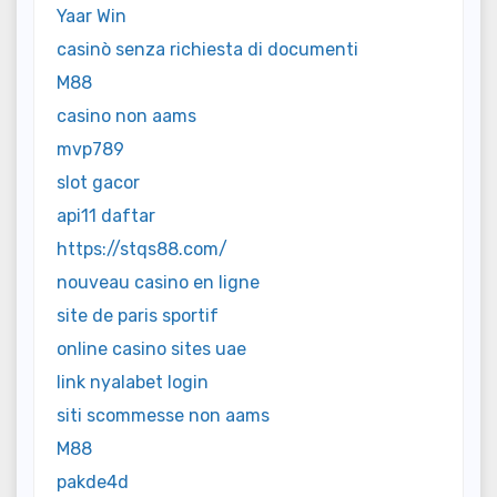
Yaar Win
casinò senza richiesta di documenti
M88
casino non aams
mvp789
slot gacor
api11 daftar
https://stqs88.com/
nouveau casino en ligne
site de paris sportif
online casino sites uae
link nyalabet login
siti scommesse non aams
M88
pakde4d