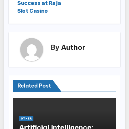
Success at Raja
Slot Casino
By
Author
Related Post
OTHER
Artificial Intelligence: