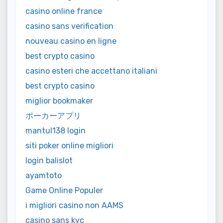
casino online france
casino sans verification
nouveau casino en ligne
best crypto casino
casino esteri che accettano italiani
best crypto casino
miglior bookmaker
ポーカーアプリ
mantul138 login
siti poker online migliori
login balislot
ayamtoto
Game Online Populer
i migliori casino non AAMS
casino sans kyc