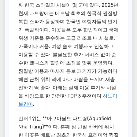
짜 한국 스타일의 시설이 몇 군데 있다. 2025년
현재 나트랑에는 베트남 최초의 한국식 찜질방
복합 스파가 등장하며 한국인 여행자들의 인기
가 폭발적이다. 이곳들은 모두 합법적이고 국제
위생 기준을 준수하는 고급 리조트 내 시설로,
가족이나 커플, 여성 솔로 여행자도 안심하고
이용할 수 있다. 불필요한 추가 서비스 없이 순
수한 웰니스와 힐링에 초점을 맞춰 운영되며,
찜질방 이용과 마사지 콤보 패키지가 가능하다.
해변 근처 위치 덕에 바다 바람을 느끼며 재충
전하기 딱 좋다. 아래는 실제 이용 후기와 시설
을 바탕으로 한 안전한 TOP 3 추천이다
하노이
불건마
.
먼저 1위는 **아쿠아필드 나트랑(Aquafield
Nha Trang)**이다. 혼째 섬 빈펄 하버에 위치
한 이곳은 베트남 최초의 한국식 프리미엄 찜질