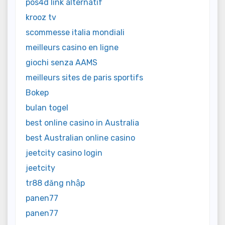
pos4d link alternatif
krooz tv
scommesse italia mondiali
meilleurs casino en ligne
giochi senza AAMS
meilleurs sites de paris sportifs
Bokep
bulan togel
best online casino in Australia
best Australian online casino
jeetcity casino login
jeetcity
tr88 đăng nhập
panen77
panen77