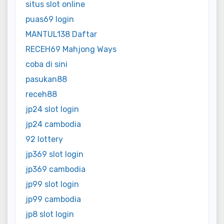
situs slot online
puas69 login
MANTUL138 Daftar
RECEH69 Mahjong Ways
coba di sini
pasukan88
receh88
jp24 slot login
jp24 cambodia
92 lottery
jp369 slot login
jp369 cambodia
jp99 slot login
jp99 cambodia
jp8 slot login