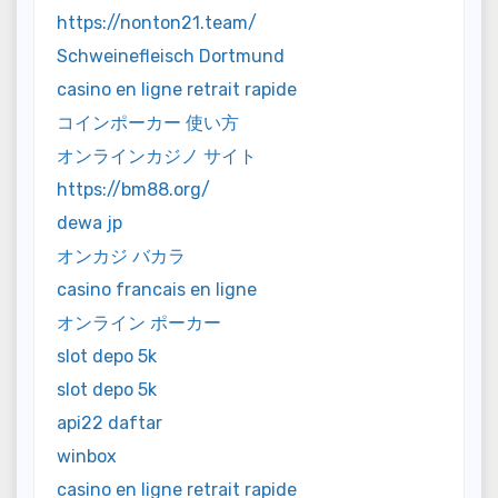
https://nonton21.team/
Schweinefleisch Dortmund
casino en ligne retrait rapide
コインポーカー 使い方
オンラインカジノ サイト
https://bm88.org/
dewa jp
オンカジ バカラ
casino francais en ligne
オンライン ポーカー
slot depo 5k
slot depo 5k
api22 daftar
winbox
casino en ligne retrait rapide