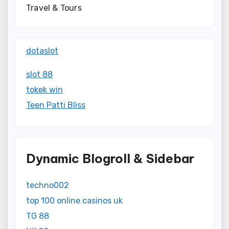
Travel & Tours
dotaslot
slot 88
tokek win
Teen Patti Bliss
Dynamic Blogroll & Sidebar
techno002
top 100 online casinos uk
TG 88