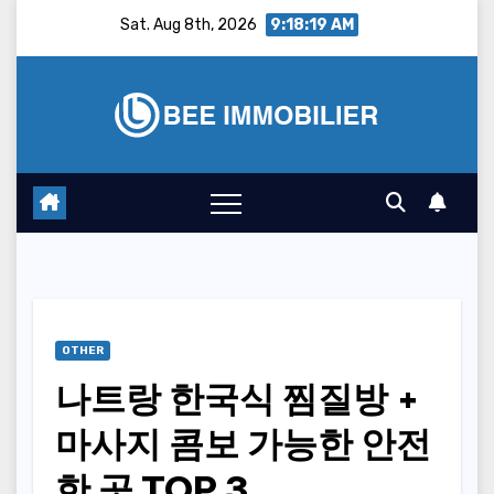
Skip
Sat. Aug 8th, 2026
9:18:20 AM
to
content
OTHER
나트랑 한국식 찜질방 +
마사지 콤보 가능한 안전
한 곳 TOP 3