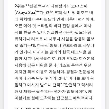
2위는 **빈펄 럭셔리 나트랑의 아코야 스파
(Akoya Spa)**다. 같은 혼째 섬 빈펄 리조트 내
에 위치해 아쿠아필드와 연계 이용이 편리하며,
오픈 에어 헛 스타일의 바다 전망 룸에서 마사
지를 받을 수 있다. 찜질방은 아쿠아필드와 공
유하거나 리조트 내 사우나 시설을 활용해 콤보
로 즐기는데, 한국식 황토나 인프라레드 사우나
가 인기다. 마사지는 발리와 한국 테크닉을 결
합한 시그니처 풀바디로, 천연 오일과 핫스톤을
사용해 깊은 이완을 준다. 리조트 투숙객 우선
이지만 외부 이용도 가능하며, 청결과 전문성이
뛰어나 가족 단위 후기가 많다. “바다를 보며 찜
질하고 마사지 받으니 천국”, “안전하고 럭셔리
해서 재방문 필수”라는 평가가 압도적이다. 케
이블카로 섬에 도착하는 접근성도 매력적이다.