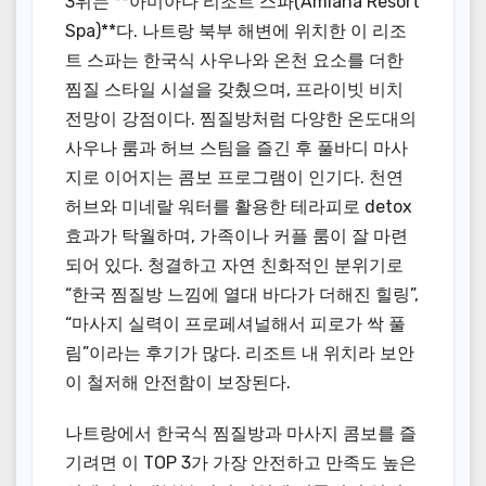
3위는 **아미아나 리조트 스파(Amiana Resort
Spa)**다. 나트랑 북부 해변에 위치한 이 리조
트 스파는 한국식 사우나와 온천 요소를 더한
찜질 스타일 시설을 갖췄으며, 프라이빗 비치
전망이 강점이다. 찜질방처럼 다양한 온도대의
사우나 룸과 허브 스팀을 즐긴 후 풀바디 마사
지로 이어지는 콤보 프로그램이 인기다. 천연
허브와 미네랄 워터를 활용한 테라피로 detox
효과가 탁월하며, 가족이나 커플 룸이 잘 마련
되어 있다. 청결하고 자연 친화적인 분위기로
“한국 찜질방 느낌에 열대 바다가 더해진 힐링”,
“마사지 실력이 프로페셔널해서 피로가 싹 풀
림”이라는 후기가 많다. 리조트 내 위치라 보안
이 철저해 안전함이 보장된다.
나트랑에서 한국식 찜질방과 마사지 콤보를 즐
기려면 이 TOP 3가 가장 안전하고 만족도 높은