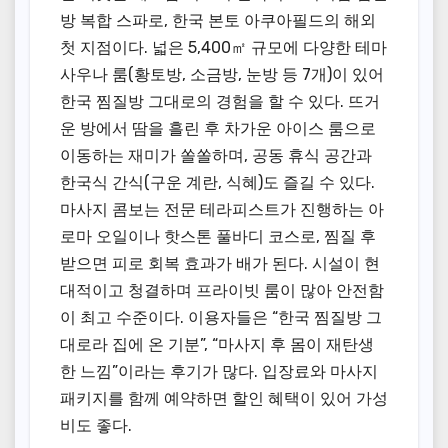
방 복합 스파로, 한국 본토 아쿠아필드의 해외
첫 지점이다. 넓은 5,400㎡ 규모에 다양한 테마
사우나 룸(황토방, 소금방, 눈방 등 7개)이 있어
한국 찜질방 그대로의 경험을 할 수 있다. 뜨거
운 방에서 땀을 흘린 후 차가운 아이스 룸으로
이동하는 재미가 쏠쏠하며, 공동 휴식 공간과
한국식 간식(구운 계란, 식혜)도 즐길 수 있다.
마사지 콤보는 전문 테라피스트가 진행하는 아
로마 오일이나 핫스톤 풀바디 코스로, 찜질 후
받으면 피로 회복 효과가 배가 된다. 시설이 현
대적이고 청결하며 프라이빗 룸이 많아 안전함
이 최고 수준이다. 이용자들은 “한국 찜질방 그
대로라 집에 온 기분”, “마사지 후 몸이 재탄생
한 느낌”이라는 후기가 많다. 입장료와 마사지
패키지를 함께 예약하면 할인 혜택이 있어 가성
비도 좋다.