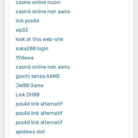
casino online nuovi
casinò online non aams
link pos4d
sip33
look at this web-site
suka288 login
19dewa
casinò online non aams
giochi senza AAMS
JW88 Game
Link DH88
pos4d link alternatif
pos4d link alternatif
pos4d link alternatif
apidewa slot