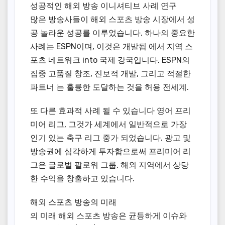
성공적인 해외 방송 이니셔티브 사례 연구
많은 방송사들이 해외 스포츠 방송 시장에서 성
공 놀라운 성공를 이루었습니다. 하나의 중요한
사례는 ESPN이며, 이것은 개발됨 에서 지역 스
포츠 네트워크 into 국제 강국입니다. ESPN의
집중 고품질 창조, 진보적 개발, 그리고 적절한
파트너 는 훌륭한 도달하는 것을 허용 전세계.
또 다른 효과적 사례 될 수 있습니다 영어 프리
미어 리그, 그것가 세계에서 일반적으로 가장
인기 있는 축구 리그 중가 되었습니다. 광고 및
방송권에 심각하게 투자함으로써 프리미어 리
그은 글로벌 팔로워 그룹, 해외 지역에서 상당
한 수익을 창출하고 있습니다.
해외 스포츠 방송의 미래
의 미래 해외 스포츠 방송은 균등하게 이슈와