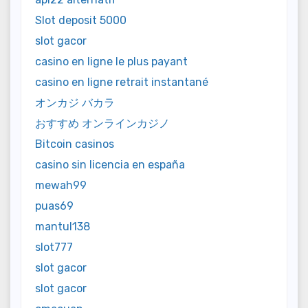
Slot deposit 5000
slot gacor
casino en ligne le plus payant
casino en ligne retrait instantané
オンカジ バカラ
おすすめ オンラインカジノ
Bitcoin casinos
casino sin licencia en españa
mewah99
puas69
mantul138
slot777
slot gacor
slot gacor