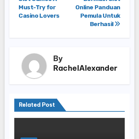
Must-Try for
Online Panduan
Casino Lovers
Pemula Untuk
Berhasil
By
RachelAlexander
Related Post