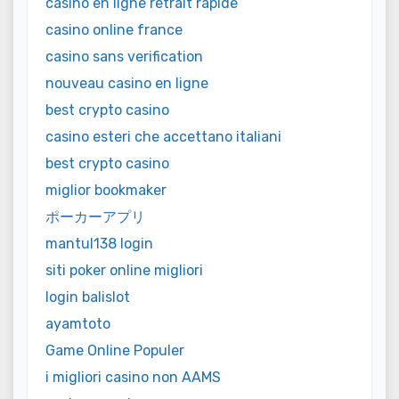
casino en ligne retrait rapide
casino online france
casino sans verification
nouveau casino en ligne
best crypto casino
casino esteri che accettano italiani
best crypto casino
miglior bookmaker
ポーカーアプリ
mantul138 login
siti poker online migliori
login balislot
ayamtoto
Game Online Populer
i migliori casino non AAMS