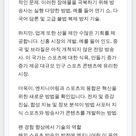
적인 문제. 이러한 장애물을 극복하기 위해 방
송사는 실행 다양한 방법, 예를 들어 연기 쇼, 다
국어 담론 및 고급 불법 복제 방지 기술.
하지만, 업계 또한 선물 제안 수많은 기회를 제
공합니다. 신흥 시장의 개발, 예를 들어 인도, 중
국 및 브라질은 아직 개척되지 않은 전망 방송
사. 이 국가는 스포츠에 대한 식욕, 만들기 증가
증가 제공 대규모 인구 스포츠 콘텐츠에 유리한
시장.
더욱이, 엔지니어링과 스포츠의 융합은 혁신을
위한 새로운 방법을 확인입니다. 전자 및 증강
진실, 합성 지능 및 정보 분석이 방법 서포터 지
식 스포츠와 방송사가 콘텐츠를 개발하는 방법.
팬 경험 향상에서 기술의 역할
해외 스포츠 방송의 발전에 엔지니어링 이 운영