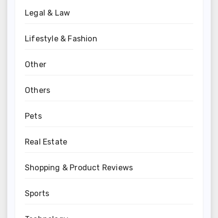
Legal & Law
Lifestyle & Fashion
Other
Others
Pets
Real Estate
Shopping & Product Reviews
Sports