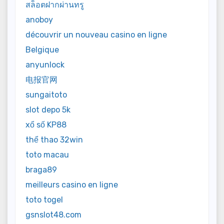
สล็อตฝากผ่านทรู
anoboy
découvrir un nouveau casino en ligne
Belgique
anyunlock
电报官网
sungaitoto
slot depo 5k
xổ số KP88
thể thao 32win
toto macau
braga89
meilleurs casino en ligne
toto togel
gsnslot48.com