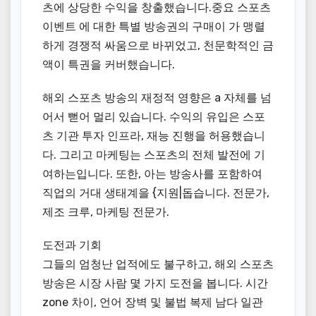
츠에 상당한 수익을 창출했습니다.중요 스포츠
이벤트 에 대한 특별 방송권의 구매이 가 맹렬
하게 경쟁적 싸움으로 바뀌었고, 천문학적인 금
액이 특권을 커버했습니다.
해외 스포츠 방송의 재정적 영향은 a 자체를 넘
어서 뻗어 멀리 있습니다. 수익의 유입은 스포
츠 기관 투자 인프라, 재능 진행을 허용했습니
다. 그리고 마케팅는 스포츠의 전체 발전에 기
여하는입니다. 또한, 아는 방송사를 포함하여
직업의 거대 생태계을 {지원|돕습니다. 전문가,
제조 크루, 마케팅 전문가.
도전과 기회
그들의 엄청난 업적에도 불구하고, 해외 스포츠
방송은 시장 사람 몇 가지 도전을 봅니다. 시간
zone 차이, 언어 장벽 및 불법 복제 남다 일관