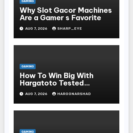
GAMING
Why Slot Gacor Machines
Are a Gamer s Favorite
AUG 7, 2026
SHARP_EYE
GAMING
How To Win Big With
Hargatoto Tested
Strategies For Beginners
AUG 7, 2026
HAROONARSHAD
GAMING