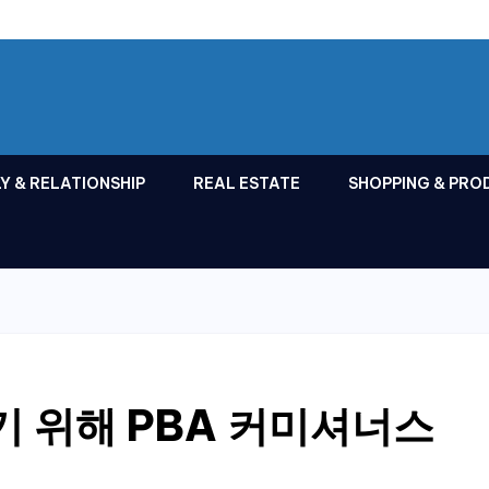
Y & RELATIONSHIP
REAL ESTATE
SHOPPING & PRO
 위해 PBA 커미셔너스