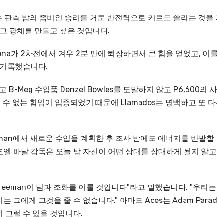
g는 관측 밤의 좀비인 승리를 거둔 반전력으로 키르드 쓸리는 것을
 그 광채를 만들고 싶은 것입니다.
ardona가 2차전에서 겨우 2분 만에 퇴장하면서 큰 힘을 얻었고, 이
 기록했습니다.
 B-Meg 수입품 Denzel Bowles를 도발하지 않고 P6,600의 
뢰할 수 없는 힘임이 입증되었기 때문에 Llamados는 명백하고 또 
 Freeman에서 새로운 수입을 계획한 후 조사 밤에도 에너지를 반발할
엘 바날 감독은 오늘 밤 자신이 어떤 상대를 상대하게 될지 알고
Freeman이 팀과 조화를 이룰 것입니다"라고 말했습니다. "우리는
그에게 그것을 줄 수 없습니다." 아마도 Aces는 Adam Parad
 그럴 수 있을 것입니다.