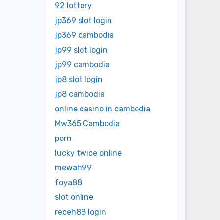
92 lottery
jp369 slot login
jp369 cambodia
jp99 slot login
jp99 cambodia
jp8 slot login
jp8 cambodia
online casino in cambodia
Mw365 Cambodia
porn
lucky twice online
mewah99
foya88
slot online
receh88 login