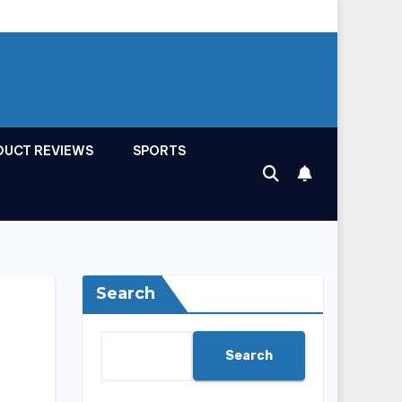
DUCT REVIEWS
SPORTS
Search
Search