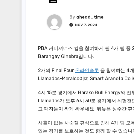
By
ahead_time
NOV 7, 2024
PBA 커미셔너스 컵을 참여하게 될 4개 팀 중 2
Barangay Ginebra입니다.
2개의 Final Four
온라인슬롯
을 참여하는 4개 팀 
Llamados-Meralco이며 Smart Aranet
4시 15분 경기에서 Barako Bull Ener
Llamados가 오후 6시 30분 경기에서 위험천
고 패자들이 싸게 싸우세요. 뒤늦은 성주간 휴
사흘이 없는 사순절 휴식으로 인해 4개 팀 모
있는 경기를 보호하는 것도 함께 할 수 있습니