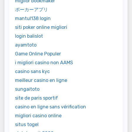
miglior bookmaker
ポーカーアプリ
mantul138 login
siti poker online migliori
login balislot
ayamtoto
Game Online Populer
i migliori casino non AAMS
casino sans kyc
meilleur casino en ligne
sungaitoto
site de paris sportif
casino en ligne sans vérification
migliori casino online
situs togel