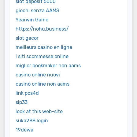
slot deposit 5000
giochi senza AAMS
Yearwin Game
https://nohu.business/
slot gacor
meilleurs casino en ligne
i siti scommesse online
miglior bookmaker non aams
casino online nuovi
casinò online non aams
link pos4d
sip33
look at this web-site
suka288 login
19dewa