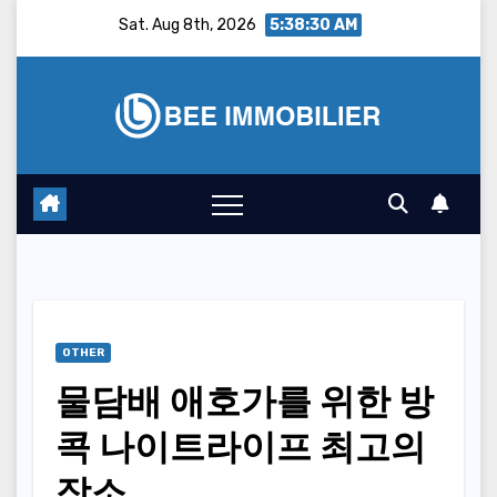
Skip
Sat. Aug 8th, 2026
5:38:31 AM
to
content
OTHER
물담배 애호가를 위한 방
콕 나이트라이프 최고의
장소