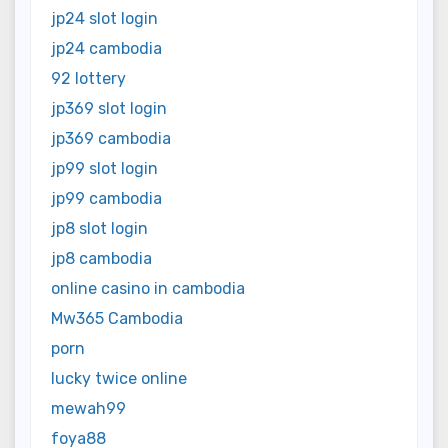
jp24 slot login
jp24 cambodia
92 lottery
jp369 slot login
jp369 cambodia
jp99 slot login
jp99 cambodia
jp8 slot login
jp8 cambodia
online casino in cambodia
Mw365 Cambodia
porn
lucky twice online
mewah99
foya88