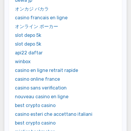
dewa jp
オンカジ バカラ
casino francais en ligne
オンライン ポーカー
slot depo 5k
slot depo 5k
api22 daftar
winbox
casino en ligne retrait rapide
casino online france
casino sans verification
nouveau casino en ligne
best crypto casino
casino esteri che accettano italiani
best crypto casino