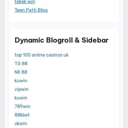
tokek win
Teen Patti Bliss
Dynamic Blogroll & Sidebar
top 100 online casinos uk
TG 88
NK 88
kuwin
vipwin
kuwin
789win
88kbet
okwin