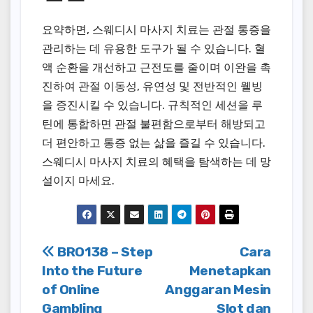
요약하면, 스웨디시 마사지 치료는 관절 통증을
관리하는 데 유용한 도구가 될 수 있습니다. 혈
액 순환을 개선하고 근전도를 줄이며 이완을 촉
진하여 관절 이동성, 유연성 및 전반적인 웰빙
을 증진시킬 수 있습니다. 규칙적인 세션을 루
틴에 통합하면 관절 불편함으로부터 해방되고
더 편안하고 통증 없는 삶을 즐길 수 있습니다.
스웨디시 마사지 치료의 혜택을 탐색하는 데 망
설이지 마세요.
Post
BRO138 – Step
Cara
Into the Future
Menetapkan
navigation
of Online
Anggaran Mesin
Gambling
Slot dan