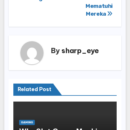
Mematuhi
Mereka
By
sharp_eye
Related Post
GAMING