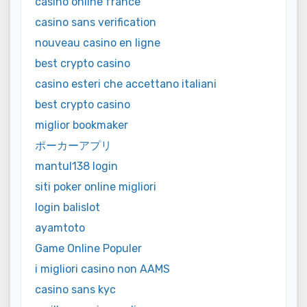
casino online france
casino sans verification
nouveau casino en ligne
best crypto casino
casino esteri che accettano italiani
best crypto casino
miglior bookmaker
ポーカーアプリ
mantul138 login
siti poker online migliori
login balislot
ayamtoto
Game Online Populer
i migliori casino non AAMS
casino sans kyc