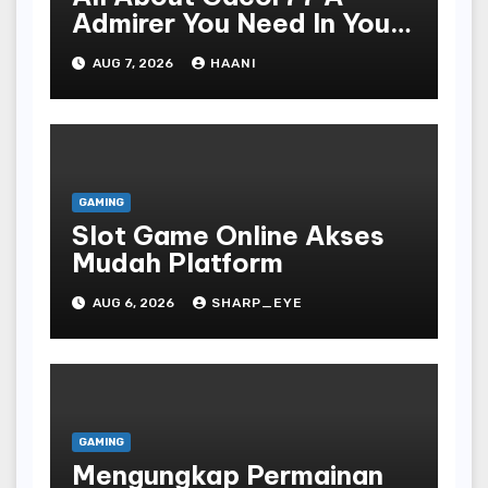
Admirer You Need In Your
Corner
AUG 7, 2026
HAANI
GAMING
Slot Game Online Akses
Mudah Platform
AUG 6, 2026
SHARP_EYE
GAMING
Mengungkap Permainan