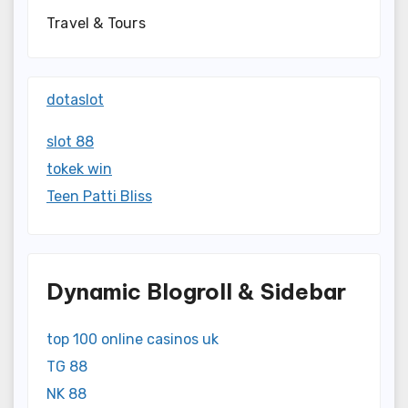
Travel & Tours
dotaslot
slot 88
tokek win
Teen Patti Bliss
Dynamic Blogroll & Sidebar
top 100 online casinos uk
TG 88
NK 88