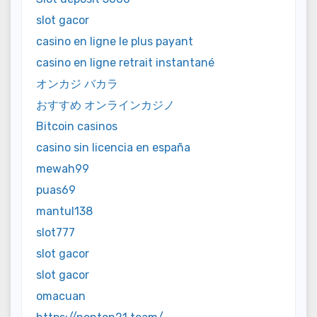
slot gacor
casino en ligne le plus payant
casino en ligne retrait instantané
オンカジ バカラ
おすすめ オンラインカジノ
Bitcoin casinos
casino sin licencia en españa
mewah99
puas69
mantul138
slot777
slot gacor
slot gacor
omacuan