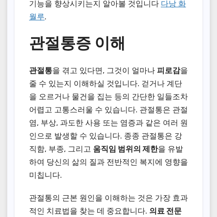
기능을 향상시키는지 알아볼 것입니다
다낭 화
월루
.
관절통증 이해
관절통
을 겪고 있다면, 그것이 얼마나
피로감
을
줄 수 있는지 이해하실 것입니다. 걷거나 계단
을 오르거나 물건을 집는 등의 간단한 일들조차
어렵고 고통스러울 수 있습니다. 관절통은 관절
염, 부상, 과도한 사용 또는 염증과 같은 여러 원
인으로 발생할 수 있습니다. 종종 관절통은 강
직함, 부종, 그리고
움직임 범위의 제한
을 유발
하여 당신의 삶의 질과 전반적인 복지에 영향을
미칩니다.
관절통의 근본 원인을 이해하는 것은 가장 효과
적인 치료법을 찾는 데 중요합니다.
의료 전문