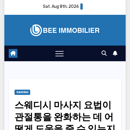
Skip
Sat. Aug 8th, 2026
to
content
GAMING
스웨디시 마사지 요법이
관절통을 완화하는 데 어
떻게 도움을 줄 수 있는지