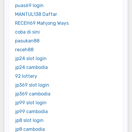
puas69 login
MANTUL138 Daftar
RECEH69 Mahjong Ways
coba di sini
pasukan88
receh88
jp24 slot login
jp24 cambodia
92 lottery
jp369 slot login
jp369 cambodia
jp99 slot login
jp99 cambodia
jp8 slot login
jp8 cambodia