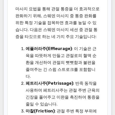
마사지 요법을 통해 관절 통증을 더 효과적으로
완화하기 위해, 스웨덴 마사지 중 통증 완화를
위한 특정 기술을 접목하면 효과를 높일 수 있
습니다. 다음은 스웨덴 마사지 세션 중 관절 통
증을 타깃으로 하는 네 가지 주요 기술입니다:
에플러라주(Effleurage)
: 이 기술은 근
육을 따뜻하게 만들고 관절로의 혈액 순
환을 개선하여 관절의 뻣뻣함과 불편을
줄여주는 긴 스윕 스트로크를 포함합니
다.
페트리사주(Petrissage)
: 반죽 동작을
사용하여 페트리사주는 관절 주변 근육의
긴장을 풀어주고 이완을 촉진하여 통증을
줄일 수 있습니다.
마찰(Friction)
: 관절 주변 특정 부위에