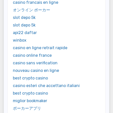
casino francais en ligne
オンライン ポーカー
slot depo 5k
slot depo 5k
api22 daftar
winbox
casino en ligne retrait rapide
casino online france
casino sans verification
nouveau casino en ligne
best crypto casino
casino esteri che accettano italiani
best crypto casino
miglior bookmaker
ポーカーアプリ