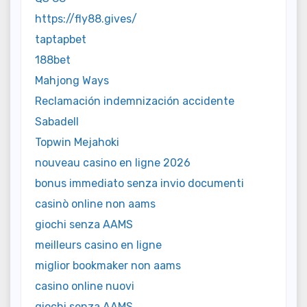
https://fly88.gives/
taptapbet
188bet
Mahjong Ways
Reclamación indemnización accidente
Sabadell
Topwin Mejahoki
nouveau casino en ligne 2026
bonus immediato senza invio documenti
casinò online non aams
giochi senza AAMS
meilleurs casino en ligne
miglior bookmaker non aams
casino online nuovi
giochi senza AAMS