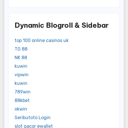
Dynamic Blogroll & Sidebar
top 100 online casinos uk
TG 88
NK 88
kuwin
vipwin
kuwin
789win
88kbet
okwin
Seributoto Login
slot gacor ewallet