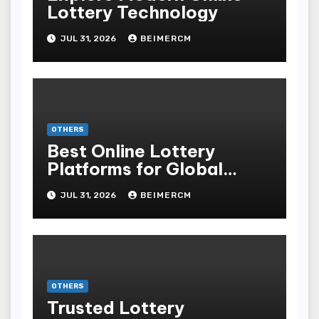
Lottery Technology
JUL 31, 2026
BEIMERCM
OTHERS
Best Online Lottery
Platforms for Global
Players
JUL 31, 2026
BEIMERCM
OTHERS
Trusted Lottery