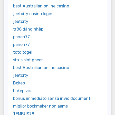
best Australian online casino
jeetcity casino login
jeetcity
tr88 đăng nhập
panen77
panen77
toto togel
situs slot gacor
best Australian online casino
jeetcity
Bokep
bokep viral
bonus immediato senza invio documenti
miglior bookmaker non aams
TEMBUS78