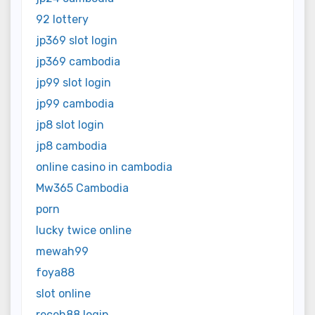
92 lottery
jp369 slot login
jp369 cambodia
jp99 slot login
jp99 cambodia
jp8 slot login
jp8 cambodia
online casino in cambodia
Mw365 Cambodia
porn
lucky twice online
mewah99
foya88
slot online
receh88 login