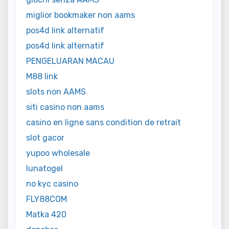
miglior bookmaker non aams
pos4d link alternatif
pos4d link alternatif
PENGELUARAN MACAU
M88 link
slots non AAMS
siti casino non aams
casino en ligne sans condition de retrait
slot gacor
yupoo wholesale
lunatogel
no kyc casino
FLY88COM
Matka 420