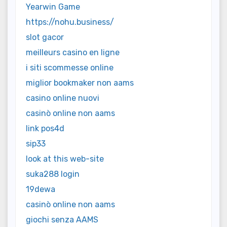
Yearwin Game
https://nohu.business/
slot gacor
meilleurs casino en ligne
i siti scommesse online
miglior bookmaker non aams
casino online nuovi
casinò online non aams
link pos4d
sip33
look at this web-site
suka288 login
19dewa
casinò online non aams
giochi senza AAMS