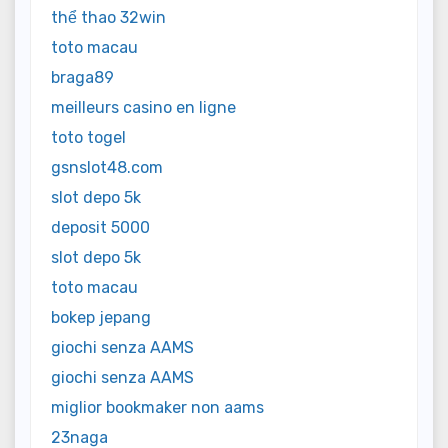
thể thao 32win
toto macau
braga89
meilleurs casino en ligne
toto togel
gsnslot48.com
slot depo 5k
deposit 5000
slot depo 5k
toto macau
bokep jepang
giochi senza AAMS
giochi senza AAMS
miglior bookmaker non aams
23naga