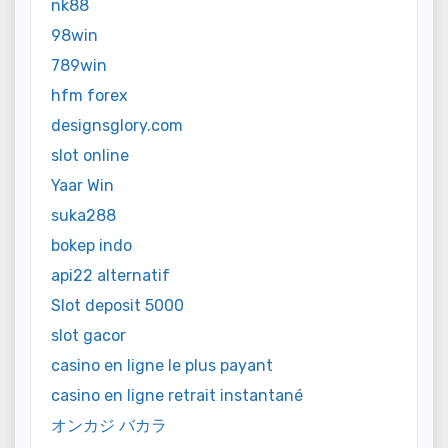
nk88
98win
789win
hfm forex
designsglory.com
slot online
Yaar Win
suka288
bokep indo
api22 alternatif
Slot deposit 5000
slot gacor
casino en ligne le plus payant
casino en ligne retrait instantané
オンカジ バカラ