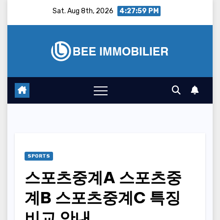
Skip
Sat. Aug 8th, 2026
4:28:00 PM
to
content
SPORTS
스포츠중계A 스포츠중
계B 스포츠중계C 특징
비교 안내