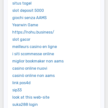
situs togel
slot deposit 5000
giochi senza AAMS
Yearwin Game
https://nohu.business/
slot gacor
meilleurs casino en ligne
i siti scommesse online
miglior bookmaker non aams
casino online nuovi
casinò online non aams
link pos4d
sip33
look at this web-site
suka288 login