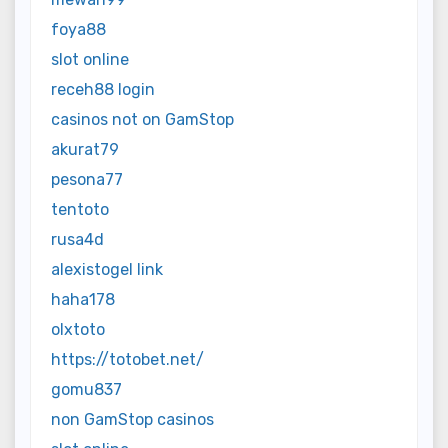
foya88
slot online
receh88 login
casinos not on GamStop
akurat79
pesona77
tentoto
rusa4d
alexistogel link
haha178
olxtoto
https://totobet.net/
gomu837
non GamStop casinos