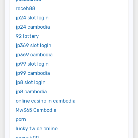
receh88
jp24 slot login
jp24 cambodia
92 lottery
jp369 slot login
jp369 cambodia
jp99 slot login
jp99 cambodia
jp8 slot login
jp8 cambodia
online casino in cambodia
Mw365 Cambodia
porn
lucky twice online
mewah99