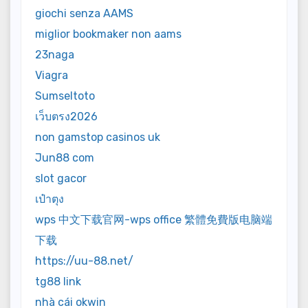
giochi senza AAMS
miglior bookmaker non aams
23naga
Viagra
Sumseltoto
เว็บตรง2026
non gamstop casinos uk
Jun88 com
slot gacor
เป๋าตุง
wps 中文下载官网-wps office 繁體免費版电脑端
下载
https://uu-88.net/
tg88 link
nhà cái okwin