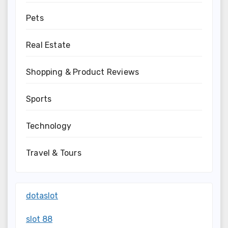
Pets
Real Estate
Shopping & Product Reviews
Sports
Technology
Travel & Tours
dotaslot
slot 88