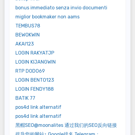
bonus immediato senza invio documenti
miglior bookmaker non aams
TEMBUS78
BEWOKWIN
AKAI123
LOGIN RAKYATJP
LOGIN KIJANGWIN
RTP DODO69
LOGIN BENTO123
LOGIN FENDY188
BATIK 77
pos4d link alternatif
pos4d link alternatif
黑帽SEO@moonalites 通过我们的SEO反向链接
提升您的网站↑ Google排名 Telegram：