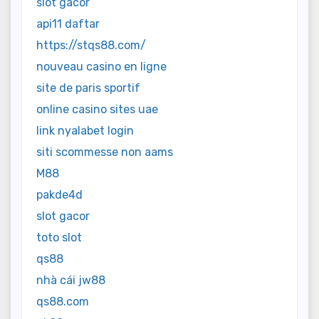
slot gacor
api11 daftar
https://stqs88.com/
nouveau casino en ligne
site de paris sportif
online casino sites uae
link nyalabet login
siti scommesse non aams
M88
pakde4d
slot gacor
toto slot
qs88
nhà cái jw88
qs88.com