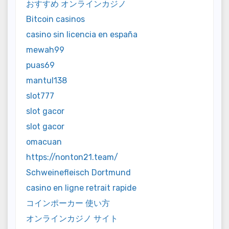
おすすめ オンラインカジノ
Bitcoin casinos
casino sin licencia en españa
mewah99
puas69
mantul138
slot777
slot gacor
slot gacor
omacuan
https://nonton21.team/
Schweinefleisch Dortmund
casino en ligne retrait rapide
コインポーカー 使い方
オンラインカジノ サイト