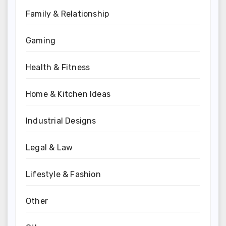
Family & Relationship
Gaming
Health & Fitness
Home & Kitchen Ideas
Industrial Designs
Legal & Law
Lifestyle & Fashion
Other