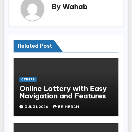
By
Wahab
Related Post
OTHERS
Online Lottery with Easy
Navigation and Features
JUL 31, 2026
BEIMERCM