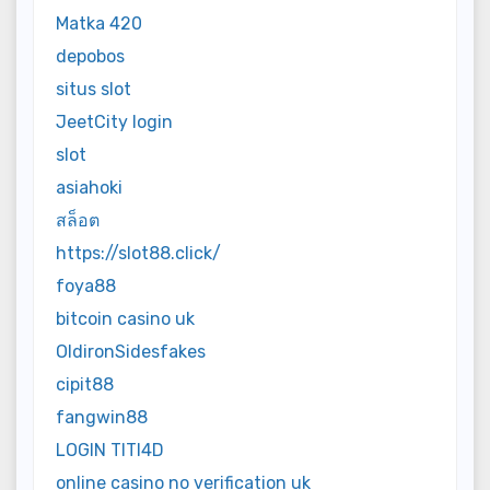
Matka 420
depobos
situs slot
JeetCity login
slot
asiahoki
สล็อต
https://slot88.click/
foya88
bitcoin casino uk
OldironSidesfakes
cipit88
fangwin88
LOGIN TITI4D
online casino no verification uk