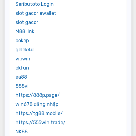
Seributoto Login
slot gacor ewallet
slot gacor
M88 link
bokep
gelek4d
vipwin
okfun
ea88
888vi
https://888p.page/
win678 đăng nhập
https://tg88.mobile/
https://555win.trade/
NK88