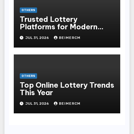
OTHERS
Trusted Lottery
Platforms for Modern
Players
JUL 31, 2026
BEIMERCM
OTHERS
Top Online Lottery Trends
This Year
JUL 31, 2026
BEIMERCM