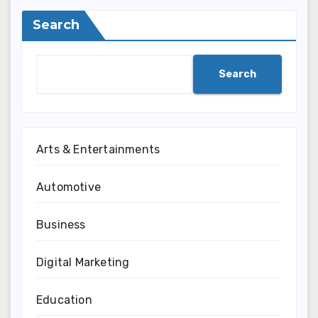
Search
Search
Arts & Entertainments
Automotive
Business
Digital Marketing
Education