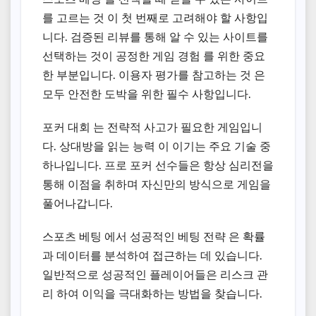
를 고르는 것 이 첫 번째로 고려해야 할 사항입
니다. 검증된 리뷰를 통해 알 수 있는 사이트를
선택하는 것이 공정한 게임 경험 를 위한 중요
한 부분입니다. 이용자 평가를 참고하는 것 은
모두 안전한 도박을 위한 필수 사항입니다.
포커 대회 는 전략적 사고가 필요한 게임입니
다. 상대방을 읽는 능력 이 이기는 주요 기술 중
하나입니다. 프로 포커 선수들은 항상 심리전을
통해 이점을 취하며 자신만의 방식으로 게임을
풀어나갑니다.
스포츠 베팅 에서 성공적인 베팅 전략 은 확률
과 데이터를 분석하여 접근하는 데 있습니다.
일반적으로 성공적인 플레이어들은 리스크 관
리 하여 이익을 극대화하는 방법을 찾습니다.