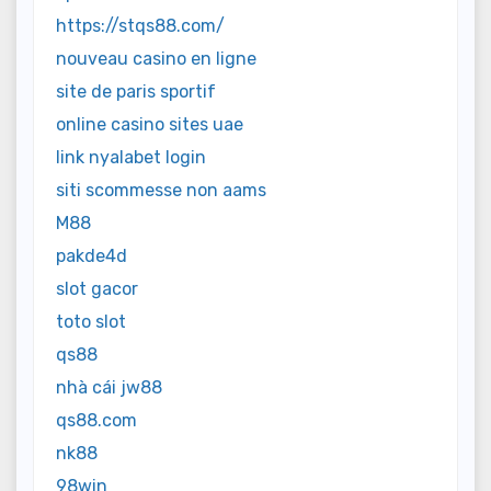
https://stqs88.com/
nouveau casino en ligne
site de paris sportif
online casino sites uae
link nyalabet login
siti scommesse non aams
M88
pakde4d
slot gacor
toto slot
qs88
nhà cái jw88
qs88.com
nk88
98win