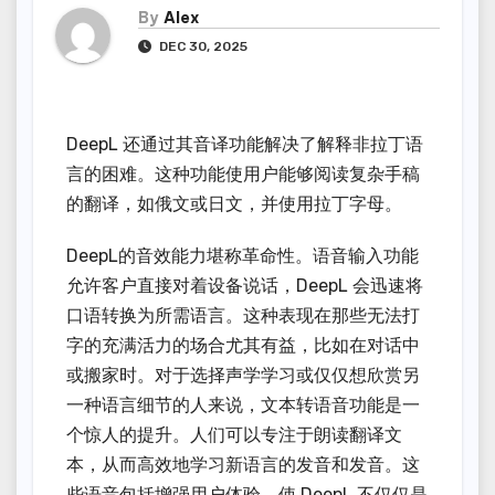
By
Alex
DEC 30, 2025
DeepL 还通过其音译功能解决了解释非拉丁语
言的困难。这种功能使用户能够阅读复杂手稿
的翻译，如俄文或日文，并使用拉丁字母。
DeepL的音效能力堪称革命性。语音输入功能
允许客户直接对着设备说话，DeepL 会迅速将
口语转换为所需语言。这种表现在那些无法打
字的充满活力的场合尤其有益，比如在对话中
或搬家时。对于选择声学学习或仅仅想欣赏另
一种语言细节的人来说，文本转语音功能是一
个惊人的提升。人们可以专注于朗读翻译文
本，从而高效地学习新语言的发音和发音。这
些语音包括增强用户体验，使 DeepL 不仅仅是