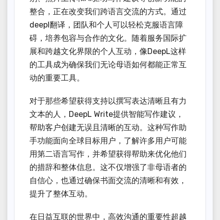
整合，正在改变我们跨语言交流的方式。通过
deepl翻译，团队和个人可以轻松克服语言障
碍，培养包容与合作的文化。随着服务国际扩
展和跨越文化界限的个人互动，像DeepL这样
的工具成为确保我们无论母语如何都能正常互
动的重要工具。
对于那些希望获得支持以撰写表达清晰且有力
文本的人，DeepL Write提供智能写作建议，
帮助客户创建无误且清晰的互动。这种写作助
手功能面向全球目标用户，了解许多用户可能
用第二语言写作，并希望获得帮助来优化他们
的措辞和整体信息。这不仅增强了非母语者的
自信心，也通过确保书面交流的清晰和有效，
提升了整体互动。
在日益互联的世界中，高效沟通的重要性超越