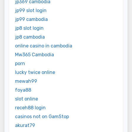
jp369 cambodia
jp99 slot login
jp99 cambodia
jp8 slot login
jp8 cambodia
online casino in cambodia
Mw365 Cambodia
porn
lucky twice online
mewah99
foya88
slot online
receh88 login
casinos not on GamStop
akurat79