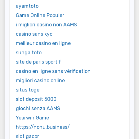
ayamtoto
Game Online Populer
i migliori casino non AAMS
casino sans kyc
meilleur casino en ligne
sungaitoto
site de paris sportif
casino en ligne sans vérification
migliori casino online
situs togel
slot deposit 5000
giochi senza AAMS
Yearwin Game
https://nohu.business/
slot gacor