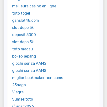
meilleurs casino en ligne
toto togel
gsnslot48.com
slot depo 5k
deposit 5000
slot depo 5k
toto macau
bokep jepang
giochi senza AAMS
giochi senza AAMS
miglior bookmaker non aams
23naga
Viagra
Sumseltoto
เว็บตรง2026