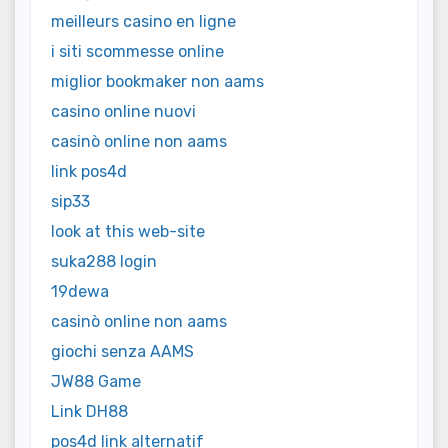
meilleurs casino en ligne
i siti scommesse online
miglior bookmaker non aams
casino online nuovi
casinò online non aams
link pos4d
sip33
look at this web-site
suka288 login
19dewa
casinò online non aams
giochi senza AAMS
JW88 Game
Link DH88
pos4d link alternatif