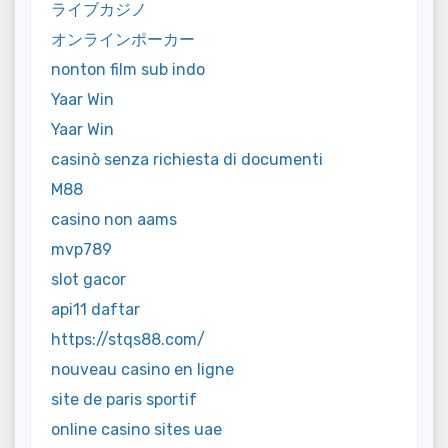
ライブカジノ
オンラインポーカー
nonton film sub indo
Yaar Win
Yaar Win
casinò senza richiesta di documenti
M88
casino non aams
mvp789
slot gacor
api11 daftar
https://stqs88.com/
nouveau casino en ligne
site de paris sportif
online casino sites uae