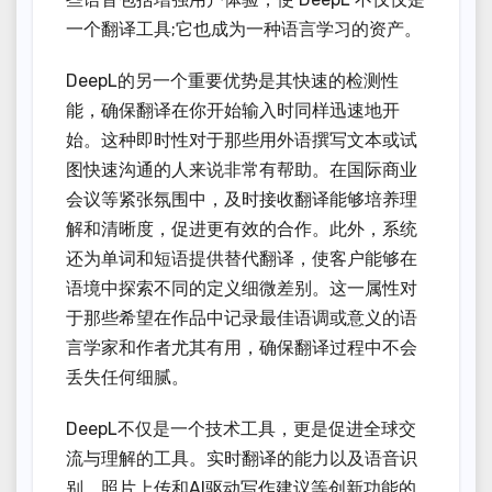
一个翻译工具;它也成为一种语言学习的资产。
DeepL的另一个重要优势是其快速的检测性
能，确保翻译在你开始输入时同样迅速地开
始。这种即时性对于那些用外语撰写文本或试
图快速沟通的人来说非常有帮助。在国际商业
会议等紧张氛围中，及时接收翻译能够培养理
解和清晰度，促进更有效的合作。此外，系统
还为单词和短语提供替代翻译，使客户能够在
语境中探索不同的定义细微差别。这一属性对
于那些希望在作品中记录最佳语调或意义的语
言学家和作者尤其有用，确保翻译过程中不会
丢失任何细腻。
DeepL不仅是一个技术工具，更是促进全球交
流与理解的工具。实时翻译的能力以及语音识
别、照片上传和AI驱动写作建议等创新功能的