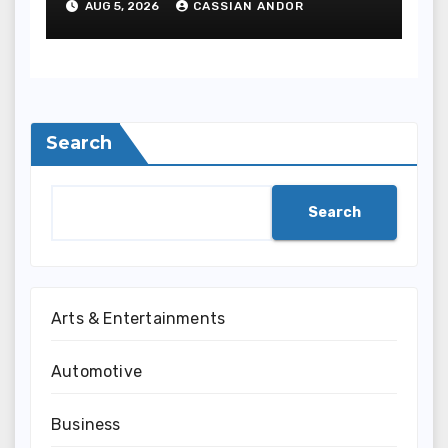
AUG 5, 2026
CASSIAN ANDOR
Search
Search
Arts & Entertainments
Automotive
Business