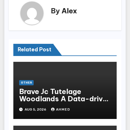
By
Alex
Related Post
OTHER
Brave Jc Tutelage
Woodlands A Data-driven
Dissection
AUG 5, 2026
AHMED