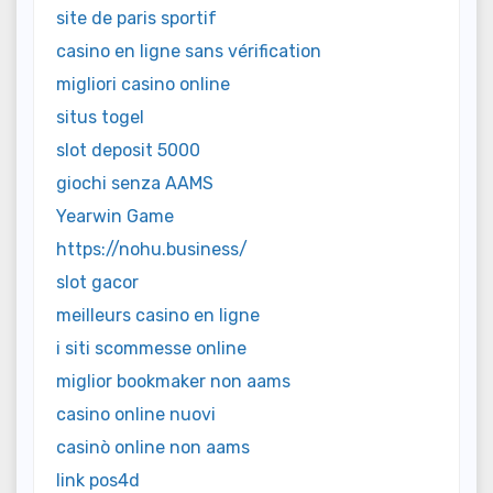
site de paris sportif
casino en ligne sans vérification
migliori casino online
situs togel
slot deposit 5000
giochi senza AAMS
Yearwin Game
https://nohu.business/
slot gacor
meilleurs casino en ligne
i siti scommesse online
miglior bookmaker non aams
casino online nuovi
casinò online non aams
link pos4d