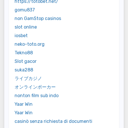
https://totobet.net/
gomu837
non GamStop casinos
slot online
iosbet
neko-toto.org
Tekno88
Slot gacor
suka288
ライブカジノ
オンラインポーカー
nonton film sub indo
Yaar Win
Yaar Win
casinò senza richiesta di documenti