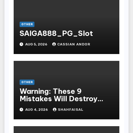
OTHER
SAIGA888_PG_Slot
AUG 5, 2026
CASSIAN ANDOR
OTHER
Warning: These 9
Mistakes Will Destroy
Your TOP QUALITY
AUG 4, 2026
SHAHFAISAL
ONLINE GAMBLING