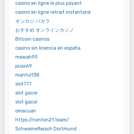
casino en ligne le plus payant
casino en ligne retrait instantané
オンカジ バカラ
おすすめ オンラインカジノ
Bitcoin casinos
casino sin licencia en españa
mewah99
puas69
mantul138
slot777
slot gacor
slot gacor
omacuan
https://nonton21.team/
Schweinefleisch Dortmund