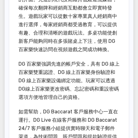
確保每次翻牌和經銷商互動都會立即實時發
生。遊戲玩家可以從數十家專業真人經銷商中
進行選擇，每家經銷商都受過教育，可以提供
有趣、合理和清晰的遊戲玩法。多桌功能使創
新客戶能夠同時在多張賭桌上下注，使用 DG
百家樂快速訪問在視頻遊戲之間成功轉換。
DG 百家樂強調先進的帳戶安全，具有 DG 線上
百家樂雙重認證、DG 線上百家樂身份驗證和
DG 線上百家樂設備綁定功能。玩家可以透過
DG線上百家樂更改密碼、忘記密碼和重設密碼
選項方便地管理自己的資格。
如需幫助，DG Baccarat 客戶服務中心一直在
運行。DG Live 在線客戶服務和 DG Baccarat
24/7 客戶服務小組提供實時聊天和電子郵件
渠道，為技術問題、賬戶問題和提款驗證提供