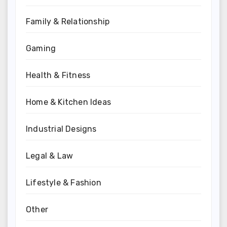
Family & Relationship
Gaming
Health & Fitness
Home & Kitchen Ideas
Industrial Designs
Legal & Law
Lifestyle & Fashion
Other