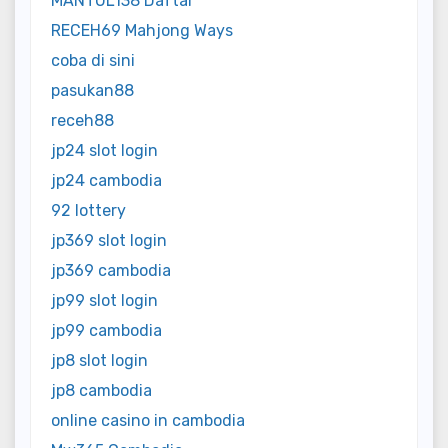
MANTUL138 Daftar
RECEH69 Mahjong Ways
coba di sini
pasukan88
receh88
jp24 slot login
jp24 cambodia
92 lottery
jp369 slot login
jp369 cambodia
jp99 slot login
jp99 cambodia
jp8 slot login
jp8 cambodia
online casino in cambodia