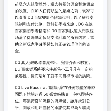
超級六人組變體外，還支持基於佣金和免佣金
的設置。在加入任何類型的賭桌之前，玩家可
以查看 DG 百家樂紅色限額說明，以了解賭桌
限制和支付比例。對於初學者來說，DG 在線
百家樂初學者指南和 DG 百家樂快速入門教程
涵蓋了從籌碼定位到支出計算的所有內容，幫
助全新玩家準確學習如何正確管理他們的資
金。
DG 真人娛樂場繼續推出、完善介面和技術。
DG 百家樂系統要求使新舊小工具具有一定的
兼容性，從而增加了對不同目標市場的訪問。
DG Live Baccarat 邀請玩家在任何類型的網絡
問題下體驗超過 50 張實時賭桌，包括即時座
位、專業荷官和流暢的流媒體。該系統對公
平、開放和用戶體驗的承諾使其成為互聯網