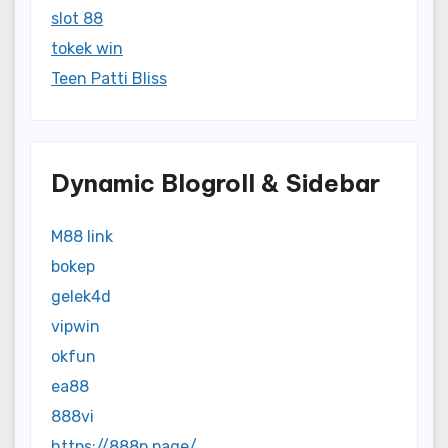
slot 88
tokek win
Teen Patti Bliss
Dynamic Blogroll & Sidebar
M88 link
bokep
gelek4d
vipwin
okfun
ea88
888vi
https://888p.page/