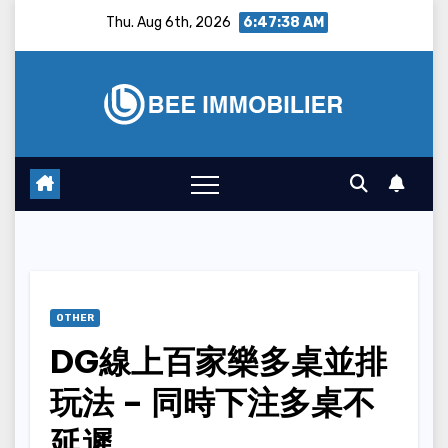
Skip
Thu. Aug 6th, 2026
6:47:39 AM
to
content
OTHER
DG線上百家樂多桌並排
玩法 – 同時下注多桌不
延遲