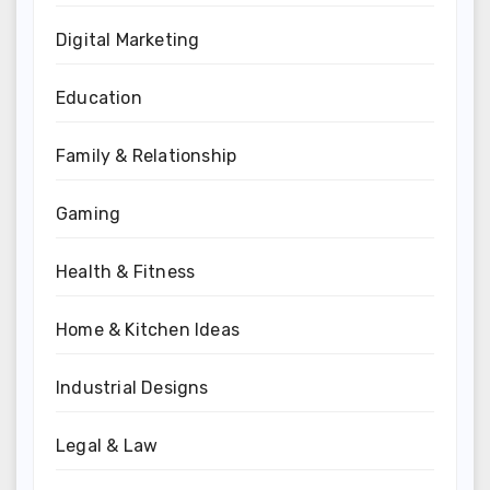
Digital Marketing
Education
Family & Relationship
Gaming
Health & Fitness
Home & Kitchen Ideas
Industrial Designs
Legal & Law