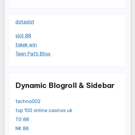
dotaslot
slot 88
tokek win
Teen Patti Bliss
Dynamic Blogroll & Sidebar
techno002
top 100 online casinos uk
TG 88
NK 88