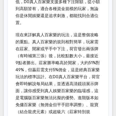
低，DG真人百家樂支援多種下注限額，從小額
到高額皆有，適合各種資金規模的玩家，無論
你是休閒娛樂還是追求刺激，都能找到合適位
置。
現在來詳解真人百家樂的玩法，這是整個攻略
的重點。真人百家樂的規則相對簡單，玩家需
在莊家、閒家或平手中下注，荷官發出兩張牌
（有時補第三張）後，比較點數大小，最接近
9點者勝出。莊家勝率略高於閒家，大約51%對
49%，但贏莊需支付5%佣金，這是經典百家樂
玩法的標準設計。在DG真人百家樂平台，荷官
會即時解說每局結果，並透過高清鏡頭展示牌
面，讓你感受到真人娛樂百家樂的臨場感，這
是電腦版百家樂無法比擬的優勢。進階版本如
免傭百家樂（無佣金但平手賠率調整）、龍寶
（結合龍虎元素）或超級六（莊家特別規