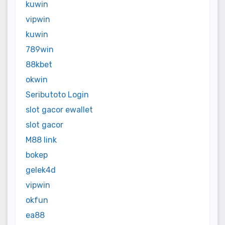
kuwin
vipwin
kuwin
789win
88kbet
okwin
Seributoto Login
slot gacor ewallet
slot gacor
M88 link
bokep
gelek4d
vipwin
okfun
ea88