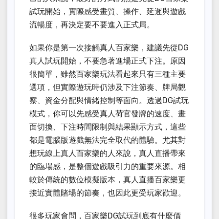
試玩開始，實際感受畫質、操作、延遲與遊戲
流暢度，再決定要不要進入正式局。
如果你是第一次接觸真人百家樂，建議先從DG
真人試玩開始，不要急著進場正式下注。原因
很簡單，雖然百家樂玩法看起來只有三種主要
選項，但實際遊玩時仍涉及下注節奏、牌局觀
察、資金分配與情緒控制等面向。透過DG試玩
模式，你可以先感受真人荷官發牌的速度、畫
面切換、下注時間限制與結果顯示方式，這些
都是電腦版遊戲無法完全取代的體驗。尤其對
想玩線上真人百家樂的人來說，真人直播帶來
的臨場感，是整個遊戲吸引力的重要來源。相
較於傳統的數位模擬版本，真人直播百家樂更
接近實體賭場的節奏，也因此更受玩家歡迎。
很多玩家會問，百家樂DG試玩到底有什麼價