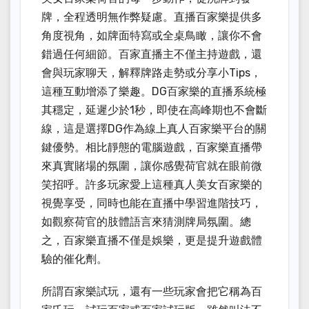
牌，全程透明無作弊疑慮。直播百家樂提供多
角度視角，如牌面特寫或全桌鳥瞰，讓你不會
錯過任何細節。百家直播主不僅主持遊戲，還
會與玩家聊天，解釋牌路走勢或分享小Tips，
這種互動增添了樂趣。DG百家樂的直播系統極
其穩定，延遲少於1秒，即使在高峰期也不會斷
線，這是選擇DG作為線上真人百家樂平台的關
鍵優勢。相比靜態的電腦遊戲，百家樂直播帶
來真實賭場的氛圍，讓你感覺荷官就在眼前微
笑招呼。許多玩家愛上這種真人美女百家樂的
視覺享受，同時也能在直播中學習進階技巧，
如觀察荷官的肢體語言來猜測牌局氛圍。總
之，百家樂直播不僅是娛樂，更是提升遊戲體
驗的催化劑。
所謂百家樂試玩，還有一些玩家會把它稱為百