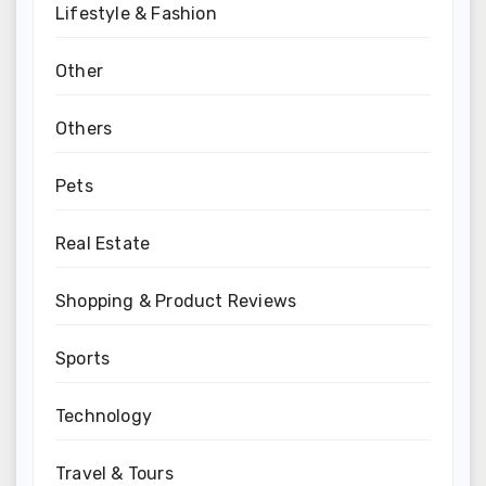
Lifestyle & Fashion
Other
Others
Pets
Real Estate
Shopping & Product Reviews
Sports
Technology
Travel & Tours