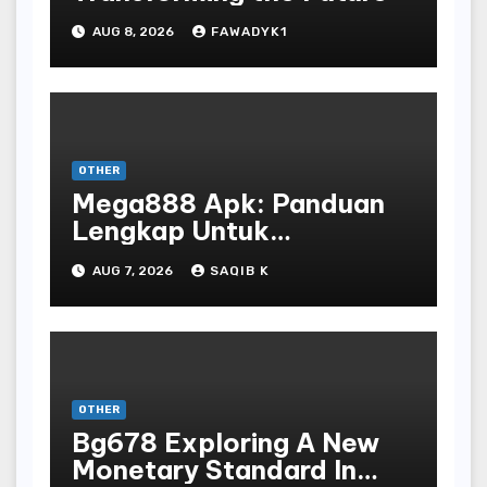
AUG 8, 2026
FAWADYK1
OTHER
Mega888 Apk: Panduan
Lengkap Untuk
Mengunduh, Instalasi, Dan
AUG 7, 2026
SAQIB K
Bermain Slot Online
Terpopuler
OTHER
Bg678 Exploring A New
Monetary Standard In