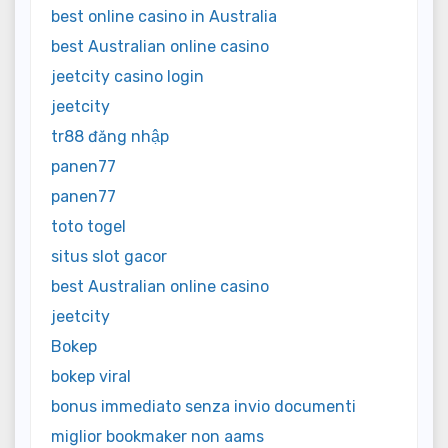
best online casino in Australia
best Australian online casino
jeetcity casino login
jeetcity
tr88 đăng nhập
panen77
panen77
toto togel
situs slot gacor
best Australian online casino
jeetcity
Bokep
bokep viral
bonus immediato senza invio documenti
miglior bookmaker non aams