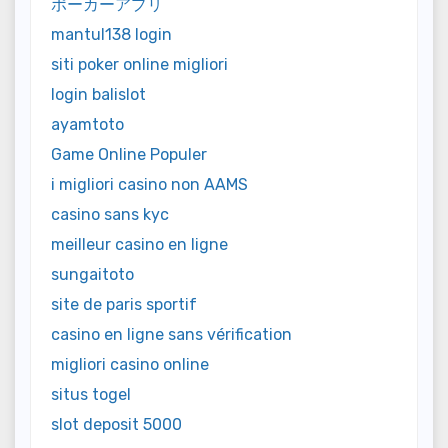
ポーカーアプリ
mantul138 login
siti poker online migliori
login balislot
ayamtoto
Game Online Populer
i migliori casino non AAMS
casino sans kyc
meilleur casino en ligne
sungaitoto
site de paris sportif
casino en ligne sans vérification
migliori casino online
situs togel
slot deposit 5000