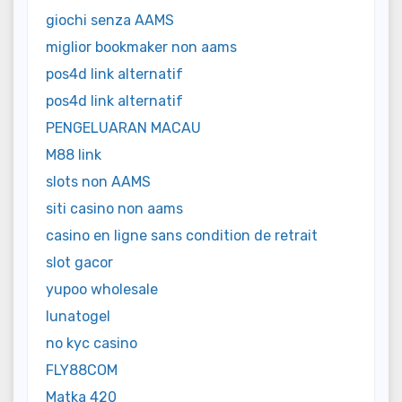
giochi senza AAMS
miglior bookmaker non aams
pos4d link alternatif
pos4d link alternatif
PENGELUARAN MACAU
M88 link
slots non AAMS
siti casino non aams
casino en ligne sans condition de retrait
slot gacor
yupoo wholesale
lunatogel
no kyc casino
FLY88COM
Matka 420