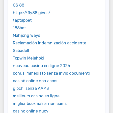
QS 88
https://fly88.gives/
taptapbet
188bet
Mahjong Ways
Reclamación indemnización accidente
Sabadell
Topwin Mejahoki
nouveau casino en ligne 2026
bonus immediato senza invio documenti
casinò online non aams
giochi senza AAMS
meilleurs casino en ligne
miglior bookmaker non aams
casino online nuovi