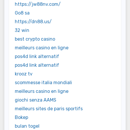
https://jw88nv.com/
Go8 sa
https://dn88.us/
32 win
best crypto casino
meilleurs casino en ligne
pos4d link alternatif
pos4d link alternatif
krooz tv
scommesse italia mondiali
meilleurs casino en ligne
giochi senza AAMS
meilleurs sites de paris sportifs
Bokep
bulan togel