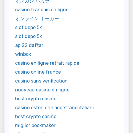
オンカジ バカラ
casino francais en ligne
オンライン ポーカー
slot depo 5k
slot depo 5k
api22 daftar
winbox
casino en ligne retrait rapide
casino online france
casino sans verification
nouveau casino en ligne
best crypto casino
casino esteri che accettano italiani
best crypto casino
miglior bookmaker