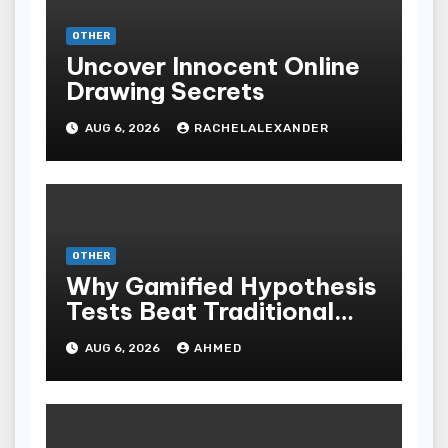
OTHER
Uncover Innocent Online
Drawing Secrets
AUG 6, 2026
RACHELALEXANDER
OTHER
Why Gamified Hypothesis
Tests Beat Traditional
Meditate Methods
AUG 6, 2026
AHMED