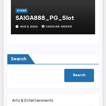
OTHER
SAIGA888_PG_Slot
AUG 5, 2026
CASSIAN ANDOR
Search
Search
Arts & Entertainments