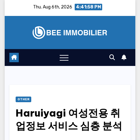
Skip
Thu. Aug 6th, 2026
4:41:59 PM
to
content
OTHER
Haruiyagi 여성전용 취
업정보 서비스 심층 분석