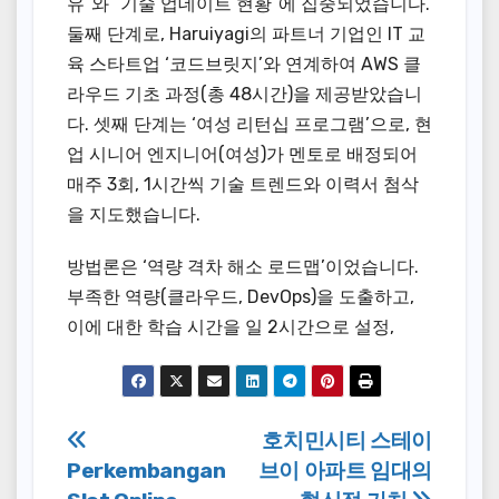
유”와 “기술 업데이트 현황”에 집중되었습니다.
둘째 단계로, Haruiyagi의 파트너 기업인 IT 교
육 스타트업 ‘코드브릿지’와 연계하여 AWS 클
라우드 기초 과정(총 48시간)을 제공받았습니
다. 셋째 단계는 ‘여성 리턴십 프로그램’으로, 현
업 시니어 엔지니어(여성)가 멘토로 배정되어
매주 3회, 1시간씩 기술 트렌드와 이력서 첨삭
을 지도했습니다.
방법론은 ‘역량 격차 해소 로드맵’이었습니다.
부족한 역량(클라우드, DevOps)을 도출하고,
이에 대한 학습 시간을 일 2시간으로 설정,
Post
호치민시티 스테이
Perkembangan
브이 아파트 임대의
navigation