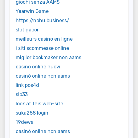
giochi senza AAMS
Yearwin Game
https://nohu.business/
slot gacor
meilleurs casino en ligne
i siti scommesse online
miglior bookmaker non aams
casino online nuovi
casinò online non aams
link pos4d
sip33
look at this web-site
suka288 login
19dewa
casinò online non aams