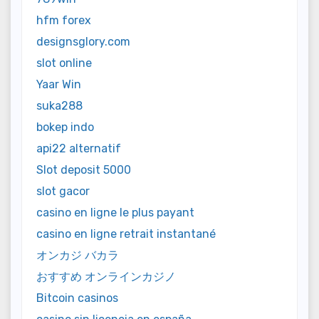
hfm forex
designsglory.com
slot online
Yaar Win
suka288
bokep indo
api22 alternatif
Slot deposit 5000
slot gacor
casino en ligne le plus payant
casino en ligne retrait instantané
オンカジ バカラ
おすすめ オンラインカジノ
Bitcoin casinos