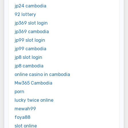
jp24 cambodia
92 lottery
jp369 slot login
jp369 cambodia
jp99 slot login
jp99 cambodia
jp8 slot login
jp8 cambodia
online casino in cambodia
Mw365 Cambodia
porn
lucky twice online
mewah99
foya88
slot online