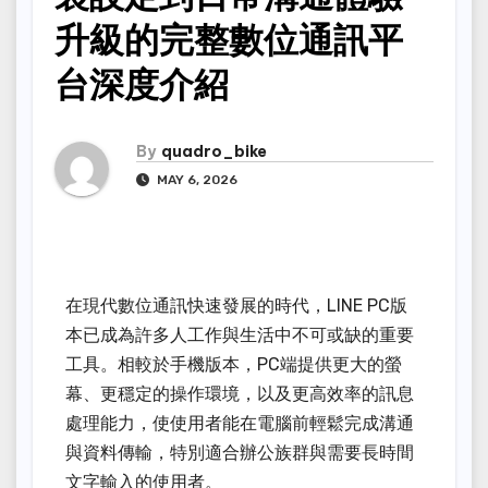
升級的完整數位通訊平
台深度介紹
By
quadro_bike
MAY 6, 2026
在現代數位通訊快速發展的時代，LINE PC版
本已成為許多人工作與生活中不可或缺的重要
工具。相較於手機版本，PC端提供更大的螢
幕、更穩定的操作環境，以及更高效率的訊息
處理能力，使使用者能在電腦前輕鬆完成溝通
與資料傳輸，特別適合辦公族群與需要長時間
文字輸入的使用者。