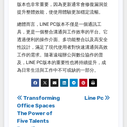
版本也非常重要，因為更新通常會修復漏洞並
提升整體效能，使使用體驗更加穩定流暢。
總體而言，LINE PC版本不僅是一個通訊工
具，更是一個整合溝通與工作效率的平台。它
透過便利的操作介面、多功能整合以及高安全
性設計，滿足了現代使用者對快速溝通與高效
工作的需求。隨著遠端辦公與數位協作的普
及，LINE PC版本的重要性也將持續提升，成
為日常生活與工作中不可或缺的一部分。
Post
Transforming
Line Pc
Office Spaces
navigation
The Power of
Five Talents