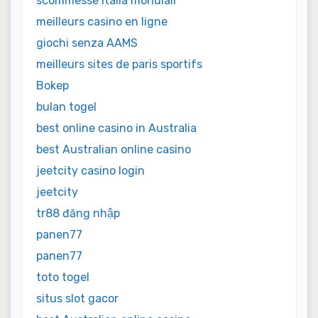
scommesse italia mondiali
meilleurs casino en ligne
giochi senza AAMS
meilleurs sites de paris sportifs
Bokep
bulan togel
best online casino in Australia
best Australian online casino
jeetcity casino login
jeetcity
tr88 đăng nhập
panen77
panen77
toto togel
situs slot gacor