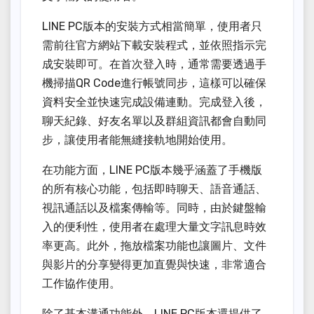
LINE PC版本的安裝方式相當簡單，使用者只
需前往官方網站下載安裝程式，並依照指示完
成安裝即可。在首次登入時，通常需要透過手
機掃描QR Code進行帳號同步，這樣可以確保
資料安全並快速完成設備連動。完成登入後，
聊天紀錄、好友名單以及群組資訊都會自動同
步，讓使用者能無縫接軌地開始使用。
在功能方面，LINE PC版本幾乎涵蓋了手機版
的所有核心功能，包括即時聊天、語音通話、
視訊通話以及檔案傳輸等。同時，由於鍵盤輸
入的便利性，使用者在處理大量文字訊息時效
率更高。此外，拖放檔案功能也讓圖片、文件
與影片的分享變得更加直覺與快速，非常適合
工作協作使用。
除了基本溝通功能外，LINE PC版本還提供了