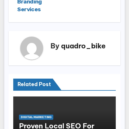
Branding
Services
By
quadro_bike
Related Post
DIGITAL MARKETING
Proven Local SEO For