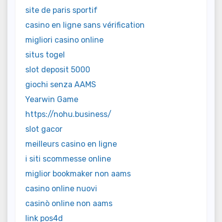
site de paris sportif
casino en ligne sans vérification
migliori casino online
situs togel
slot deposit 5000
giochi senza AAMS
Yearwin Game
https://nohu.business/
slot gacor
meilleurs casino en ligne
i siti scommesse online
miglior bookmaker non aams
casino online nuovi
casinò online non aams
link pos4d