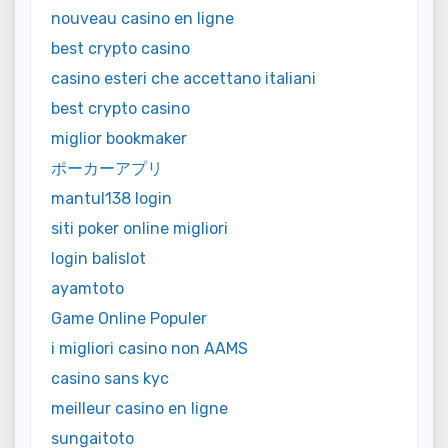
nouveau casino en ligne
best crypto casino
casino esteri che accettano italiani
best crypto casino
miglior bookmaker
ポーカーアプリ
mantul138 login
siti poker online migliori
login balislot
ayamtoto
Game Online Populer
i migliori casino non AAMS
casino sans kyc
meilleur casino en ligne
sungaitoto