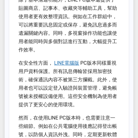
貼圖商店、記事本、收藏夾等輔助工具，幫助
使用者更有效整理資訊。例如在工作群組中，
可以將重要訊息固定或保存，避免訊息過多而
遺漏關鍵內容。同時，多視窗操作功能也讓使
用者能同時與多個對話進行互動，大幅提升工
作效率。
在安全性方面，
LINE電腦版
PC版本同樣重視
用戶資料保護。所有訊息傳輸皆採用加密技
術，確保通訊內容不被第三方攔截。此外，使
用者也可以設定登入驗證與裝置管理，避免帳
號被未授權設備使用。這些安全機制為使用者
提供了更安心的使用環境。
然而，在使用LINE PC版本時，也需要注意一
些細節。例如在公共電腦使用後應記得登出帳
號，以防個人資訊外洩。同時，定期更新軟體