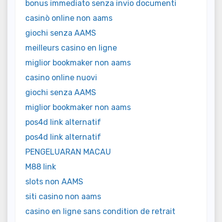
bonus immediato senza invio documenti
casinò online non aams
giochi senza AAMS
meilleurs casino en ligne
miglior bookmaker non aams
casino online nuovi
giochi senza AAMS
miglior bookmaker non aams
pos4d link alternatif
pos4d link alternatif
PENGELUARAN MACAU
M88 link
slots non AAMS
siti casino non aams
casino en ligne sans condition de retrait