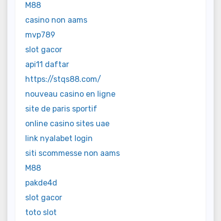
M88
casino non aams
mvp789
slot gacor
api11 daftar
https://stqs88.com/
nouveau casino en ligne
site de paris sportif
online casino sites uae
link nyalabet login
siti scommesse non aams
M88
pakde4d
slot gacor
toto slot