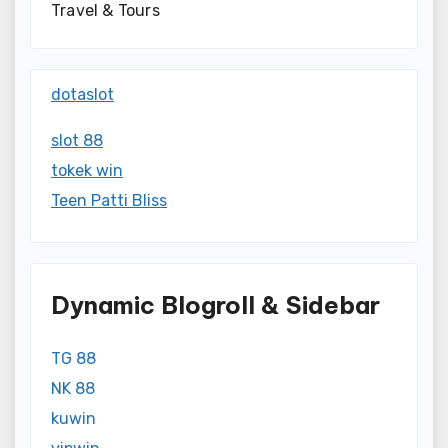
Travel & Tours
dotaslot
slot 88
tokek win
Teen Patti Bliss
Dynamic Blogroll & Sidebar
TG 88
NK 88
kuwin