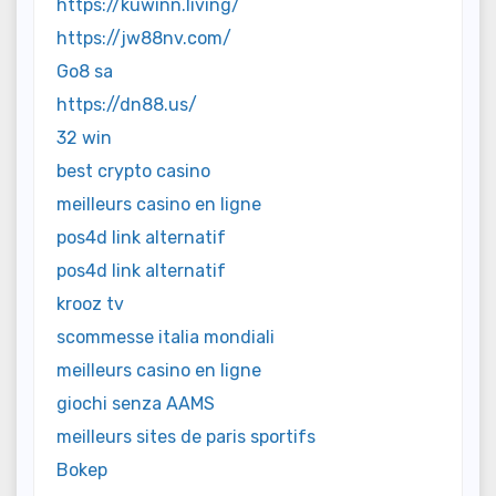
https://kuwinn.living/
https://jw88nv.com/
Go8 sa
https://dn88.us/
32 win
best crypto casino
meilleurs casino en ligne
pos4d link alternatif
pos4d link alternatif
krooz tv
scommesse italia mondiali
meilleurs casino en ligne
giochi senza AAMS
meilleurs sites de paris sportifs
Bokep