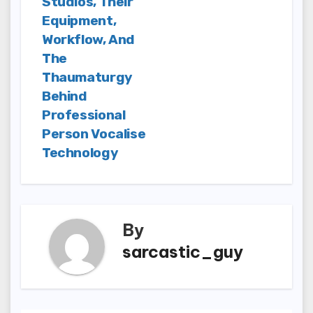
Studios, Their
Equipment,
Workflow, And
The
Thaumaturgy
Behind
Professional
Person Vocalise
Technology
By
sarcastic_guy