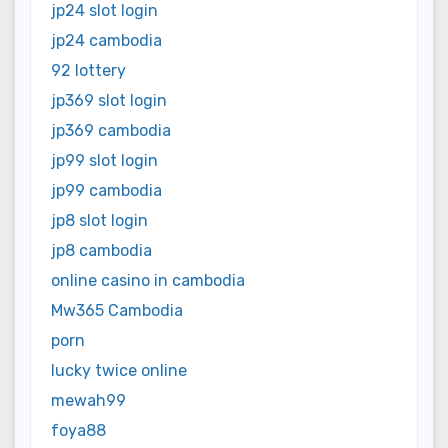
jp24 slot login
jp24 cambodia
92 lottery
jp369 slot login
jp369 cambodia
jp99 slot login
jp99 cambodia
jp8 slot login
jp8 cambodia
online casino in cambodia
Mw365 Cambodia
porn
lucky twice online
mewah99
foya88