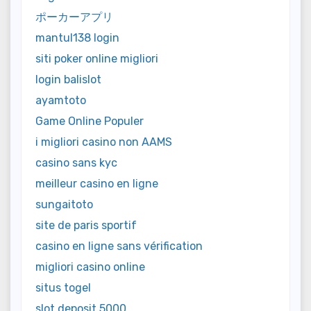
ポーカーアプリ
mantul138 login
siti poker online migliori
login balislot
ayamtoto
Game Online Populer
i migliori casino non AAMS
casino sans kyc
meilleur casino en ligne
sungaitoto
site de paris sportif
casino en ligne sans vérification
migliori casino online
situs togel
slot deposit 5000