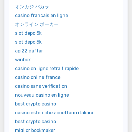
オンカジ バカラ
casino francais en ligne
オンライン ポーカー
slot depo 5k
slot depo 5k
api22 daftar
winbox
casino en ligne retrait rapide
casino online france
casino sans verification
nouveau casino en ligne
best crypto casino
casino esteri che accettano italiani
best crypto casino
miglior bookmaker