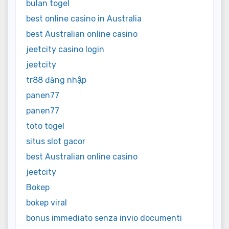
bulan togel
best online casino in Australia
best Australian online casino
jeetcity casino login
jeetcity
tr88 đăng nhập
panen77
panen77
toto togel
situs slot gacor
best Australian online casino
jeetcity
Bokep
bokep viral
bonus immediato senza invio documenti