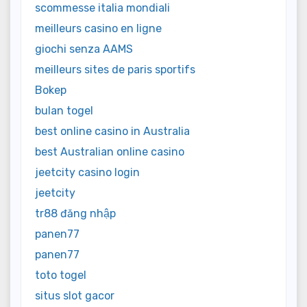
scommesse italia mondiali
meilleurs casino en ligne
giochi senza AAMS
meilleurs sites de paris sportifs
Bokep
bulan togel
best online casino in Australia
best Australian online casino
jeetcity casino login
jeetcity
tr88 đăng nhập
panen77
panen77
toto togel
situs slot gacor