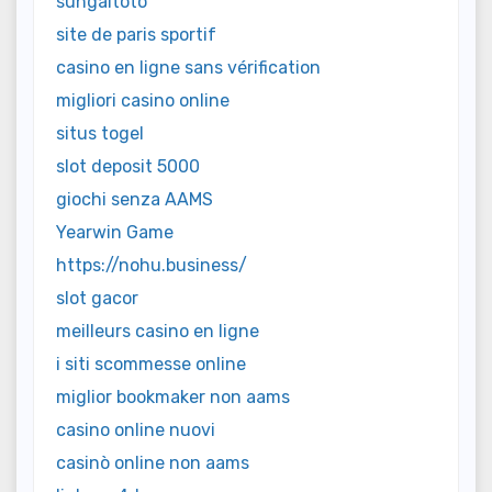
sungaitoto
site de paris sportif
casino en ligne sans vérification
migliori casino online
situs togel
slot deposit 5000
giochi senza AAMS
Yearwin Game
https://nohu.business/
slot gacor
meilleurs casino en ligne
i siti scommesse online
miglior bookmaker non aams
casino online nuovi
casinò online non aams