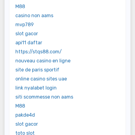
M88
casino non aams
mvp789
slot gacor
api11 daftar
https://stqs88.com/
nouveau casino en ligne
site de paris sportif
online casino sites uae
link nyalabet login
siti scommesse non aams
M88
pakde4d
slot gacor
toto slot