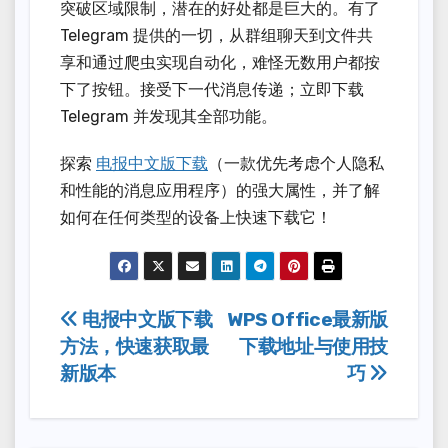
突破区域限制，潜在的好处都是巨大的。有了
Telegram 提供的一切，从群组聊天到文件共
享和通过爬虫实现自动化，难怪无数用户都按
下了按钮。接受下一代消息传递；立即下载
Telegram 并发现其全部功能。
探索
电报中文版下载
（一款优先考虑个人隐私
和性能的消息应用程序）的强大属性，并了解
如何在任何类型的设备上快速下载它！
Post
电报中文版下载
WPS Office最新版
方法，快速获取最
下载地址与使用技
navigation
新版本
巧