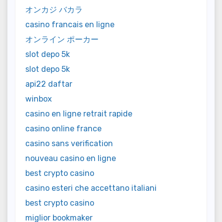
オンカジ バカラ
casino francais en ligne
オンライン ポーカー
slot depo 5k
slot depo 5k
api22 daftar
winbox
casino en ligne retrait rapide
casino online france
casino sans verification
nouveau casino en ligne
best crypto casino
casino esteri che accettano italiani
best crypto casino
miglior bookmaker