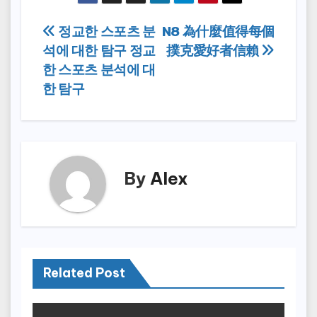
Post
정교한 스포츠 분
N8 為什麼值得每個
석에 대한 탐구 정교
撲克愛好者信賴
navigation
한 스포츠 분석에 대
한 탐구
By
Alex
Related Post