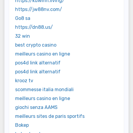
https://kuwinn.living/
https://jw88nv.com/
Go8 sa
https://dn88.us/
32 win
best crypto casino
meilleurs casino en ligne
pos4d link alternatif
pos4d link alternatif
krooz tv
scommesse italia mondiali
meilleurs casino en ligne
giochi senza AAMS
meilleurs sites de paris sportifs
Bokep