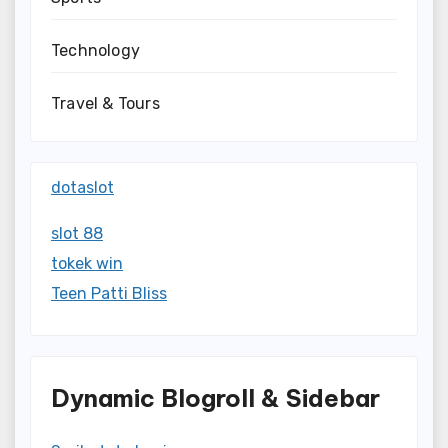
Technology
Travel & Tours
dotaslot
slot 88
tokek win
Teen Patti Bliss
Dynamic Blogroll & Sidebar