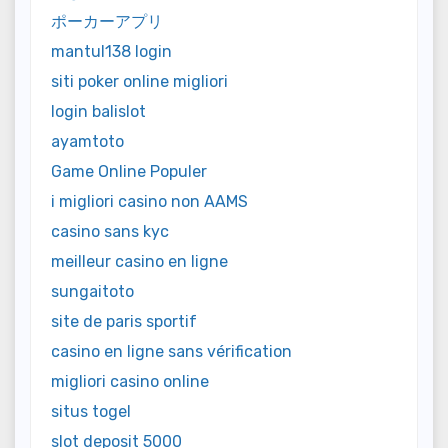
ポーカーアプリ
mantul138 login
siti poker online migliori
login balislot
ayamtoto
Game Online Populer
i migliori casino non AAMS
casino sans kyc
meilleur casino en ligne
sungaitoto
site de paris sportif
casino en ligne sans vérification
migliori casino online
situs togel
slot deposit 5000