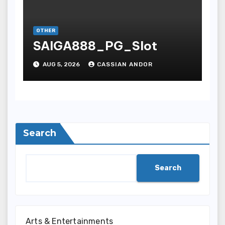
OTHER
SAIGA888_PG_Slot
AUG 5, 2026
CASSIAN ANDOR
Search
Search
Arts & Entertainments