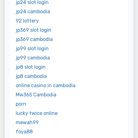
jp24 slot login
jp24 cambodia
92 lottery
jp369 slot login
jp369 cambodia
jp99 slot login
jp99 cambodia
jp8 slot login
jp8 cambodia
online casino in cambodia
Mw365 Cambodia
porn
lucky twice online
mewah99
foya88