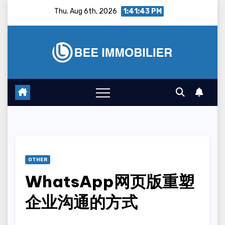
Skip
Thu. Aug 6th, 2026
1:41:44 PM
to
content
OTHER
WhatsApp网页版重塑
企业沟通的方式