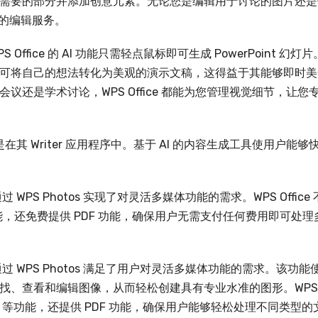
需要的部分并添加创意元素。无论您是编辑用于讨论的图片还是
面的编辑服务。
fice 的 AI 功能只需轻点鼠标即可生成 PowerPoint 幻灯片
可将自己的想法转化为美观的演示文稿，这得益于其能够即时美
还是学术讨论，WPS Office 都能为您管理视觉细节，让您
其是在其 Writer 应用程序中。基于 AI 的内容生成工具使用户能够
 WPS Photos 实现了对灵活多媒体功能的需求。WPS Office 
oint 功能，还免费提供 PDF 功能，确保用户无需支付任何费用即可处理
还通过 WPS Photos 满足了用户对灵活多媒体功能的需求。该功能
找、查看和编辑图像，从而轻松创建具有专业水准的图形。WPS
werPoint 等功能，还提供 PDF 功能，确保用户能够轻松处理不同类型的