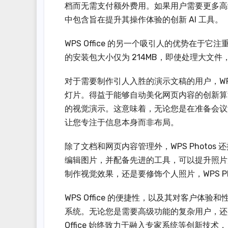
档而无需支付额外费用。如果用户需要更多高级
中包含旨在提升其操作体验的创新 AI 工具。
WPS Office 的另一个吸引人的优势在于它
的安装包大小仅为 214MB，即使处理大文
对于需要制作引人入胜的演示文稿的用户，WPS Of
灯片。得益于能够自动美化网页内容的创新算
的视觉演示。这意味着，无论您是在准备会议演示
让您专注于信息本身而非布局。
除了文档和网页内容管理外，WPS Photo
编辑图片，并配备先进的工具，可以提升照片
制作视觉效果，还是要修饰个人照片，WPS P
WPS Office 的便捷性，以及其对客户
系统。无论您是需要高级功能的复杂用户，还是追
Office 始终致力于融入专家系统等创新