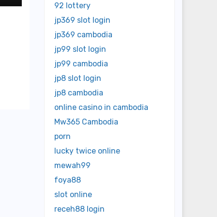
92 lottery
jp369 slot login
jp369 cambodia
jp99 slot login
jp99 cambodia
jp8 slot login
jp8 cambodia
online casino in cambodia
Mw365 Cambodia
porn
lucky twice online
mewah99
foya88
slot online
receh88 login