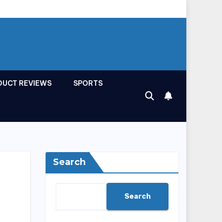
DUCT REVIEWS
SPORTS
Search
Search