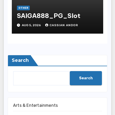
OTHER
SAIGA888_PG_Slot
AUG 5, 2026
CASSIAN ANDOR
Search
Search
Arts & Entertainments