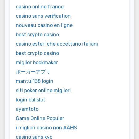
casino online france
casino sans verification
nouveau casino en ligne
best crypto casino
casino esteri che accettano italiani
best crypto casino
miglior bookmaker
ポーカーアプリ
mantul138 login
siti poker online migliori
login balislot
ayamtoto
Game Online Populer
i migliori casino non AAMS
casino sans kyc