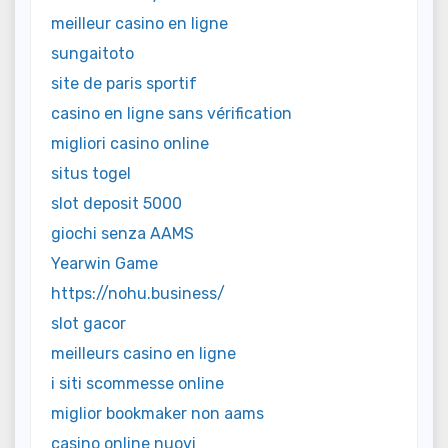
meilleur casino en ligne
sungaitoto
site de paris sportif
casino en ligne sans vérification
migliori casino online
situs togel
slot deposit 5000
giochi senza AAMS
Yearwin Game
https://nohu.business/
slot gacor
meilleurs casino en ligne
i siti scommesse online
miglior bookmaker non aams
casino online nuovi