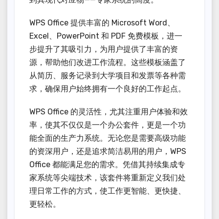
WPS Office 提供丰富的 Microsoft Word、
Excel、PowerPoint 和 PDF 免费模板，进一
步提升了其吸引力，为用户提供了丰富的资
源，帮助他们改进工作流程。这些模板涵盖了
从简历、服务记录到大学项目和发票等各种需
求，确保用户始终拥有一个良好的工作起点。
WPS Office 的灵活性，尤其注重用户体验和效
率，使其不仅仅是一个办公套件，更是一个功
能全面的生产力系统。无论您是需要高级功能
的资深用户，还是追求简洁易用的用户，WPS
Office 都能满足您的需求。凭借其持续集成专
家系统等尖端技术，该套件将重新定义我们处
理日常工作的方式，使工作更智能、更快捷、
更轻松。