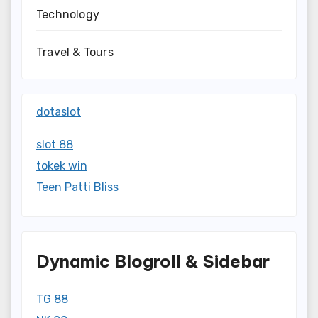
Technology
Travel & Tours
dotaslot
slot 88
tokek win
Teen Patti Bliss
Dynamic Blogroll & Sidebar
TG 88