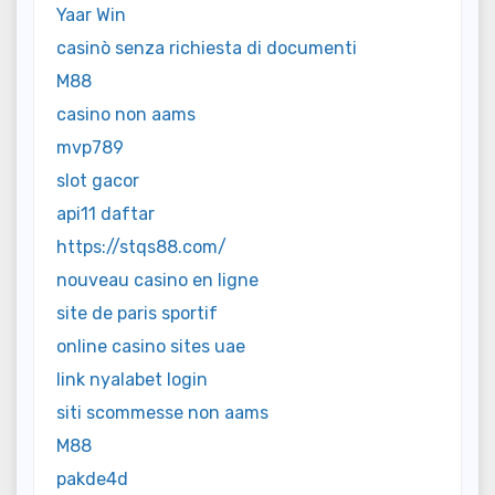
Yaar Win
casinò senza richiesta di documenti
M88
casino non aams
mvp789
slot gacor
api11 daftar
https://stqs88.com/
nouveau casino en ligne
site de paris sportif
online casino sites uae
link nyalabet login
siti scommesse non aams
M88
pakde4d