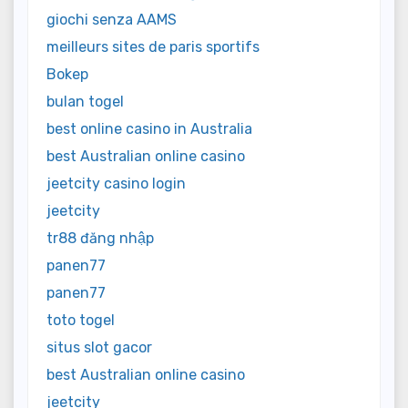
giochi senza AAMS
meilleurs sites de paris sportifs
Bokep
bulan togel
best online casino in Australia
best Australian online casino
jeetcity casino login
jeetcity
tr88 đăng nhập
panen77
panen77
toto togel
situs slot gacor
best Australian online casino
jeetcity