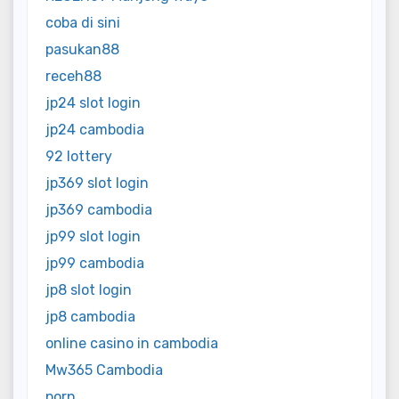
coba di sini
pasukan88
receh88
jp24 slot login
jp24 cambodia
92 lottery
jp369 slot login
jp369 cambodia
jp99 slot login
jp99 cambodia
jp8 slot login
jp8 cambodia
online casino in cambodia
Mw365 Cambodia
porn