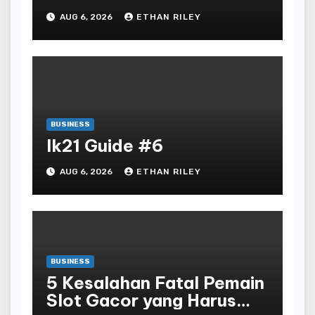
for Security
AUG 6, 2026
ETHAN RILEY
BUSINESS
lk21 Guide #6
AUG 6, 2026
ETHAN RILEY
BUSINESS
5 Kesalahan Fatal Pemain
Slot Gacor yang Harus