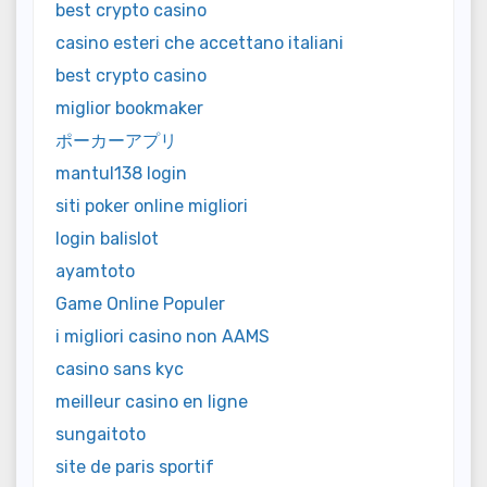
best crypto casino
casino esteri che accettano italiani
best crypto casino
miglior bookmaker
ポーカーアプリ
mantul138 login
siti poker online migliori
login balislot
ayamtoto
Game Online Populer
i migliori casino non AAMS
casino sans kyc
meilleur casino en ligne
sungaitoto
site de paris sportif