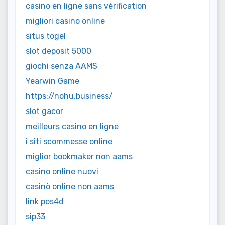
casino en ligne sans vérification
migliori casino online
situs togel
slot deposit 5000
giochi senza AAMS
Yearwin Game
https://nohu.business/
slot gacor
meilleurs casino en ligne
i siti scommesse online
miglior bookmaker non aams
casino online nuovi
casinò online non aams
link pos4d
sip33