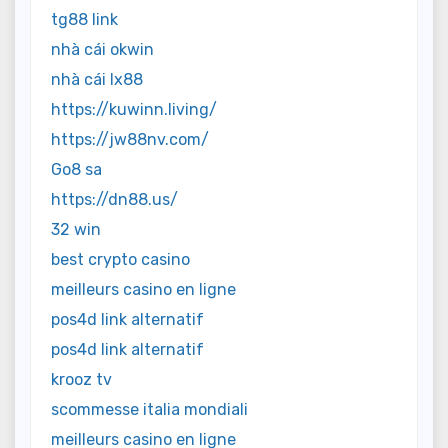
tg88 link
nhà cái okwin
nhà cái lx88
https://kuwinn.living/
https://jw88nv.com/
Go8 sa
https://dn88.us/
32 win
best crypto casino
meilleurs casino en ligne
pos4d link alternatif
pos4d link alternatif
krooz tv
scommesse italia mondiali
meilleurs casino en ligne