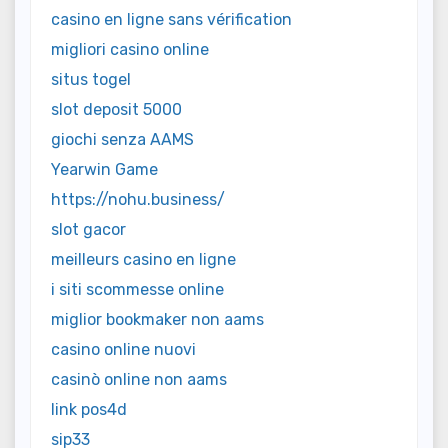
casino en ligne sans vérification
migliori casino online
situs togel
slot deposit 5000
giochi senza AAMS
Yearwin Game
https://nohu.business/
slot gacor
meilleurs casino en ligne
i siti scommesse online
miglior bookmaker non aams
casino online nuovi
casinò online non aams
link pos4d
sip33