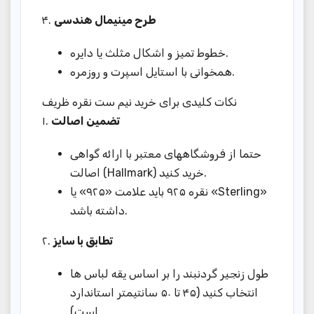
۴.
طرح مینیمال هندسی
خطوط تمیز و اشکال مثلث یا دایره.
همخوانی با استایل اسپرت و روزمره.
نکات کلیدی برای خرید نیم ست نقره ظریف
۱.
تضمین اصالت
حتما از فروشگاههای معتبر با ارائه گواهی
اصالت (Hallmark) خرید کنید.
نقره ۹۲۵ باید علامت «۹۲۵» یا «Sterling»
داشته باشد.
۲.
تطابق با سایز
طول زنجیر گردنبند را بر اساس یقه لباس ها
انتخاب کنید (۴۵ تا ۵۰ سانتیمتر استاندارد
است).