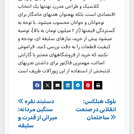
کلاسیک و طراحی مدرن، نهتنها یک انتخاب
اقتصادی است، بلکه بهعنوان هدیهای ماندگار برای
نوجوانان و جوانان محسوب میشود. با توجه به
گستردگی قیمتها (از ۲ میلیون تومان به بالا)، توصیه
میشود پیش از خرید، نیازهای سلیقه ای، بودجه و
کیفیت قطعات را به دقت بررسی کنید. فراموش
نکنید که خرید از فروشگاههای معتبر با گارانتی
اصالت، مهمترین فاکتور برای داشتن تجربهای
لذتبخش از استفاده از این زیورآلات ظریف است.
Post
بلوک هبلکس:
دستبند نقره
انقلابی در صنعت
سنگین مردانه:
navigation
ساختمان
میراثی از قدرت و
سلیقه