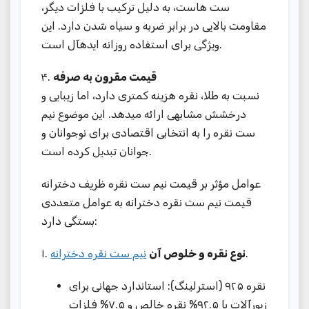
ست هاست، به دلیل ترکیب با فلزات دیگر،
مقاومت بالایی در برابر ضربه و سیاه شدن دارد. این
ویژگی برای استفاده روزانه ایدهآل است.
۴.
قیمت مقرون به صرفه
نسبت به طلا، نقره هزینه کمتری دارد، اما زیبایی و
درخشش مشابهی ارائه میدهد. این موضوع نیم
ست نقره را به انتخابی اقتصادی برای نوجوانان و
جوانان تبدیل کرده است.
عوامل مؤثر بر قیمت نیم ست نقره ظریف دخترانه
قیمت نیم ست نقره دخترانه به عوامل متعددی
بستگی دارد:
۱.
نیم ست نقره دخترانه
نوع نقره و خلوص آن
.
نقره ۹۲۵ (استرلینگ): استاندارد جهانی برای
زیورآلات با ۹۲.۵% نقره خالص و ۷.۵% فلزات