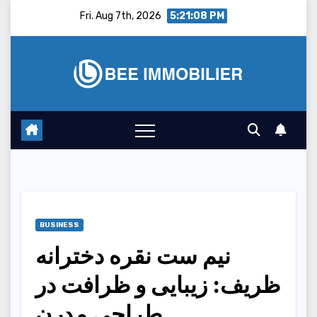
Skip
Fri. Aug 7th, 2026
5:21:09 PM
to
content
BUSINESS
نیم ست نقره دخترانه
ظریف: زیبایی و ظرافت در
طراحی مدرن