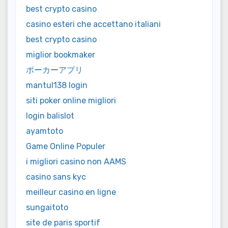
best crypto casino
casino esteri che accettano italiani
best crypto casino
miglior bookmaker
ポーカーアプリ
mantul138 login
siti poker online migliori
login balislot
ayamtoto
Game Online Populer
i migliori casino non AAMS
casino sans kyc
meilleur casino en ligne
sungaitoto
site de paris sportif