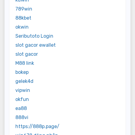
789win
88kbet
okwin
Seributoto Login
slot gacor ewallet
slot gacor
M88 link
bokep
gelek4d
vipwin
okfun
ea88
888vi
https://888p.page/