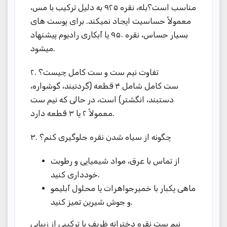
مناسب است؟بله، نقره ۹۲۵ به دلیل ترکیب با مس،
معمولاً حساسیت ایجاد نمیکند. برای پوست های
بسیار حساس، نقره ۹۵۰ یا آبکاری رادیوم پیشنهاد
میشود.
۲. تفاوت نیم ست و ست کامل چیست؟
ست کامل شامل ۴ قطعه (گردنبند، گوشواره،
دستبند، انگشتر) است، در حالی که نیم ست
معمولاً ۲ یا ۳ قطعه دارد.
۳. چگونه از سیاه شدن نقره جلوگیری کنم؟
از تماس با عرق، مواد شیمیایی و رطوبت
خودداری کنید.
ماهی یکبار با خمیرجواهرات یا محلول آبلیمو
و جوش شیرین تمیز کنید.
نیم ست نقره دخترانه ظریف با ترکیبی از زیبایی