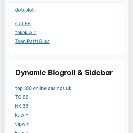
dotaslot
slot 88
tokek win
Teen Patti Bliss
Dynamic Blogroll & Sidebar
top 100 online casinos uk
TG 88
NK 88
kuwin
vipwin
kuwin