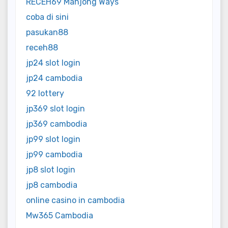
RECEH69 Mahjong Ways
coba di sini
pasukan88
receh88
jp24 slot login
jp24 cambodia
92 lottery
jp369 slot login
jp369 cambodia
jp99 slot login
jp99 cambodia
jp8 slot login
jp8 cambodia
online casino in cambodia
Mw365 Cambodia