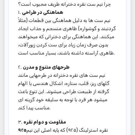
چرا نیم ست نقره دخترانه ظریف محبوب است؟
۱.
هماهنگی در طراحی
نیم ست ها به دلیل هماهنگی بین قطعات (مثلاً
گردنبند و گوشواره) ظاهری منسجم و جذاب ایجاد
میکنند. این هماهنگی برای دخترانی که میخواهند
بدون صرف زمان زیاد برای ست کردن زیورآلات،
ظاهری آراسته داشته باشند، بسیار مناسب است.
۲.
طرحهای متنوع و مدرن
نیم ست های نقره دخترانه در طرحهایی مانند
گلهای ریز، قلب، ستاره، اشکال هندسی یا الهام
گرفته از طبیعت طراحی میشوند. این تنوع باعث
میشود هر فرد با توجه به سلیقه خود گزینه ای
مناسب پیدا کند.
۳.
مقاومت و دوام نقره
۹۲۵
نقره استرلینگ (۹۲۵) که پایه اصلی این نیم