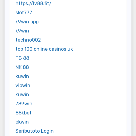
https://lv88.fit/
slot777
k9win app
k9win
techno002
top 100 online casinos uk
TG 88
NK 88
kuwin
vipwin
kuwin
789win
88kbet
okwin
Seributoto Login