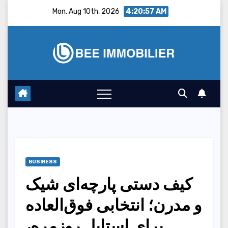
Skip
Mon. Aug 10th, 2026
4:20:58 AM
to
content
BUSINESS
کیف‌ دستی پارچه‌ای شیک
و مدرن؛ انتخابی فوق‌العاده
برای استایل روزمره،