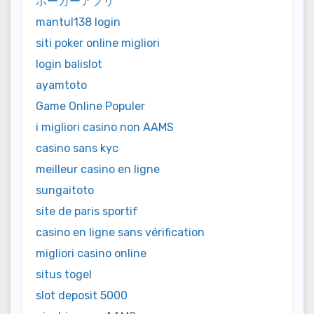
ポーカーアプリ
mantul138 login
siti poker online migliori
login balislot
ayamtoto
Game Online Populer
i migliori casino non AAMS
casino sans kyc
meilleur casino en ligne
sungaitoto
site de paris sportif
casino en ligne sans vérification
migliori casino online
situs togel
slot deposit 5000