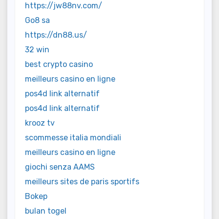
https://jw88nv.com/
Go8 sa
https://dn88.us/
32 win
best crypto casino
meilleurs casino en ligne
pos4d link alternatif
pos4d link alternatif
krooz tv
scommesse italia mondiali
meilleurs casino en ligne
giochi senza AAMS
meilleurs sites de paris sportifs
Bokep
bulan togel