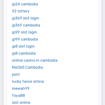
jp24 cambodia
92 lottery
jp369 slot login
jp369 cambodia
jp99 slot login
jp99 cambodia
jp8 slot login
jp8 cambodia
online casino in cambodia
Mw365 Cambodia
porn
lucky twice online
mewah99
foya88
slot online