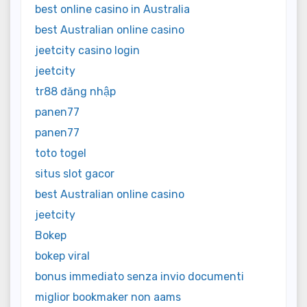
best online casino in Australia
best Australian online casino
jeetcity casino login
jeetcity
tr88 đăng nhập
panen77
panen77
toto togel
situs slot gacor
best Australian online casino
jeetcity
Bokep
bokep viral
bonus immediato senza invio documenti
miglior bookmaker non aams