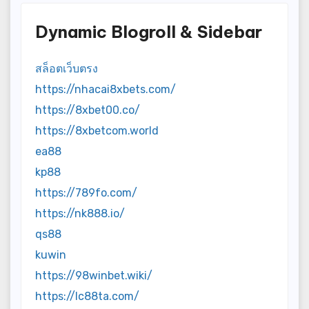
Dynamic Blogroll & Sidebar
สล็อตเว็บตรง
https://nhacai8xbets.com/
https://8xbet00.co/
https://8xbetcom.world
ea88
kp88
https://789fo.com/
https://nk888.io/
qs88
kuwin
https://98winbet.wiki/
https://lc88ta.com/