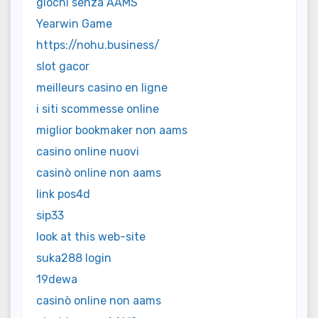
giochi senza AAMS
Yearwin Game
https://nohu.business/
slot gacor
meilleurs casino en ligne
i siti scommesse online
miglior bookmaker non aams
casino online nuovi
casinò online non aams
link pos4d
sip33
look at this web-site
suka288 login
19dewa
casinò online non aams