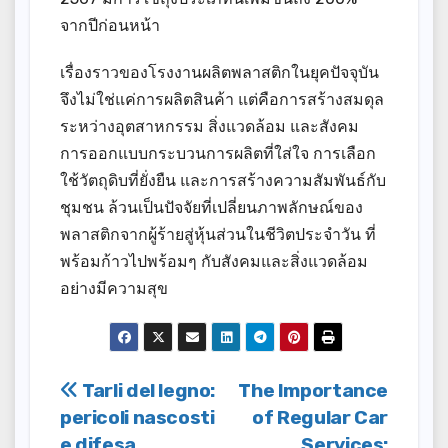
จากปีก่อนหน้า
เรื่องราวของโรงงานผลิตพลาสติกในยุคปัจจุบัน
จึงไม่ใช่แค่การผลิตสินค้า แต่คือการสร้างสมดุล
ระหว่างอุตสาหกรรม สิ่งแวดล้อม และสังคม
การออกแบบกระบวนการผลิตที่ใส่ใจ การเลือก
ใช้วัตถุดิบที่ยั่งยืน และการสร้างความสัมพันธ์กับ
ชุมชน ล้วนเป็นปัจจัยที่เปลี่ยนภาพลักษณ์ของ
พลาสติกจากผู้ร้ายสู่หุ้นส่วนในชีวิตประจำวัน ที่
พร้อมก้าวไปพร้อมๆ กับสังคมและสิ่งแวดล้อม
อย่างมีความสุข
Post
Tarli del legno:
The Importance
pericoli nascosti
of Regular Car
navigation
e difesa
Services: