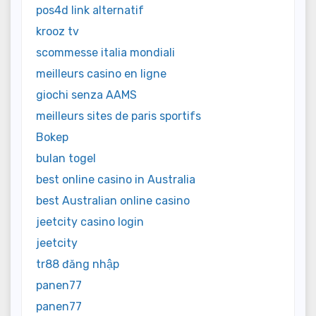
pos4d link alternatif
krooz tv
scommesse italia mondiali
meilleurs casino en ligne
giochi senza AAMS
meilleurs sites de paris sportifs
Bokep
bulan togel
best online casino in Australia
best Australian online casino
jeetcity casino login
jeetcity
tr88 đăng nhập
panen77
panen77