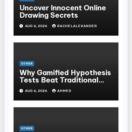
Uncover Innocent Online
Drawing Secrets
AUG 6, 2026
RACHELALEXANDER
OTHER
Why Gamified Hypothesis
Tests Beat Traditional
Meditate Methods
AUG 6, 2026
AHMED
OTHER