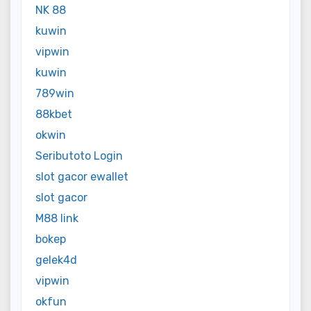
NK 88
kuwin
vipwin
kuwin
789win
88kbet
okwin
Seributoto Login
slot gacor ewallet
slot gacor
M88 link
bokep
gelek4d
vipwin
okfun