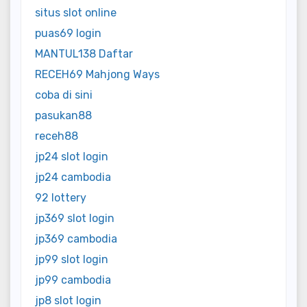
situs slot online
puas69 login
MANTUL138 Daftar
RECEH69 Mahjong Ways
coba di sini
pasukan88
receh88
jp24 slot login
jp24 cambodia
92 lottery
jp369 slot login
jp369 cambodia
jp99 slot login
jp99 cambodia
jp8 slot login