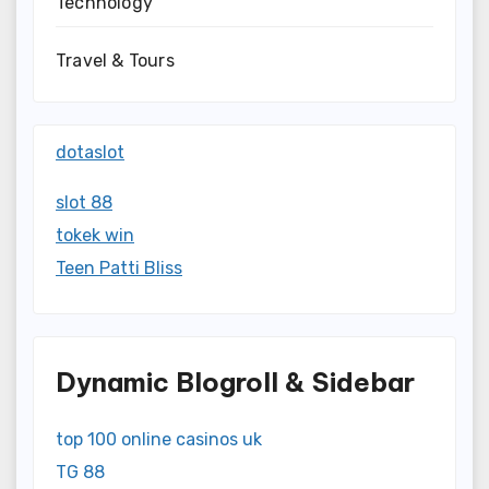
Technology
Travel & Tours
dotaslot
slot 88
tokek win
Teen Patti Bliss
Dynamic Blogroll & Sidebar
top 100 online casinos uk
TG 88