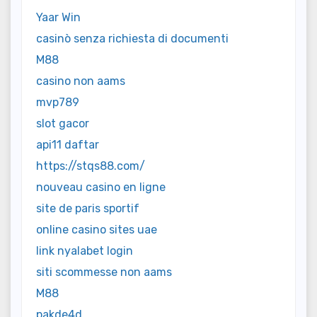
Yaar Win
casinò senza richiesta di documenti
M88
casino non aams
mvp789
slot gacor
api11 daftar
https://stqs88.com/
nouveau casino en ligne
site de paris sportif
online casino sites uae
link nyalabet login
siti scommesse non aams
M88
pakde4d