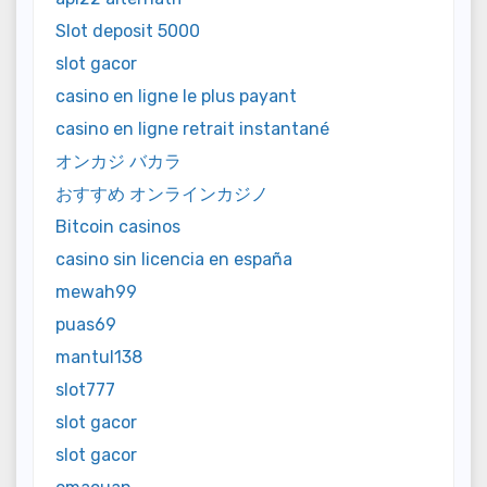
Slot deposit 5000
slot gacor
casino en ligne le plus payant
casino en ligne retrait instantané
オンカジ バカラ
おすすめ オンラインカジノ
Bitcoin casinos
casino sin licencia en españa
mewah99
puas69
mantul138
slot777
slot gacor
slot gacor