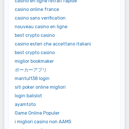
casino en ligne retrait rapide
casino online france
casino sans verification
nouveau casino en ligne
best crypto casino
casino esteri che accettano italiani
best crypto casino
miglior bookmaker
ポーカーアプリ
mantul138 login
siti poker online migliori
login balislot
ayamtoto
Game Online Populer
i migliori casino non AAMS