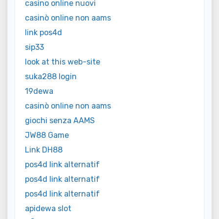
casino online nuovi
casinò online non aams
link pos4d
sip33
look at this web-site
suka288 login
19dewa
casinò online non aams
giochi senza AAMS
JW88 Game
Link DH88
pos4d link alternatif
pos4d link alternatif
pos4d link alternatif
apidewa slot