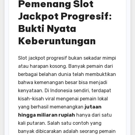
Pemenang Slot
Jackpot Progresif:
Bukti Nyata
Keberuntungan
Slot jackpot progresif bukan sekadar mimpi
atau harapan kosong. Banyak pemain dari
berbagai belahan dunia telah membuktikan
bahwa kemenangan besar bisa menjadi
kenyataan. Di Indonesia sendiri, terdapat
kisah-kisah viral mengenai pemain lokal
yang berhasil memenangkan
jutaan
hingga miliaran rupiah
hanya dari satu
kali putaran. Salah satu contoh yang
banyak dibicarakan adalah seorang pemain