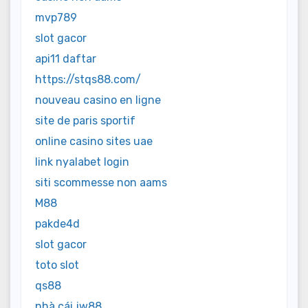
mvp789
slot gacor
api11 daftar
https://stqs88.com/
nouveau casino en ligne
site de paris sportif
online casino sites uae
link nyalabet login
siti scommesse non aams
M88
pakde4d
slot gacor
toto slot
qs88
nhà cái jw88