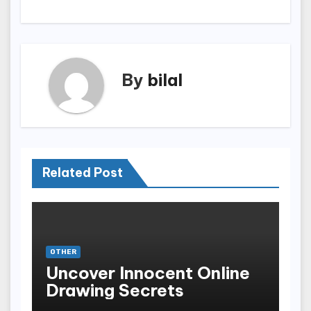
By
bilal
Related Post
OTHER
Uncover Innocent Online
Drawing Secrets