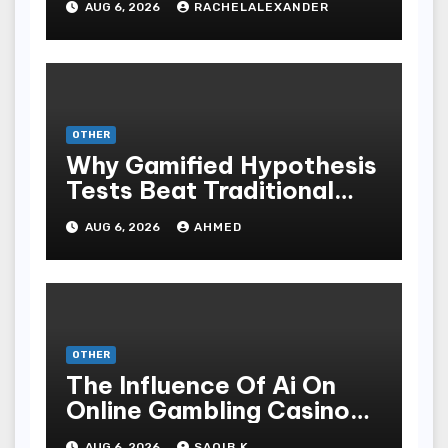
AUG 6, 2026
RACHELALEXANDER
OTHER
Why Gamified Hypothesis
Tests Beat Traditional
Meditate Methods
AUG 6, 2026
AHMED
OTHER
The Influence Of Ai On
Online Gambling Casino
Experiences
AUG 6, 2026
SAQIB K