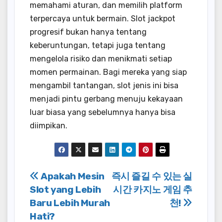
memahami aturan, dan memilih platform
terpercaya untuk bermain. Slot jackpot
progresif bukan hanya tentang
keberuntungan, tetapi juga tentang
mengelola risiko dan menikmati setiap
momen permainan. Bagi mereka yang siap
mengambil tantangan, slot jenis ini bisa
menjadi pintu gerbang menuju kekayaan
luar biasa yang sebelumnya hanya bisa
diimpikan.
Post
Apakah Mesin
즉시 즐길 수 있는 실
Slot yang Lebih
시간 카지노 게임 추
navigation
Baru Lebih Murah
천!
Hati?