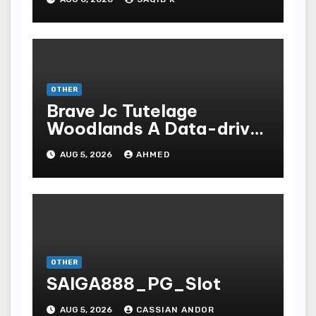
OTHER
Brave Jc Tutelage
Woodlands A Data-driven
Dissection
AUG 5, 2026
AHMED
OTHER
SAIGA888_PG_Slot
AUG 5, 2026
CASSIAN ANDOR