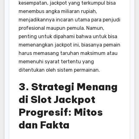
kesempatan, jackpot yang terkumpul bisa
menembus angka miliaran rupiah,
menjadikannya incaran utama para penjudi
profesional maupun pemula. Namun,
penting untuk dipahami bahwa untuk bisa
memenangkan jackpot ini, biasanya pemain
harus memasang taruhan maksimum atau
memenuhi syarat tertentu yang
ditentukan oleh sistem permainan.
3. Strategi Menang
di Slot Jackpot
Progresif: Mitos
dan Fakta