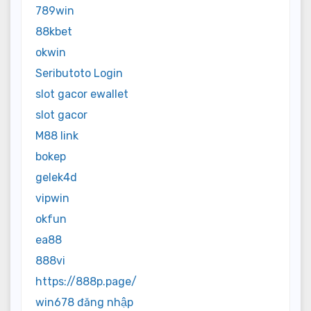
789win
88kbet
okwin
Seributoto Login
slot gacor ewallet
slot gacor
M88 link
bokep
gelek4d
vipwin
okfun
ea88
888vi
https://888p.page/
win678 đăng nhập