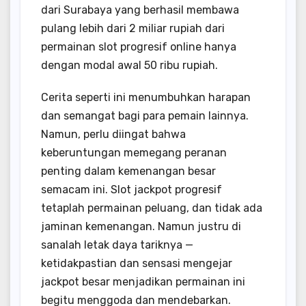
dari Surabaya yang berhasil membawa
pulang lebih dari 2 miliar rupiah dari
permainan slot progresif online hanya
dengan modal awal 50 ribu rupiah.
Cerita seperti ini menumbuhkan harapan
dan semangat bagi para pemain lainnya.
Namun, perlu diingat bahwa
keberuntungan memegang peranan
penting dalam kemenangan besar
semacam ini. Slot jackpot progresif
tetaplah permainan peluang, dan tidak ada
jaminan kemenangan. Namun justru di
sanalah letak daya tariknya —
ketidakpastian dan sensasi mengejar
jackpot besar menjadikan permainan ini
begitu menggoda dan mendebarkan.