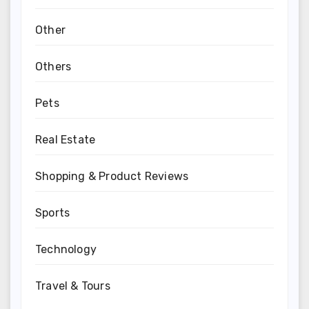
Other
Others
Pets
Real Estate
Shopping & Product Reviews
Sports
Technology
Travel & Tours