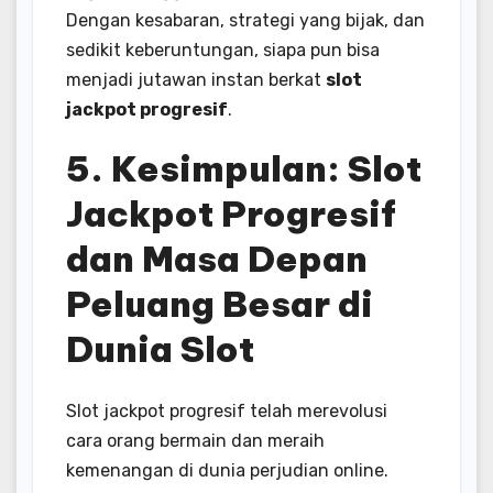
Dengan kesabaran, strategi yang bijak, dan
sedikit keberuntungan, siapa pun bisa
menjadi jutawan instan berkat
slot
jackpot progresif
.
5. Kesimpulan: Slot
Jackpot Progresif
dan Masa Depan
Peluang Besar di
Dunia Slot
Slot jackpot progresif telah merevolusi
cara orang bermain dan meraih
kemenangan di dunia perjudian online.