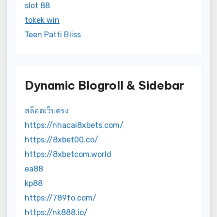
slot 88
tokek win
Teen Patti Bliss
Dynamic Blogroll & Sidebar
สล็อตเว็บตรง
https://nhacai8xbets.com/
https://8xbet00.co/
https://8xbetcom.world
ea88
kp88
https://789fo.com/
https://nk888.io/