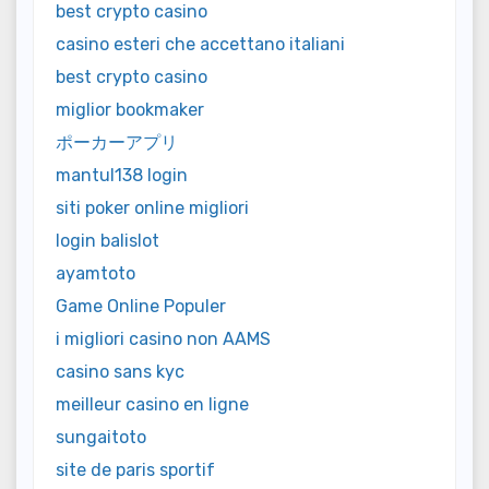
best crypto casino
casino esteri che accettano italiani
best crypto casino
miglior bookmaker
ポーカーアプリ
mantul138 login
siti poker online migliori
login balislot
ayamtoto
Game Online Populer
i migliori casino non AAMS
casino sans kyc
meilleur casino en ligne
sungaitoto
site de paris sportif