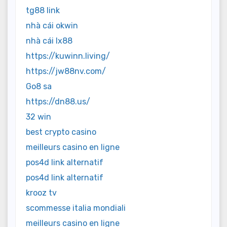
tg88 link
nhà cái okwin
nhà cái lx88
https://kuwinn.living/
https://jw88nv.com/
Go8 sa
https://dn88.us/
32 win
best crypto casino
meilleurs casino en ligne
pos4d link alternatif
pos4d link alternatif
krooz tv
scommesse italia mondiali
meilleurs casino en ligne