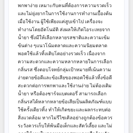
พกพาง่าย เหมาะกับคนที่ต้องการความรวดเร็ว
และไม่ยุ่งยากในการใช้งานการทำงานเบื้องต้น
เมื่อใช้งาน ผู้ใช้เพียงแค่สูบเข้าไป เครื่องจะ
ทำงานโดยอัตโนมัติ ส่งผลให้เกิดไอระเหยจาก
น้ำยา ซึ่งมีให้เลือกหลายรสชาติและความเข้ม
ข้นต่าง ๆแนวโน้มตลาดและความนิยมตลาด
พอตใช้แล้วทิ้งเติบโตอย่างรวดเร็ว เนื่องจาก
ความสะดวกและความหลากหลายในการเลือก
กลิ่นรส ซึ่งตอบโจทย์กลุ่มเป้าหมายที่เน้นความ
ง่ายดายข้อดีและข้อเสียของพอตใช้แล้วทิ้งข้อดี
สะดวกต่อการพกพาและใช้งานง่าย ไม่ต้องเติม
น้ำยา หรือต้องชาร์จแบตเตอรี่ สามารถเลือก
กลิ่นรสได้หลากหลายข้อเสียเป็นผลิตภัณฑ์แบบ
ใช้ครั้งเดียวทิ้ง ทำให้เกิดขยะและผลกระทบต่อ
สิ่งแวดล้อม หากไม่รีไซเคิลอย่างถูกต้องข้อควร
ระวังควรเก็บให้พ้นมือเด็กและสัตว์เลี้ยง และไม่