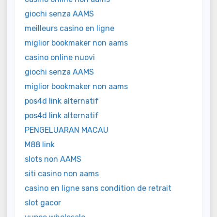
giochi senza AAMS
meilleurs casino en ligne
miglior bookmaker non aams
casino online nuovi
giochi senza AAMS
miglior bookmaker non aams
pos4d link alternatif
pos4d link alternatif
PENGELUARAN MACAU
M88 link
slots non AAMS
siti casino non aams
casino en ligne sans condition de retrait
slot gacor