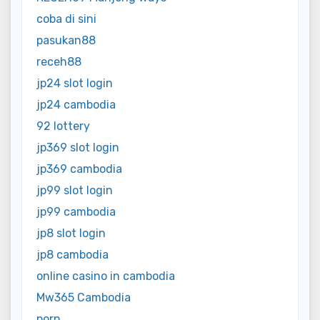
coba di sini
pasukan88
receh88
jp24 slot login
jp24 cambodia
92 lottery
jp369 slot login
jp369 cambodia
jp99 slot login
jp99 cambodia
jp8 slot login
jp8 cambodia
online casino in cambodia
Mw365 Cambodia
porn