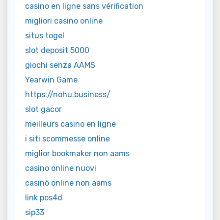
casino en ligne sans vérification
migliori casino online
situs togel
slot deposit 5000
giochi senza AAMS
Yearwin Game
https://nohu.business/
slot gacor
meilleurs casino en ligne
i siti scommesse online
miglior bookmaker non aams
casino online nuovi
casinò online non aams
link pos4d
sip33