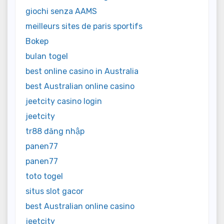
giochi senza AAMS
meilleurs sites de paris sportifs
Bokep
bulan togel
best online casino in Australia
best Australian online casino
jeetcity casino login
jeetcity
tr88 đăng nhập
panen77
panen77
toto togel
situs slot gacor
best Australian online casino
jeetcity