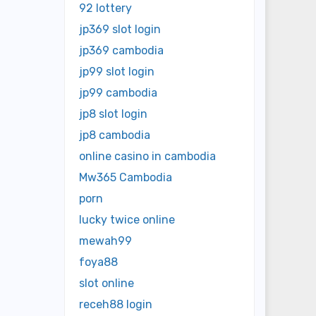
92 lottery
jp369 slot login
jp369 cambodia
jp99 slot login
jp99 cambodia
jp8 slot login
jp8 cambodia
online casino in cambodia
Mw365 Cambodia
porn
lucky twice online
mewah99
foya88
slot online
receh88 login