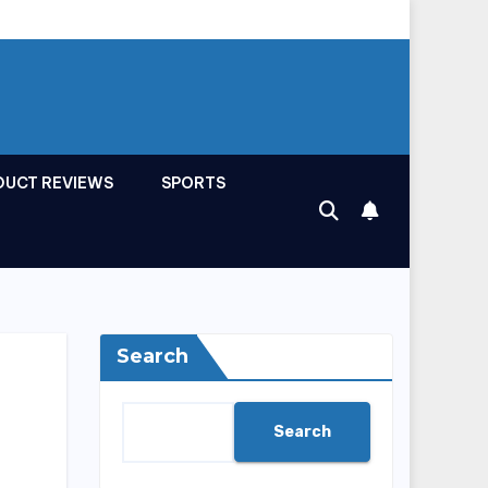
DUCT REVIEWS
SPORTS
Search
Search