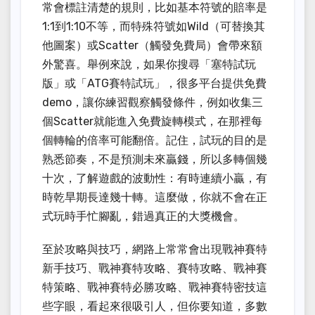
常會標註清楚的規則，比如基本符號的賠率是
1:1到1:10不等，而特殊符號如Wild（可替換其
他圖案）或Scatter（觸發免費局）會帶來額
外驚喜。舉例來說，如果你搜尋「塞特試玩
版」或「ATG賽特試玩」，很多平台提供免費
demo，讓你練習觀察觸發條件，例如收集三
個Scatter就能進入免費旋轉模式，在那裡每
個轉輪的倍率可能翻倍。記住，試玩的目的是
熟悉節奏，不是預測未來贏錢，所以多轉個幾
十次，了解遊戲的波動性：有時連續小贏，有
時乾旱期長達幾十轉。這麼做，你就不會在正
式玩時手忙腳亂，錯過真正的大獎機會。
至於攻略與技巧，網路上常常會出現戰神賽特
新手技巧、戰神賽特攻略、賽特攻略、戰神賽
特策略、戰神賽特必勝攻略、戰神賽特密技這
些字眼，看起來很吸引人，但你要知道，多數