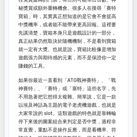
秘獎賞或額外重轉機會。很多人在搜尋「賽特
寶箱」時，其實真正想知道的是它會不會提高
中獎機率，或者能不能帶來更高回報。這裡要
先講清楚，寶箱本身只是遊戲設計的一部分，
真正結果仍然取決於隨機機制，不是看到寶箱
就一定有大獎。也就是說，寶箱比較像是增加
遊戲張力與期待感的元素，而不是保證你一定
賺錢的工具。
如果你最近一直看到「ATG戰神賽特」、「戰
神賽特」、「賽特」或「塞特」這些名字，先
不用急著把它想得太複雜。簡單說，它是一款
以埃及神話為主題的電子老虎機遊戲，也就是
大家常說的 slot。這類遊戲的特色就是靠轉輪
停下來後的圖案組合來判定是否中獎，過程非
常直覺，重點不是操作反應，而是看機率、符