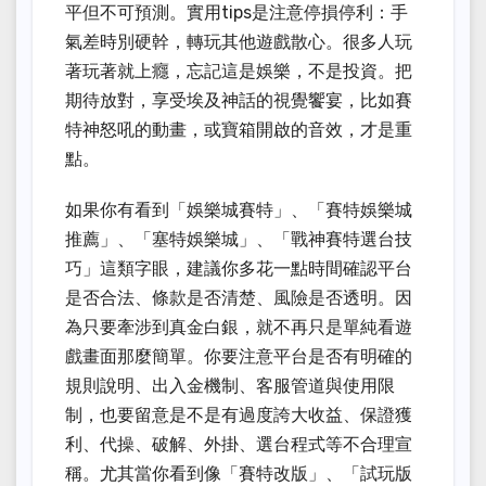
平但不可預測。實用tips是注意停損停利：手
氣差時別硬幹，轉玩其他遊戲散心。很多人玩
著玩著就上癮，忘記這是娛樂，不是投資。把
期待放對，享受埃及神話的視覺饗宴，比如賽
特神怒吼的動畫，或寶箱開啟的音效，才是重
點。
如果你有看到「娛樂城賽特」、「賽特娛樂城
推薦」、「塞特娛樂城」、「戰神賽特選台技
巧」這類字眼，建議你多花一點時間確認平台
是否合法、條款是否清楚、風險是否透明。因
為只要牽涉到真金白銀，就不再只是單純看遊
戲畫面那麼簡單。你要注意平台是否有明確的
規則說明、出入金機制、客服管道與使用限
制，也要留意是不是有過度誇大收益、保證獲
利、代操、破解、外掛、選台程式等不合理宣
稱。尤其當你看到像「賽特改版」、「試玩版