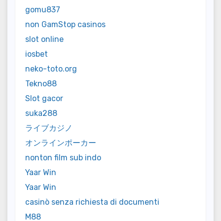
gomu837
non GamStop casinos
slot online
iosbet
neko-toto.org
Tekno88
Slot gacor
suka288
ライブカジノ
オンラインポーカー
nonton film sub indo
Yaar Win
Yaar Win
casinò senza richiesta di documenti
M88