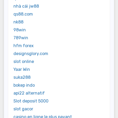
nhà cái jw88
qs88.com
nk88
98win
789win
hfm forex
designsglory.com
slot online
Yaar Win
suka288
bokep indo
api22 alternatif
Slot deposit 5000
slot gacor
casino en ligne le plus payant