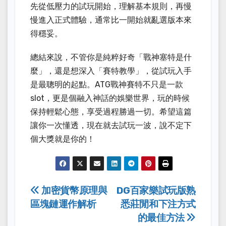
先從低壓力的試玩開始，理解基本規則，再慢
慢進入正式體驗，通常比一開始就亂選版本來
得穩妥。
總結來說，不管你是純粹好奇「戰神塞特是什
麼」，還是想深入「賽特教學」，從試玩入手
是最聰明的起點。ATG戰神賽特不只是一款
slot，更是個融入神話的娛樂世界，玩的時候
保持輕鬆心態，享受過程勝過一切。希望這篇
讓你一次懂透，現在就去試玩一波，說不定下
個大獎就是你的！
Post
加密貨幣原理與
DG百家樂試玩版熟
區塊鏈運作解析
悉莊閒和下注方式
navigation
的最佳方法