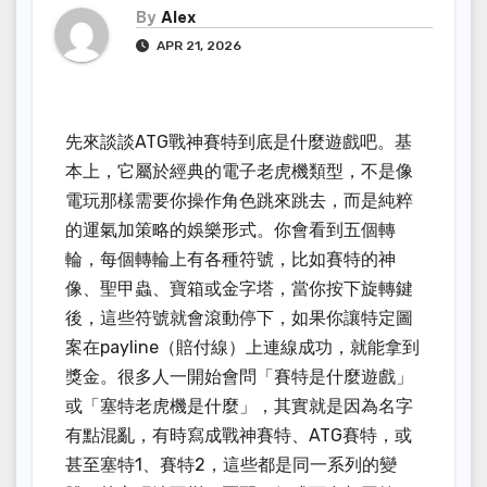
By
Alex
APR 21, 2026
先來談談ATG戰神賽特到底是什麼遊戲吧。基
本上，它屬於經典的電子老虎機類型，不是像
電玩那樣需要你操作角色跳來跳去，而是純粹
的運氣加策略的娛樂形式。你會看到五個轉
輪，每個轉輪上有各種符號，比如賽特的神
像、聖甲蟲、寶箱或金字塔，當你按下旋轉鍵
後，這些符號就會滾動停下，如果你讓特定圖
案在payline（賠付線）上連線成功，就能拿到
獎金。很多人一開始會問「賽特是什麼遊戲」
或「塞特老虎機是什麼」，其實就是因為名字
有點混亂，有時寫成戰神賽特、ATG賽特，或
甚至塞特1、賽特2，這些都是同一系列的變