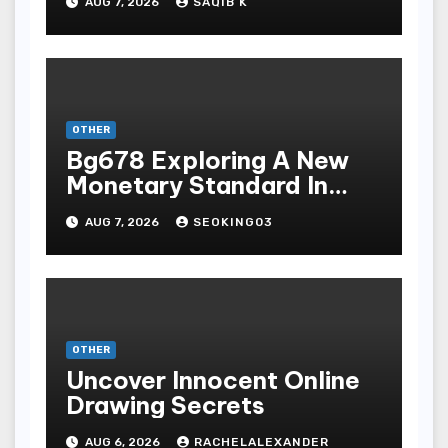
AUG 7, 2026
SAQIB K
Bermain Slot Online
Terpopuler
OTHER
Bg678 Exploring A New
Monetary Standard In
Bodoni Online
AUG 7, 2026
SEOKING03
Entertainment
OTHER
Uncover Innocent Online
Drawing Secrets
AUG 6, 2026
RACHELALEXANDER