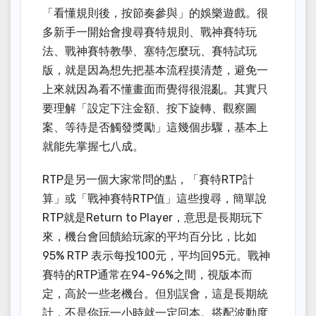
「看懂規則後，按節奏參與」的娛樂遊戲。很
多新手一開始會搜尋賽特規則、戰神賽特玩
法、戰神賽特教學、塞特怎麼玩、賽特試玩
版，就是因為想先把基本流程摸清楚，避免一
上來就因為看不懂畫面而覺得很混亂。其實只
要理解「設定下注金額、按下旋轉、觀察圖
案、等待是否觸發獎勵」這幾個步驟，基本上
就能先掌握七八成。
RTP是另一個大家常問的點，「賽特RTP計
算」或「戰神賽特RTP值」這些搜尋，簡單說
RTP就是Return to Player，意思是長期玩下
來，機台會回饋給玩家的平均百分比，比如
95% RTP 表示每投100元，平均回95元。戰神
賽特的RTP通常在94-96%之間，視版本而
定，高於一些老機台。但別誤會，這是長期統
計，不是你玩一小時就一定回本。搭配波動度