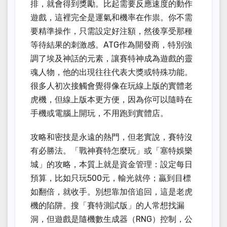
排，就會得到獎勵。比起需要反應速度的動作
遊戲，這裡完全是運氣和機率在作祟。你不需
要精準操作，只需設定好注額，然後享受那種
等待結果的刺激感。ATG作為開發商，特別強
調了埃及神話的元素，讓賽特神成為遊戲的靈
魂人物，他的出現往往代表大獎或特殊功能。
很多人初次接觸會覺得像在玩線上版的實體老
虎機，但線上版本更方便，因為你可以隨時在
手機或電腦上開玩，不用跑到實體店。
攻略和密技是永遠的熱門，但老實說，賽特沒
有必勝法。「戰神賽特怎麼玩」或「塞特娛樂
城」的攻略，本質上就是資金管理：設定每日
預算，比如只玩500元，輸光就停；贏到目標
如翻倍，就收手。別想靠加倍追回，這是老虎
機的陷阱。搜「賽特測試版」的人常想找漏
洞，但遊戲是隨機數生成器（RNG）控制，公