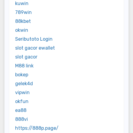
kuwin
789win
88kbet
okwin
Seributoto Login
slot gacor ewallet
slot gacor
M88 link
bokep
gelek4d
vipwin
okfun
ea88
888vi
https://888p.page/