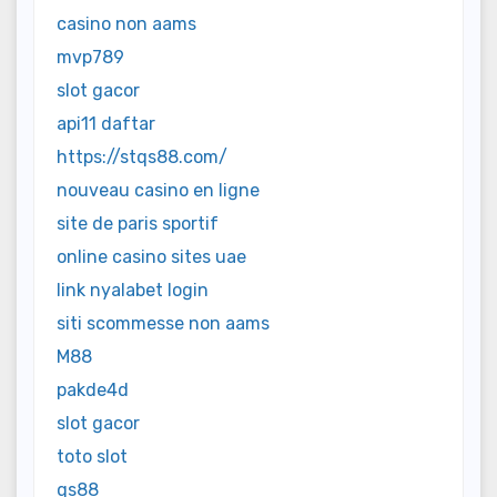
casino non aams
mvp789
slot gacor
api11 daftar
https://stqs88.com/
nouveau casino en ligne
site de paris sportif
online casino sites uae
link nyalabet login
siti scommesse non aams
M88
pakde4d
slot gacor
toto slot
qs88