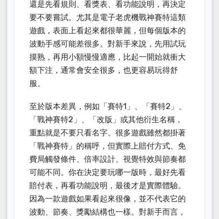
還是先看規則、看獎表、看功能說明，再決定
要不要嘗試。尤其是電子老虎機戰神賽特這類
遊戲，表面上看起來都很華麗，但每個版本的
波動手感可能差很多。對新手來說，先用試玩
摸熟，再用小額慢慢適應，比起一開始就衝大
額下注，通常會安全很多，也更容易玩得舒
服。
至於版本差異，例如「賽特1」、「賽特2」、
「戰神賽特2」、「改版」或其他衍生名稱，
重點就是不要只看名字。很多遊戲雖然都掛著
「戰神賽特」的稱呼，但實際上賠付方式、免
費局觸發條件、倍率設計、視覺特效與節奏都
可能不同。你在決定要玩哪一版時，最好先看
賠付表，再看功能說明，最後才是實際體驗。
因為一款遊戲如果看起來很像，並不代表它的
波動、節奏、獎勵結構也一樣。對新手而言，