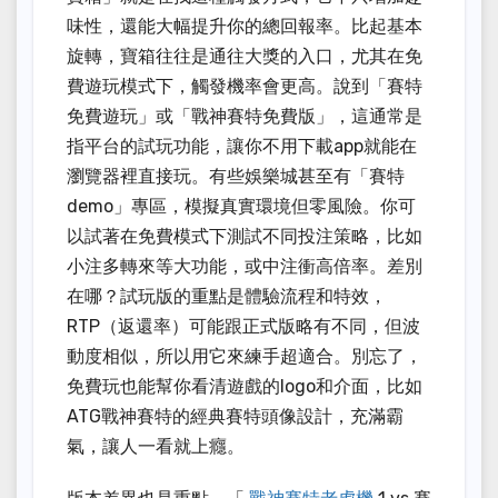
味性，還能大幅提升你的總回報率。比起基本
旋轉，寶箱往往是通往大獎的入口，尤其在免
費遊玩模式下，觸發機率會更高。說到「賽特
免費遊玩」或「戰神賽特免費版」，這通常是
指平台的試玩功能，讓你不用下載app就能在
瀏覽器裡直接玩。有些娛樂城甚至有「賽特
demo」專區，模擬真實環境但零風險。你可
以試著在免費模式下測試不同投注策略，比如
小注多轉來等大功能，或中注衝高倍率。差別
在哪？試玩版的重點是體驗流程和特效，
RTP（返還率）可能跟正式版略有不同，但波
動度相似，所以用它來練手超適合。別忘了，
免費玩也能幫你看清遊戲的logo和介面，比如
ATG戰神賽特的經典賽特頭像設計，充滿霸
氣，讓人一看就上癮。