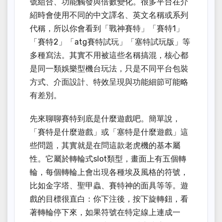
號組合、功能觸發與倍數變化。很多平台在介
紹時會使用不同的中文譯名、英文名稱或系列
代稱，所以你會看到「戰神賽特」「賽特1」
「賽特2」「atg賽特試玩」「塞特試玩版」等
多種寫法。其實不用被這些名稱搞混，核心都
是同一類娛樂型機台玩法，只是不同平台包裝
方式、介面設計、特效呈現與功能細節可能略
有差別。
先來聊聊賽特到底是什麼遊戲吧。簡單說，
「賽特是什麼遊戲」或「塞特是什麼遊戲」這
些問題，其實就是在問這款老虎機的基本屬
性。它屬於轉輪式slot類型，畫面上有五個轉
輪，每個轉輪上會出現各種埃及風格的符號，
比如金字塔、聖甲蟲、賽特神的面具等等。遊
戲的目標很直白：你下注後，按下旋轉鈕，看
著轉輪停下來，如果符號在特定線上連成一